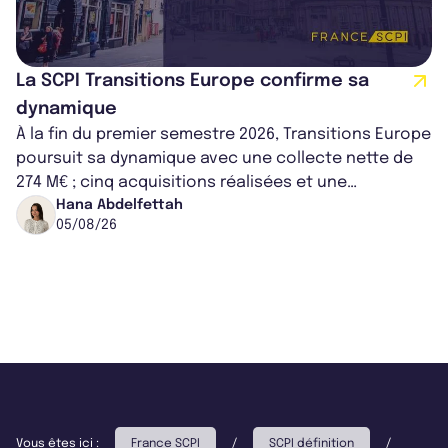
La SCPI Transitions Europe confirme sa
dynamique
À la fin du premier semestre 2026, Transitions Europe
poursuit sa dynamique avec une collecte nette de
274 M€ ; cinq acquisitions réalisées et une
capitalisation portée à 1,38 Md€....
Hana Abdelfettah
05/08/26
Vous êtes ici :
France SCPI
/
SCPI définition
/