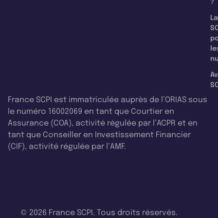
?
La
SC
p
le
nu
Av
SC
France SCPI est immatriculée auprès de l’ORIAS sous
le numéro 16002069 en tant que Courtier en
Assurance (COA), activité régulée par l’ACPR et en
tant que Conseiller en Investissement Financier
(CIF), activité régulée par l’AMF.
© 2026 France SCPI. Tous droits réservés.