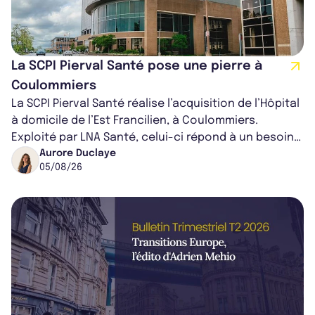
La SCPI Pierval Santé pose une pierre à
Coulommiers
La SCPI Pierval Santé réalise l’acquisition de l’Hôpital
à domicile de l’Est Francilien, à Coulommiers.
Exploité par LNA Santé, celui-ci répond à un besoin
médical croissant, qui s...
Aurore Duclaye
05/08/26