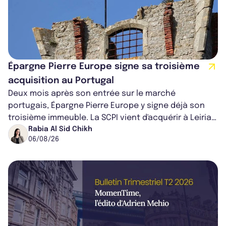
Épargne Pierre Europe signe sa troisième
acquisition au Portugal
Deux mois après son entrée sur le marché
portugais, Épargne Pierre Europe y signe déjà son
troisième immeuble. La SCPI vient d'acquérir à Leiria,
dans le centre du pays, un établis...
Rabia Al Sid Chikh
06/08/26