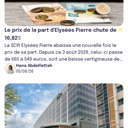
Le prix de la part d'Elysées Pierre chute de
16,82%
La SCPI Elysées Pierre abaisse une nouvelle fois le
prix de sa part. Depuis ce 3 août 2026, celui-ci passe
de 660 à 549 euros, soit une baisse vertigineuse de
16,82%. Cette nouvell...
Hana Abdelfettah
05/08/26