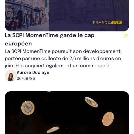
La SCPI MomenTime garde le cap
européen
La SCPI MomenTime poursuit son développement,
portée par une collecte de 2,6 millions d’euros en
juin. Elle acquiert également un commerce à
Worcester, place une plateforme logisti...
Aurore Duclaye
06/08/26