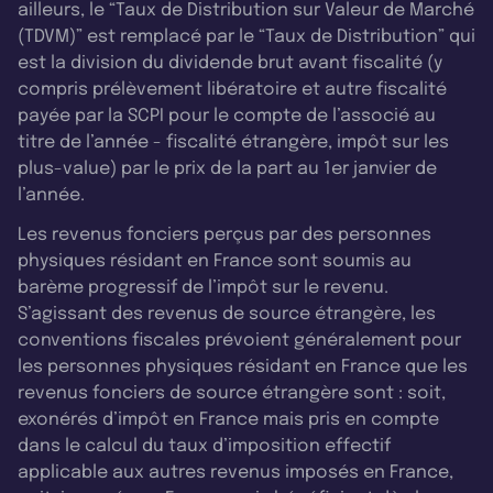
ailleurs, le “Taux de Distribution sur Valeur de Marché
(TDVM)” est remplacé par le “Taux de Distribution” qui
est la division du dividende brut avant fiscalité (y
compris prélèvement libératoire et autre fiscalité
payée par la SCPI pour le compte de l’associé au
titre de l’année - fiscalité étrangère, impôt sur les
plus-value) par le prix de la part au 1er janvier de
l’année.
Les revenus fonciers perçus par des personnes
physiques résidant en France sont soumis au
barème progressif de l’impôt sur le revenu.
S’agissant des revenus de source étrangère, les
conventions fiscales prévoient généralement pour
les personnes physiques résidant en France que les
revenus fonciers de source étrangère sont : soit,
exonérés d’impôt en France mais pris en compte
dans le calcul du taux d’imposition effectif
applicable aux autres revenus imposés en France,