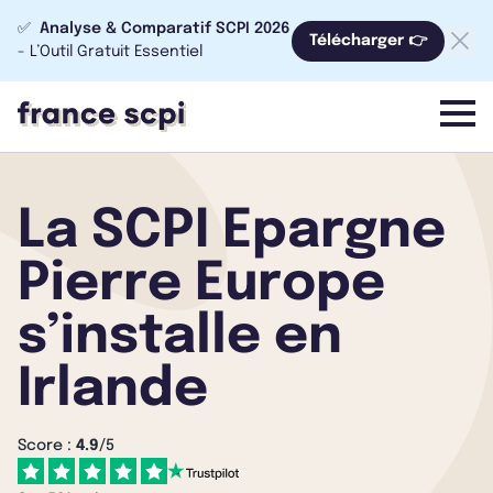
✅
Analyse & Comparatif SCPI 2026
Télécharger 👉
- L’Outil Gratuit Essentiel
menu
La SCPI Epargne
Pierre Europe
s’installe en
Irlande
Score :
4.9
/5