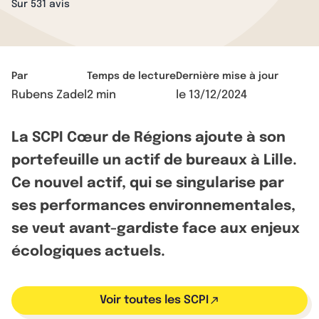
Sur 531 avis
Par
Temps de lecture
Dernière mise à jour
Rubens Zadel
2 min
le
13/12/2024
La SCPI Cœur de Régions ajoute à son
portefeuille un actif de bureaux à Lille.
Ce nouvel actif, qui se singularise par
ses performances environnementales,
se veut avant-gardiste face aux enjeux
écologiques actuels.
Voir toutes les SCPI