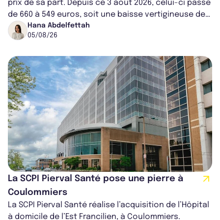
prix de sa part. Depuis ce 3 août 2026, celui-ci passe
de 660 à 549 euros, soit une baisse vertigineuse de
16,82%. Cette nouvell...
Hana Abdelfettah
05/08/26
La SCPI Pierval Santé pose une pierre à
Coulommiers
La SCPI Pierval Santé réalise l’acquisition de l’Hôpital
à domicile de l’Est Francilien, à Coulommiers.