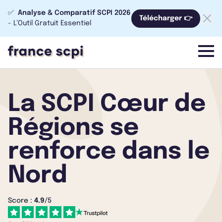
✅
Analyse & Comparatif SCPI 2026
Télécharger 👉
- L’Outil Gratuit Essentiel
menu
La SCPI Cœur de
Régions se
renforce dans le
Nord
Score :
4.9
/5