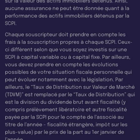
sur la valeur des actifs immobiliers détenus. Ainsi,
aucune assurance ne peut être donnée quant à la
performance des actifs immobiliers détenus par la
SCPI.
Chaque souscripteur doit prendre en compte les
frais à la souscription propres à chaque SCPI. Ceux-
ci diffèrent selon que vous soyez investis sur une
SCPI à capital variable ou à capital fixe. Par ailleurs,
vous devez prendre en compte les évolutions
possibles de votre situation fiscale personnelle qui
peut évoluer notamment avec la législation. Par
ailleurs, le “Taux de Distribution sur Valeur de Marché
(TDVM)” est remplacé par le “Taux de Distribution” qui
est la division du dividende brut avant fiscalité (y
compris prélèvement libératoire et autre fiscalité
payée par la SCPI pour le compte de l’associé au
titre de l’année - fiscalité étrangère, impôt sur les
plus-value) par le prix de la part au 1er janvier de
l’année.