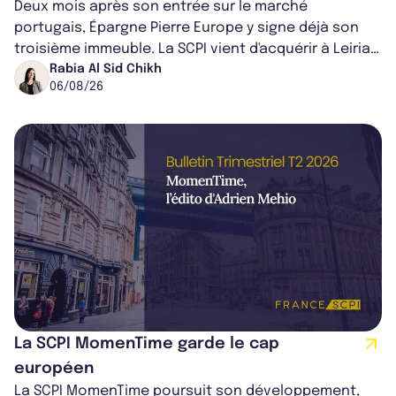
Deux mois après son entrée sur le marché
portugais, Épargne Pierre Europe y signe déjà son
troisième immeuble. La SCPI vient d'acquérir à Leiria,
dans le centre du pays, un établis...
Rabia Al Sid Chikh
06/08/26
La SCPI MomenTime garde le cap
européen
La SCPI MomenTime poursuit son développement,