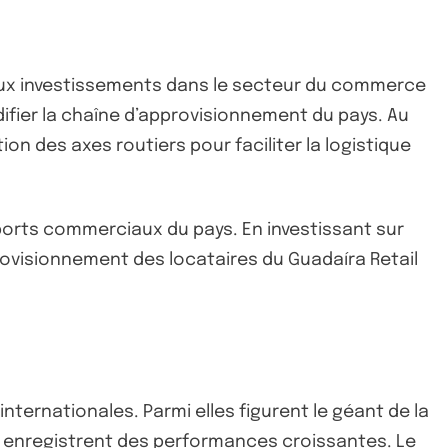
t aux investissements dans le secteur du commerce
difier la chaîne d’approvisionnement du pays. Au
n des axes routiers pour faciliter la logistique
ports commerciaux du pays. En investissant sur
rovisionnement des locataires du Guadaíra Retail
nternationales. Parmi elles figurent le géant de la
i enregistrent des performances croissantes. Le