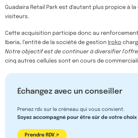
Guadaíra Retail Park est d'autant plus propice à 
visiteurs.
Cette acquisition participe donc au renforcement d
Iberia, l’entité de la société de gestion
Iroko
chargé
Notre objectif est de continuer à diversifier l’of
cinq autres cellules sont en cours de commercialis
Échangez avec un conseiller
Prenez rdv sur le créneau qui vous convient.
Soyez accompagné pour être sûr de votre choix
Prendre RDV