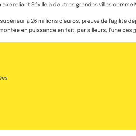
un axe reliant Séville à d'autres grandes villes comm
périeur à 26 millions d’euros, preuve de l’agilité dé
montée en puissance en fait, par ailleurs, l’une des
m
ées