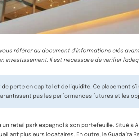
-vous référer au document d’informations clés avant
n investissement. Il est nécessaire de vérifier l'adéq
de perte en capital et de liquidité. Ce placement s’
rantissent pas les performances futures et les obj
 un retail park espagnol à son portefeuille. Situé à
illant plusieurs locataires. En outre, le Guadaíra R