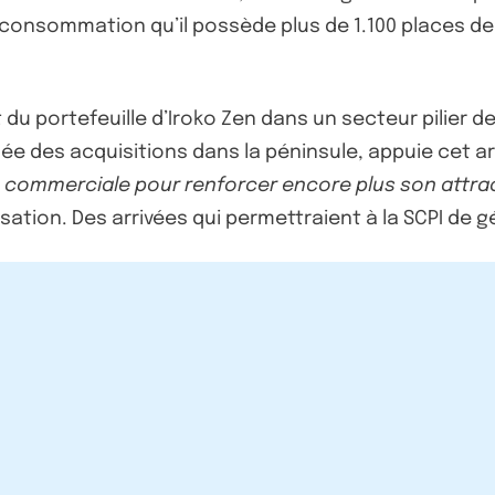
la consommation qu’il possède plus de 1.100 places 
u portefeuille d’Iroko Zen dans un secteur pilier de
e des acquisitions dans la péninsule, appuie cet ar
fre commerciale pour renforcer encore plus son attrac
ation. Des arrivées qui permettraient à la SCPI de 