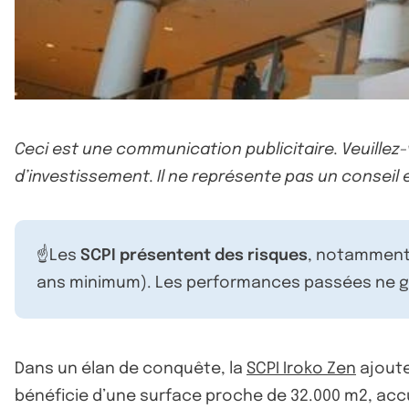
Ceci est une communication publicitaire. Veuillez
d’investissement. Il ne représente pas un conseil e
☝️Les
SCPI présentent des risques
, notamment 
ans minimum). Les performances passées ne ga
Dans un élan de conquête, la
SCPI Iroko Zen
ajoute
bénéficie d’une surface proche de 32.000 m2, accue