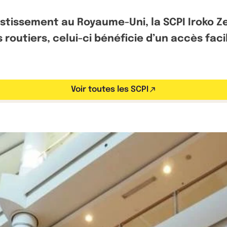
stissement au Royaume-Uni, la SCPI Iroko Z
s routiers, celui-ci bénéficie d’un accès fac
Voir toutes les SCPI