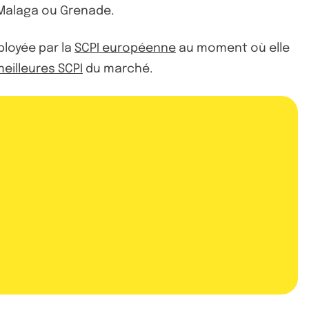
e Malaga ou Grenade.
ployée par la
SCPI européenne
au moment où elle
eilleures SCPI
du marché.