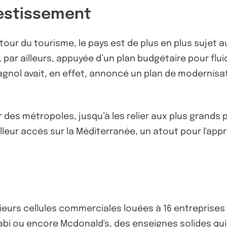
vestissement
autour du tourisme, le pays est de plus en plus suje
 par ailleurs, appuyée d’un plan budgétaire pour flui
nol avait, en effet, annoncé un plan de modernisatio
des métropoles, jusqu’à les relier aux plus grands 
lleur accès sur la Méditerranée, un atout pour l'app
eurs cellules commerciales louées à 16 entreprises i
iabi ou encore Mcdonald's, des enseignes solides qu