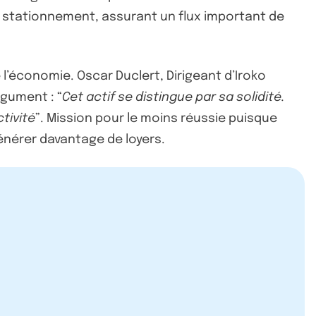
de stationnement, assurant un flux important de
 l’économie. Oscar Duclert, Dirigeant d’Iroko
gument : “
Cet actif se distingue par sa solidité.
tivité
”. Mission pour le moins réussie puisque
générer davantage de loyers.