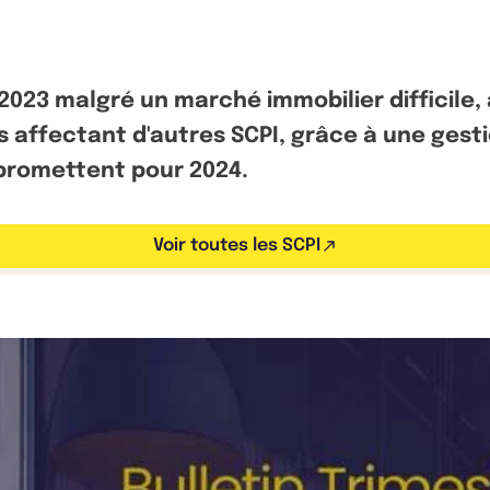
n 2023 malgré un marché immobilier difficile,
arts affectant d'autres SCPI, grâce à une ge
 promettent pour 2024.
Voir toutes les SCPI