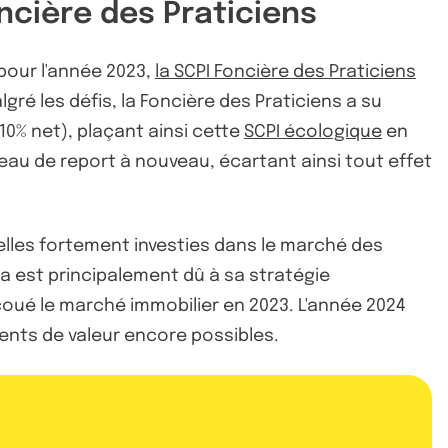
ncière des Praticiens
pour l'année 2023,
la SCPI Foncière des Praticiens
é les défis, la Foncière des Praticiens a su
10% net), plaçant ainsi cette
SCPI écologique
en
veau de report à nouveau, écartant ainsi tout effet
elles fortement investies dans le marché des
la est principalement dû à sa stratégie
coué le marché immobilier en 2023. L'année 2024
ments de valeur encore possibles.