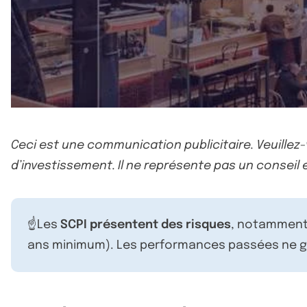
Ceci est une communication publicitaire. Veuillez
d’investissement. Il ne représente pas un conseil e
☝️Les
SCPI présentent des risques
, notamment 
ans minimum). Les performances passées ne ga