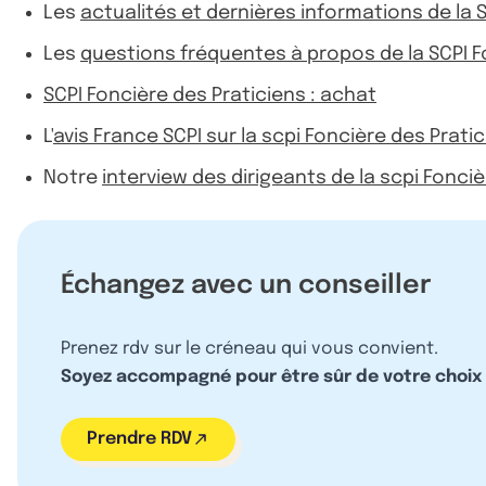
Les
actualités et dernières informations de la 
Les
questions fréquentes à propos de la SCPI F
SCPI Foncière des Praticiens : achat
L'
avis France SCPI sur la scpi Foncière des Prati
Notre
interview des dirigeants de la scpi Fonci
Échangez avec un conseiller
Prenez rdv sur le créneau qui vous convient.
Soyez accompagné pour être sûr de votre choix
Prendre RDV