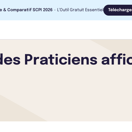
e & Comparatif SCPI 2026
- L’Outil Gratuit Essentiel
Télécharge
des Praticiens affi