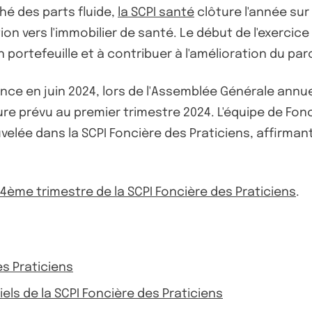
hé des parts fluide,
la SCPI santé
clôture l'année sur 
on vers l'immobilier de santé. Le début de l'exercice
 portefeuille et à contribuer à l'amélioration du pa
ance en juin 2024, lors de l'Assemblée Générale annue
re prévu au premier trimestre 2024. L'équipe de Fonci
velée dans la SCPI Foncière des Praticiens, affirma
u 4ème trimestre de la SCPI Foncière des Praticiens
.
es Praticiens
riels de la SCPI Foncière des Praticiens