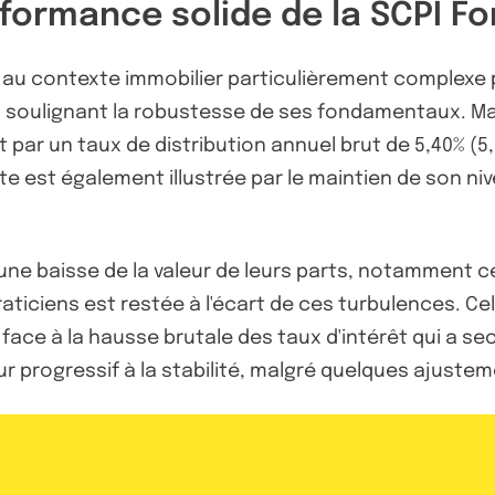
formance solide de la SCPI Fo
 au contexte immobilier particulièrement complexe 
soulignant la robustesse de ses fondamentaux. Malgr
par un taux de distribution annuel brut de 5,40% (5,
e est également illustrée par le maintien de son ni
une baisse de la valeur de leurs parts, notamment c
aticiens est restée à l'écart de ces turbulences. Ce
face à la hausse brutale des taux d'intérêt qui a se
r progressif à la stabilité, malgré quelques ajuste