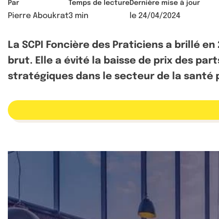
Par
Temps de lecture
Dernière mise à jour
Pierre Aboukrat
3 min
le
24/04/2024
La SCPI Foncière des Praticiens a brillé e
brut. Elle a évité la baisse de prix des p
stratégiques dans le secteur de la santé