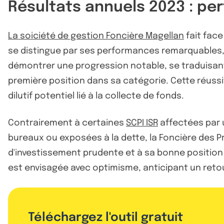
Résultats annuels 2023 : per
La soiciété de gestion Foncière Magellan
fait face
se distingue par ses performances remarquables, 
démontrer une progression notable, se traduisant 
première position dans sa catégorie. Cette réussit
dilutif potentiel lié à la collecte de fonds.
Contrairement à certaines
SCPI ISR
affectées par 
bureaux ou exposées à la dette, la Foncière des Pr
d'investissement prudente et à sa bonne position 
est envisagée avec optimisme, anticipant un retou
Téléchargez l'outil gratuit