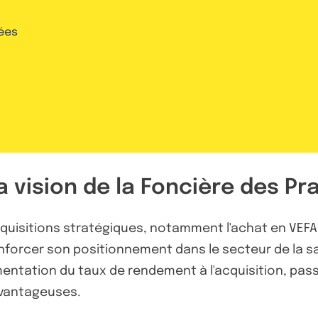
ées
a vision de la Foncière des Pr
uisitions stratégiques, notamment l'achat en VEFA 
 renforcer son positionnement dans le secteur de la 
tation du taux de rendement à l'acquisition, passant
avantageuses.