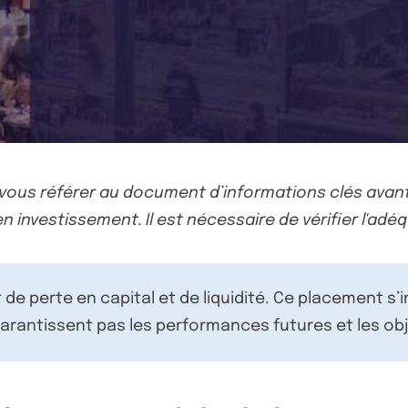
-vous référer au document d’informations clés avant
n investissement. Il est nécessaire de vérifier l'adéq
de perte en capital et de liquidité. Ce placement s’
rantissent pas les performances futures et les obj