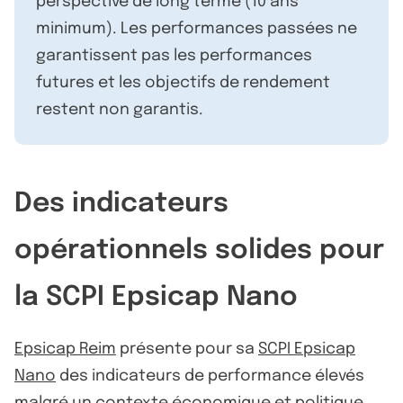
perspective de long terme (10 ans
minimum). Les performances passées ne
garantissent pas les performances
futures et les objectifs de rendement
restent non garantis.
Des indicateurs
opérationnels solides pour
la SCPI Epsicap Nano
Epsicap Reim
présente pour sa
SCPI Epsicap
Nano
des indicateurs de performance élevés
malgré un contexte économique et politique