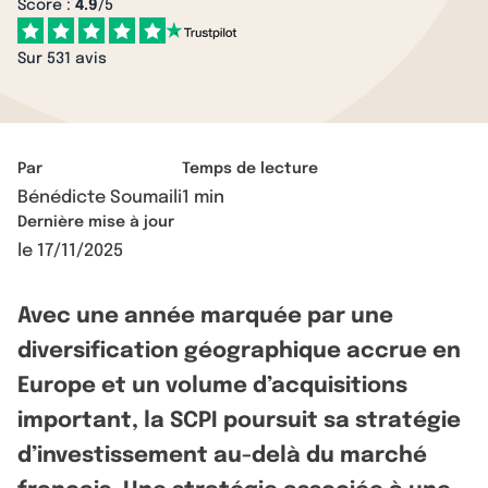
Score :
4.9
/5
Sur 531 avis
Par
Temps de lecture
Bénédicte Soumaili
1 min
Dernière mise à jour
le
17/11/2025
Avec une année marquée par une
diversification géographique accrue en
Europe et un volume d’acquisitions
important, la SCPI poursuit sa stratégie
d’investissement au-delà du marché