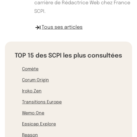
carrière de Rédactrice Web chez France
SCPI.
Tous ses articles
TOP 15 des SCPI les plus consultées
Comète
Corum Origin
Iroko Zen
Transitions Europe
Wemo One
Epsicap Explore
Reason