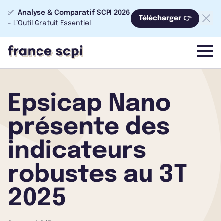
✅
Analyse & Comparatif SCPI 2026
Télécharger 👉
- L’Outil Gratuit Essentiel
menu
Epsicap Nano
présente des
indicateurs
robustes au 3T
2025