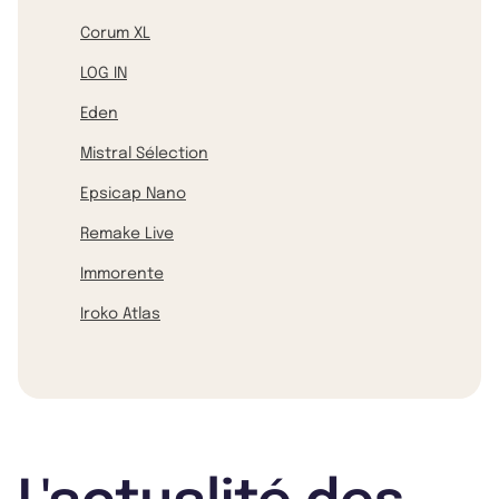
Corum XL
LOG IN
Eden
Mistral Sélection
Epsicap Nano
Remake Live
Immorente
Iroko Atlas