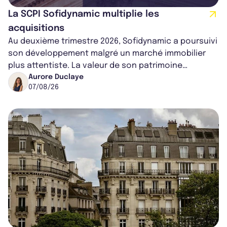
La SCPI Sofidynamic multiplie les
acquisitions
Au deuxième trimestre 2026, Sofidynamic a poursuivi
son développement malgré un marché immobilier
plus attentiste. La valeur de son patrimoine
progresse de 3,8% à périmètre constan...
Aurore Duclaye
07/08/26