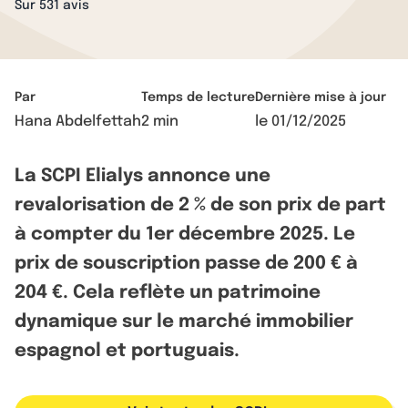
Sur 531 avis
Par
Temps de lecture
Dernière mise à jour
Hana Abdelfettah
2 min
le
01/12/2025
La SCPI Elialys annonce une
revalorisation de 2 % de son prix de part
à compter du 1er décembre 2025. Le
prix de souscription passe de 200 € à
204 €. Cela reflète un patrimoine
dynamique sur le marché immobilier
espagnol et portuguais.