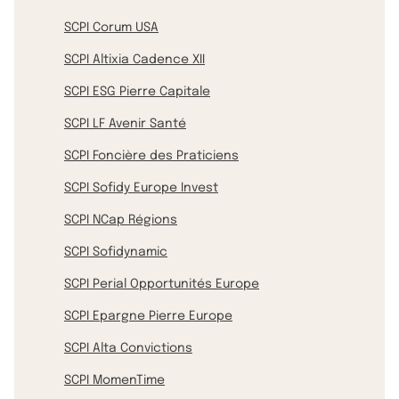
SCPI Corum USA
SCPI Altixia Cadence XII
SCPI ESG Pierre Capitale
SCPI LF Avenir Santé
SCPI Foncière des Praticiens
SCPI Sofidy Europe Invest
SCPI NCap Régions
SCPI Sofidynamic
SCPI Perial Opportunités Europe
SCPI Epargne Pierre Europe
SCPI Alta Convictions
SCPI MomenTime