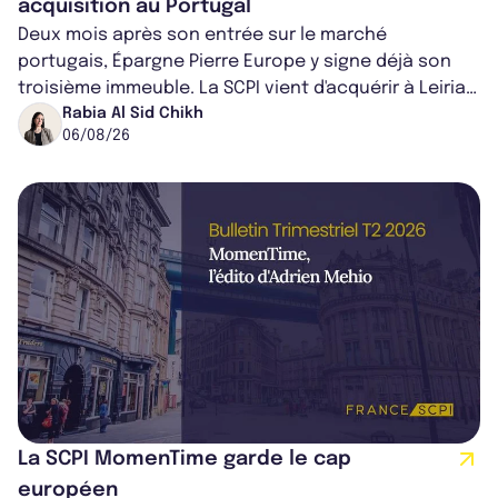
acquisition au Portugal
Deux mois après son entrée sur le marché
portugais, Épargne Pierre Europe y signe déjà son
troisième immeuble. La SCPI vient d'acquérir à Leiria,
dans le centre du pays, un établis...
Rabia Al Sid Chikh
06/08/26
La SCPI MomenTime garde le cap
européen