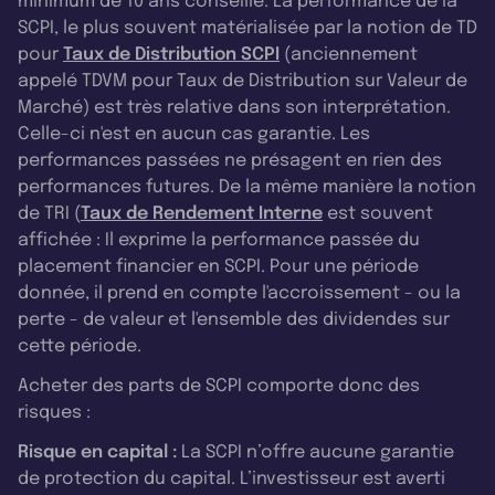
minimum de 10 ans conseillé. La performance de la
SCPI, le plus souvent matérialisée par la notion de TD
pour
Taux de Distribution SCPI
(anciennement
appelé TDVM pour Taux de Distribution sur Valeur de
Marché) est très relative dans son interprétation.
Celle-ci n'est en aucun cas garantie. Les
performances passées ne présagent en rien des
performances futures. De la même manière la notion
de TRI (
Taux de Rendement Interne
est souvent
affichée : Il exprime la performance passée du
placement financier en SCPI. Pour une période
donnée, il prend en compte l'accroissement - ou la
perte - de valeur et l'ensemble des dividendes sur
cette période.
Acheter des parts de SCPI comporte donc des
risques :
Risque en capital :
La SCPI n’offre aucune garantie
de protection du capital. L’investisseur est averti