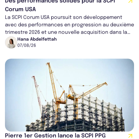
Des performances solides pour la SCPI
Corum USA
La SCPI Corum USA poursuit son développement
avec des performances en progression au deuxième
trimestre 2026 et une nouvelle acquisition dans la
région de Chicago. Entre hausse de...
Hana Abdelfettah
07/08/26
Pierre 1er Gestion lance la SCPI PPG