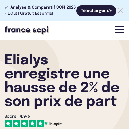
✅
Analyse & Comparatif SCPI 2026
Télécharger 👉
- L’Outil Gratuit Essentiel
menu
Elialys
enregistre une
hausse de 2% de
son prix de part
Score :
4.9
/5