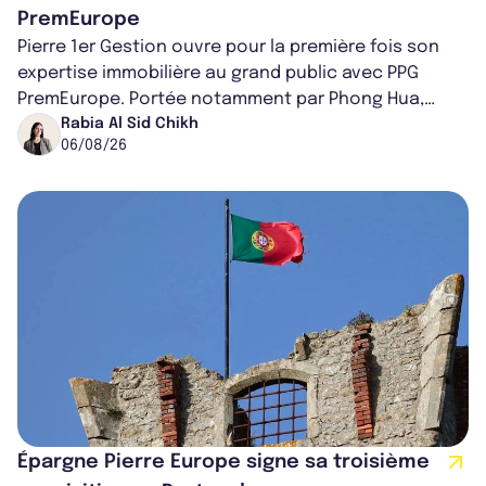
PremEurope
Pierre 1er Gestion ouvre pour la première fois son
expertise immobilière au grand public avec PPG
PremEurope. Portée notamment par Phong Hua,
ancien directeur des investissements d...
Rabia Al Sid Chikh
06/08/26
Épargne Pierre Europe signe sa troisième