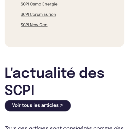
SCPI Osmo Energie
SCPI Corum Eurion
SCPI New Gen
L'actualité des
SCPI
Voir tous les articles
Tous ces articles sont considérés comme des