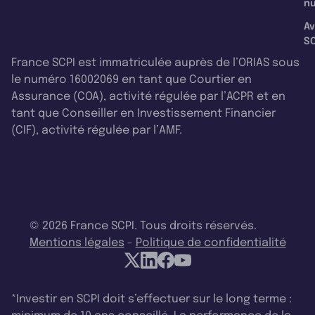
nu
Av
SC
France SCPI est immatriculée auprès de l’ORIAS sous
le numéro 16002069 en tant que Courtier en
Assurance (COA), activité régulée par l’ACPR et en
tant que Conseiller en Investissement Financier
(CIF), activité régulée par l’AMF.
© 2026 France SCPI. Tous droits réservés.
Mentions légales
-
Politique de confidentialité
*Investir en SCPI doit s’effectuer sur le long terme :