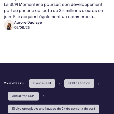
La SCPI MomenTime poursuit son développement,
portée par une collecte de 2,6 millions d’euros en
juin. Elle acquiert également un commerce à
Worcester, place une plateforme logisti...
Aurore Duclaye
06/08/26
Vous êtes ici :
France SCPI
/
SCPI définition
/
Actualités SCPI
/
Elialys enregistre une hausse de 2% de son prix de part