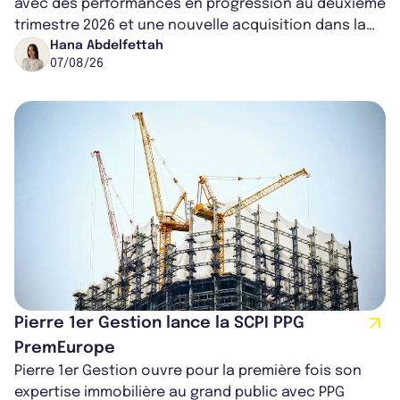
avec des performances en progression au deuxième
trimestre 2026 et une nouvelle acquisition dans la
région de Chicago. Entre hausse de...
Hana Abdelfettah
07/08/26
Pierre 1er Gestion lance la SCPI PPG
PremEurope
Pierre 1er Gestion ouvre pour la première fois son
expertise immobilière au grand public avec PPG