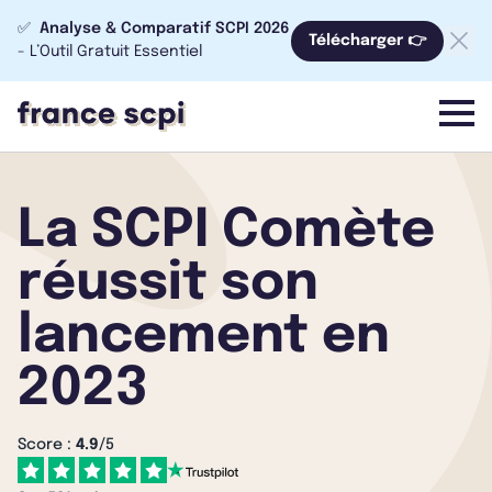
✅
Analyse & Comparatif SCPI 2026
Télécharger 👉
- L’Outil Gratuit Essentiel
menu
La SCPI Comète
réussit son
lancement en
2023
Score :
4.9
/5