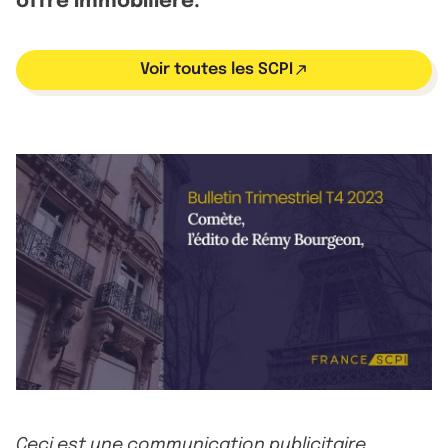
offre immobilière.
Voir toutes les SCPI
Ceci est une communication publicitaire.