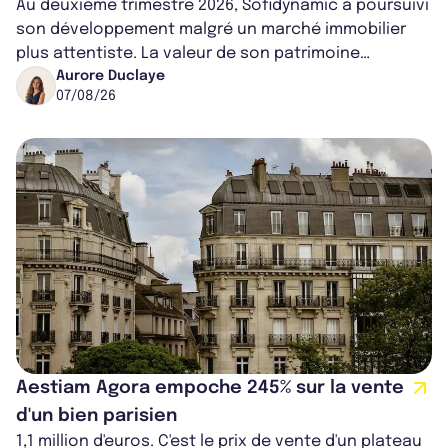
Au deuxième trimestre 2026, Sofidynamic a poursuivi
son développement malgré un marché immobilier
plus attentiste. La valeur de son patrimoine
progresse de 3,8% à périmètre constan...
Aurore Duclaye
07/08/26
Aestiam Agora empoche 245% sur la vente
d'un bien parisien
1,1 million d'euros. C'est le prix de vente d'un plateau