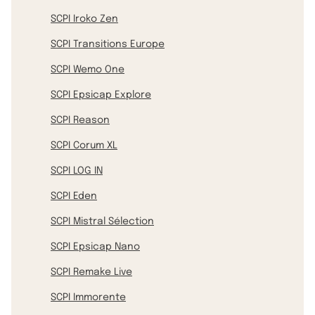
SCPI Iroko Zen
SCPI Transitions Europe
SCPI Wemo One
SCPI Epsicap Explore
SCPI Reason
SCPI Corum XL
SCPI LOG IN
SCPI Eden
SCPI Mistral Sélection
SCPI Epsicap Nano
SCPI Remake Live
SCPI Immorente