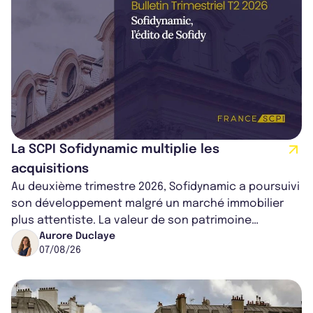
La SCPI Sofidynamic multiplie les
acquisitions
Au deuxième trimestre 2026, Sofidynamic a poursuivi
son développement malgré un marché immobilier
plus attentiste. La valeur de son patrimoine
progresse de 3,8% à périmètre constan...
Aurore Duclaye
07/08/26