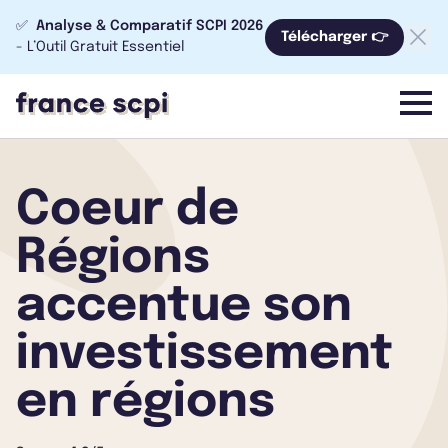
✅
Analyse & Comparatif SCPI 2026
Télécharger 👉
- L’Outil Gratuit Essentiel
menu
Coeur de
Régions
accentue son
investissement
en régions