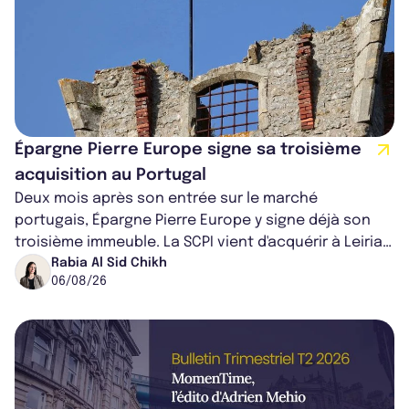
Épargne Pierre Europe signe sa troisième
acquisition au Portugal
Deux mois après son entrée sur le marché
portugais, Épargne Pierre Europe y signe déjà son
troisième immeuble. La SCPI vient d'acquérir à Leiria,
dans le centre du pays, un établis...
Rabia Al Sid Chikh
06/08/26