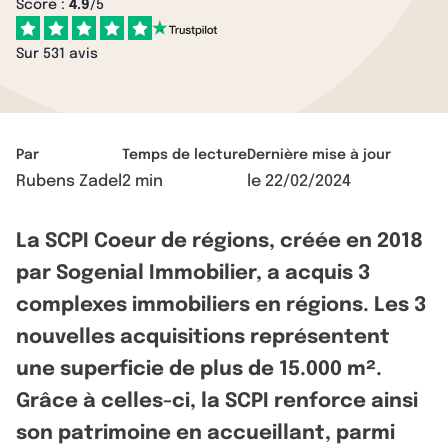
Score :
4.9
/5
Sur 531 avis
Par
Temps de lecture
Dernière mise à jour
Rubens Zadel
2 min
le
22/02/2024
La SCPI Coeur de régions, créée en 2018
par Sogenial Immobilier, a acquis 3
complexes immobiliers en régions. Les 3
nouvelles acquisitions représentent
une superficie de plus de 15.000 m².
Grâce à celles-ci, la SCPI renforce ainsi
son patrimoine en accueillant, parmi