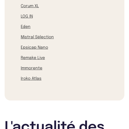
Corum XL
LOG IN
Eden
Mistral Sélection
Epsicap Nano
Remake Live
Immorente
Iroko Atlas
L'actualité des