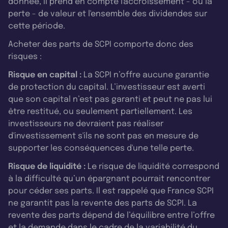
donnée, il prend en compte l'accroissement - ou la
perte - de valeur et l'ensemble des dividendes sur
cette période.
Acheter des parts de SCPI comporte donc des
risques :
Risque en capital :
La SCPI n’offre aucune garantie
de protection du capital. L’investisseur est averti
que son capital n’est pas garanti et peut ne pas lui
être restitué, ou seulement partiellement. Les
investisseurs ne devraient pas réaliser
d'investissement s'ils ne sont pas en mesure de
supporter les conséquences d'une telle perte.
Risque de liquidité :
Le risque de liquidité correspond
à la difficulté qu’un épargnant pourrait rencontrer
pour céder ses parts. Il est rappelé que France SCPI
ne garantit pas la revente des parts de SCPI. La
revente des parts dépend de l’équilibre entre l’offre
et la demande dans le cadre de la variabilité du