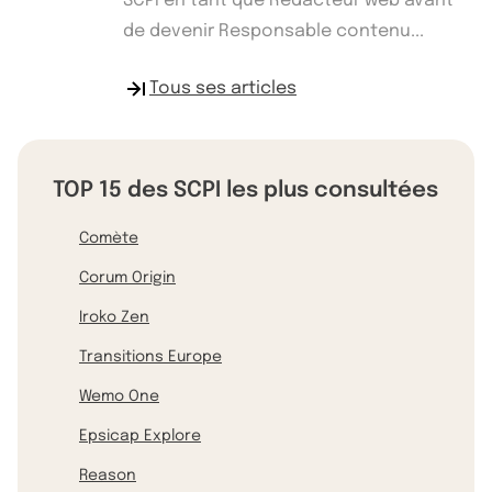
SCPI en tant que Rédacteur web avant
de devenir Responsable contenu...
Tous ses articles
TOP 15 des SCPI les plus consultées
Comète
Corum Origin
Iroko Zen
Transitions Europe
Wemo One
Epsicap Explore
Reason