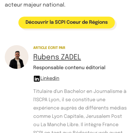
acteur majeur national.
Découvrir la SCPI Coeur de Régions
ARTICLE ÉCRIT PAR
Rubens ZADEL
Responsable contenu éditorial
Linkedin
Titulaire d'un Bachelor en Journalisme à
l'ISCPA Lyon, il se constitue une
expérience auprès de différents médias
comme Lyon Capitale, Jerusalem Post
ou La Manche Libre. Il intègre France