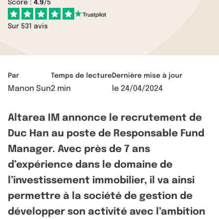
Score :
4.9
/5
Sur 531 avis
Par
Temps de lecture
Dernière mise à jour
Manon Sun
2 min
le
24/04/2024
Altarea IM annonce le recrutement de
Duc Han au poste de Responsable Fund
Manager. Avec près de 7 ans
d’expérience dans le domaine de
l’investissement immobilier, il va ainsi
permettre à la société de gestion de
développer son activité avec l’ambition