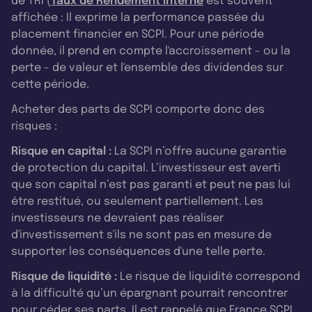
de TRI (
Taux de Rendement Interne
est souvent
affichée : Il exprime la performance passée du
placement financier en SCPI. Pour une période
donnée, il prend en compte l'accroissement - ou la
perte - de valeur et l'ensemble des dividendes sur
cette période.
Acheter des parts de SCPI comporte donc des
risques :
Risque en capital :
La SCPI n’offre aucune garantie
de protection du capital. L’investisseur est averti
que son capital n’est pas garanti et peut ne pas lui
être restitué, ou seulement partiellement. Les
investisseurs ne devraient pas réaliser
d'investissement s'ils ne sont pas en mesure de
supporter les conséquences d'une telle perte.
Risque de liquidité :
Le risque de liquidité correspond
à la difficulté qu’un épargnant pourrait rencontrer
pour céder ses parts. Il est rappelé que France SCPI