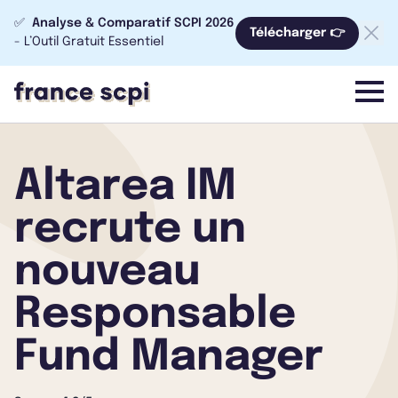
✅
Analyse & Comparatif SCPI 2026
Télécharger 👉
- L’Outil Gratuit Essentiel
menu
Altarea IM
recrute un
nouveau
Responsable
Fund Manager