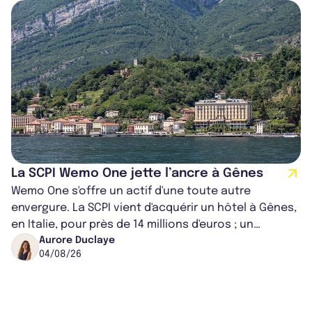
La SCPI Wemo One jette l’ancre à Gênes
Wemo One s'offre un actif d'une toute autre
envergure. La SCPI vient d'acquérir un hôtel à Gênes,
en Italie, pour près de 14 millions d'euros ; un
montant qui fait entorse avec ses...
Aurore Duclaye
04/08/26