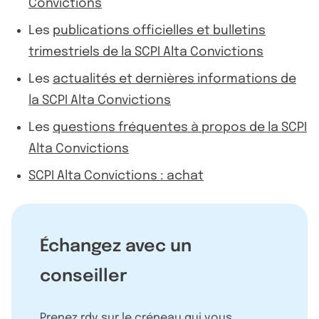
Convictions
Les
publications officielles et bulletins
trimestriels de la SCPI Alta Convictions
Les
actualités et dernières informations de
la SCPI Alta Convictions
Les
questions fréquentes à propos de la SCPI
Alta Convictions
SCPI Alta Convictions : achat
Échangez avec un
conseiller
Prenez rdv sur le créneau qui vous