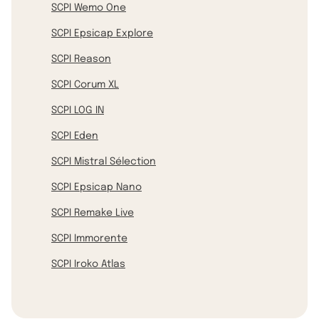
SCPI Wemo One
SCPI Epsicap Explore
SCPI Reason
SCPI Corum XL
SCPI LOG IN
SCPI Eden
SCPI Mistral Sélection
SCPI Epsicap Nano
SCPI Remake Live
SCPI Immorente
SCPI Iroko Atlas