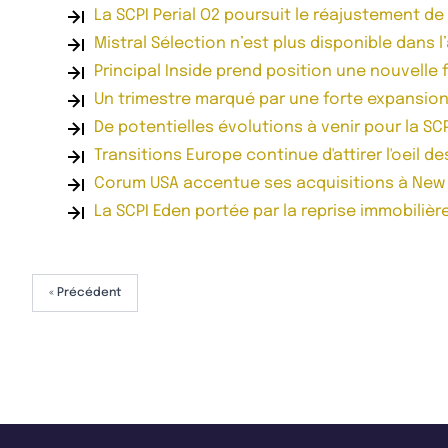
La SCPI Perial O2 poursuit le réajustement de
Mistral Sélection n’est plus disponible dans l
Principal Inside prend position une nouvelle 
Un trimestre marqué par une forte expansi
De potentielles évolutions à venir pour la SC
Transitions Europe continue d'attirer l'oeil d
Corum USA accentue ses acquisitions à New
La SCPI Eden portée par la reprise immobiliè
« Précédent