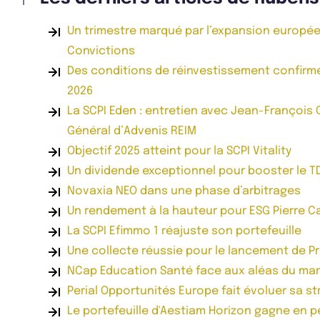
Un trimestre marqué par l’expansion europée
Convictions
Des conditions de réinvestissement confirm
2026
La SCPI Eden : entretien avec Jean-François 
Général d’Advenis REIM
Objectif 2025 atteint pour la SCPI Vitality
Un dividende exceptionnel pour booster le T
Novaxia NEO dans une phase d’arbitrages
Un rendement à la hauteur pour ESG Pierre C
La SCPI Efimmo 1 réajuste son portefeuille
Une collecte réussie pour le lancement de Pri
NCap Education Santé face aux aléas du mar
Perial Opportunités Europe fait évoluer sa st
Le portefeuille d'Aestiam Horizon gagne en 