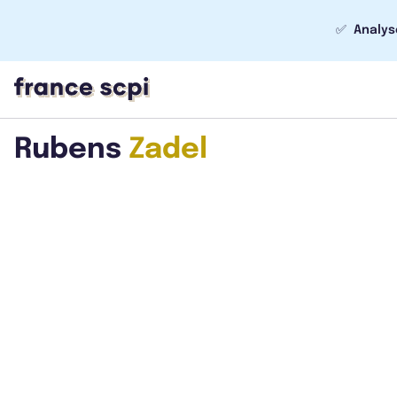
✅
Analys
Rubens
Zadel