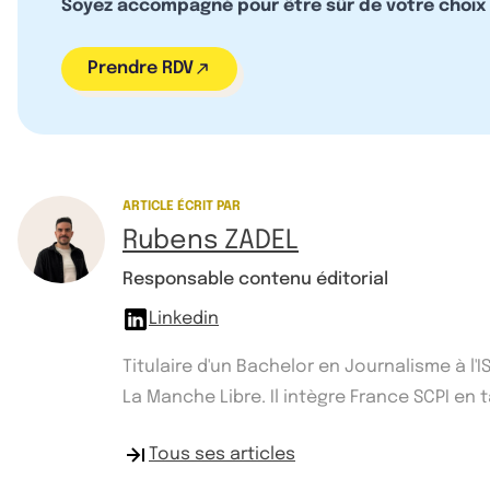
Soyez accompagné pour être sûr de votre choix
Prendre RDV
ARTICLE ÉCRIT PAR
Rubens ZADEL
Responsable contenu éditorial
Linkedin
Titulaire d'un Bachelor en Journalisme à l
La Manche Libre. Il intègre France SCPI e
Tous ses articles