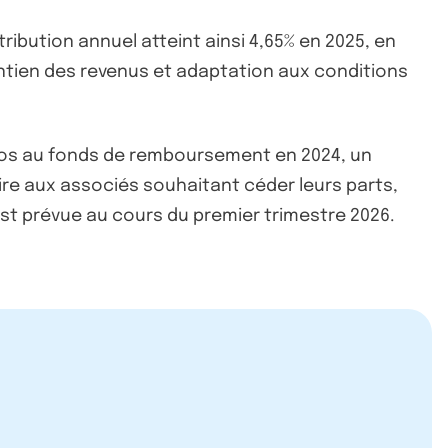
ribution annuel atteint ainsi 4,65% en 2025, en
intien des revenus et adaptation aux conditions
euros au fonds de remboursement en 2024, un
ire aux associés souhaitant céder leurs parts,
 est prévue au cours du premier trimestre 2026.