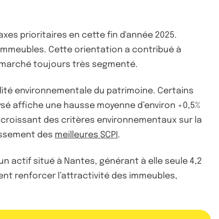
xes prioritaires en cette fin d'année 2025.
immeubles. Cette orientation a contribué à
 un marché toujours très segmenté.
lité environnementale du patrimoine. Certains
alysé affiche une hausse moyenne d’environ +0,5%
ct croissant des critères environnementaux sur la
lassement des
meilleures SCPI
.
n actif situé à Nantes, générant à elle seule 4,2
ient renforcer l’attractivité des immeubles,