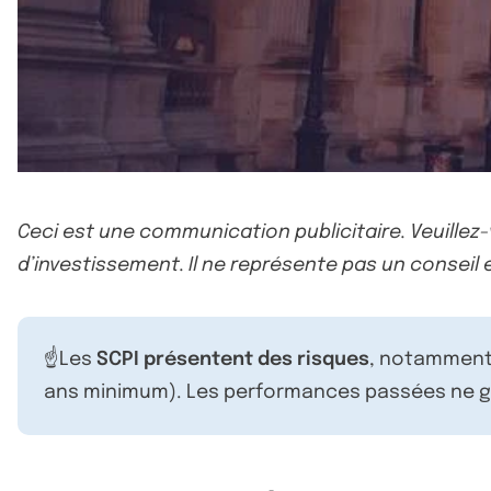
Ceci est une communication publicitaire. Veuillez
d’investissement. Il ne représente pas un conseil e
☝️Les
SCPI présentent des risques
, notamment 
ans minimum). Les performances passées ne ga