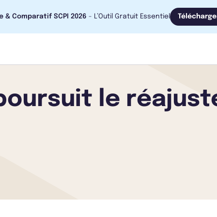
e & Comparatif SCPI 2026
- L’Outil Gratuit Essentiel
Télécharge
 poursuit le réajus