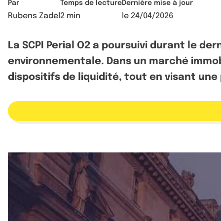
Par
Temps de lecture
Dernière mise à jour
Rubens Zadel
2 min
le
24/04/2026
La SCPI Perial O2 a poursuivi durant le d
environnementale. Dans un marché immobili
dispositifs de liquidité, tout en visant u