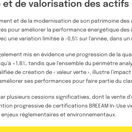
et de valorisation des actifs
ement et de la modernisation de son patrimoine des a
és pour améliorer la performance énergétique des 
 avec une variation limitée à -0,5% sur l’année, dans
alement mis en évidence une progression de la qua
jusqu’à +1,8%, tandis que l’ensemble du périmètre an
fiée de création de « valeur verte », illustre l’impa
 d'améliorer ses performances pour faire partie du c
plusieurs cessions significatives, dont la vente d’u
tention progressive de certifications BREEAM In-Use v
 enjeux réglementaires et environnementaux.