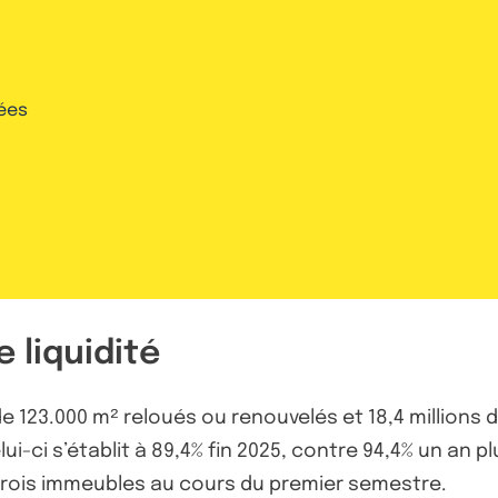
ées
 liquidité
e 123.000 m² reloués ou renouvelés et 18,4 millions d
i-ci s’établit à 89,4% fin 2025, contre 94,4% un an p
trois immeubles au cours du premier semestre.