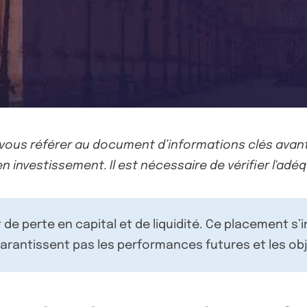
-vous référer au document d’informations clés avant
n investissement. Il est nécessaire de vérifier l'adéq
de perte en capital et de liquidité. Ce placement s’
rantissent pas les performances futures et les obj