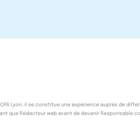
'ISCPA Lyon, il se constitue une expérience auprès de di
n tant que Rédacteur web avant de devenir Responsable co