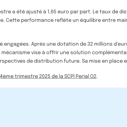
re a été ajusté à 1,65 euro par part. Le taux de dist
ée. Cette performance reflète un équilibre entre ma
t été engagées. Après une dotation de 32 millions d’
Ce mécanisme vise à offrir une solution complémenta
perspectives de distribution future. Sa mise en place
u 4ème trimestre 2025 de la SCPI Perial O2
.