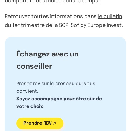
compétitifs et stables dans le temps.
Retrouvez toutes informations dans
le bulletin
du 1er trimestre de la SCPI Sofidy Europe Invest
.
Échangez avec un
conseiller
Prenez rdv sur le créneau qui vous
convient.
Soyez accompagné pour être sûr de
votre choix
Prendre RDV