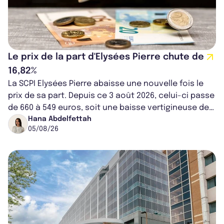
Le prix de la part d'Elysées Pierre chute de
16,82%
La SCPI Elysées Pierre abaisse une nouvelle fois le
prix de sa part. Depuis ce 3 août 2026, celui-ci passe
de 660 à 549 euros, soit une baisse vertigineuse de
16,82%. Cette nouvell...
Hana Abdelfettah
05/08/26