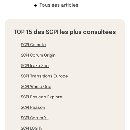
Tous ses articles
TOP 15 des SCPI les plus consultées
SCPI Comète
SCPI Corum Origin
SCPI Iroko Zen
SCPI Transitions Europe
SCPI Wemo One
SCPI Epsicap Explore
SCPI Reason
SCPI Corum XL
SCPI LOG IN