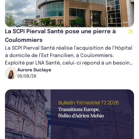
La SCPI Pierval Santé pose une pierre à
Coulommiers
La SCPI Pierval Santé réalise l’acquisition de l’Hôpital
à domicile de l’Est Francilien, à Coulommiers.
Exploité par LNA Santé, celui-ci répond à un besoin
médical croissant, qui s...
Aurore Duclaye
05/08/26