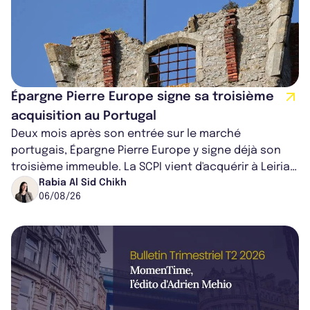
Épargne Pierre Europe signe sa troisième
acquisition au Portugal
Deux mois après son entrée sur le marché
portugais, Épargne Pierre Europe y signe déjà son
troisième immeuble. La SCPI vient d'acquérir à Leiria,
dans le centre du pays, un établis...
Rabia Al Sid Chikh
06/08/26