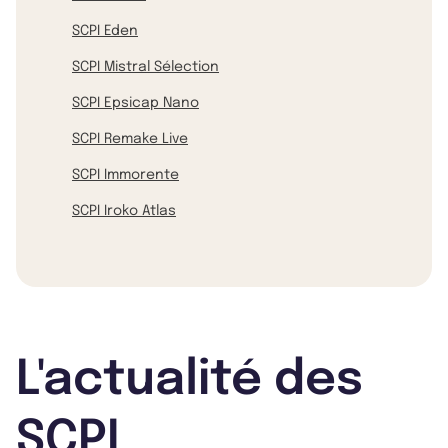
SCPI Eden
SCPI Mistral Sélection
SCPI Epsicap Nano
SCPI Remake Live
SCPI Immorente
SCPI Iroko Atlas
L'actualité des
SCPI