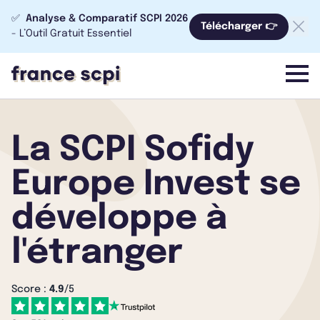
✅
Analyse & Comparatif SCPI 2026
Télécharger 👉
- L’Outil Gratuit Essentiel
menu
La SCPI Sofidy
Europe Invest se
développe à
l'étranger
Score :
4.9
/5