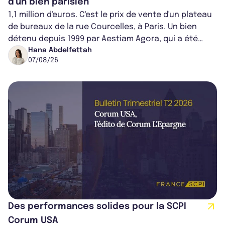
d'un bien parisien
1,1 million d'euros. C'est le prix de vente d'un plateau
de bureaux de la rue Courcelles, à Paris. Un bien
détenu depuis 1999 par Aestiam Agora, qui a été
cédé avec une plus-value...
Hana Abdelfettah
07/08/26
Des performances solides pour la SCPI
Corum USA