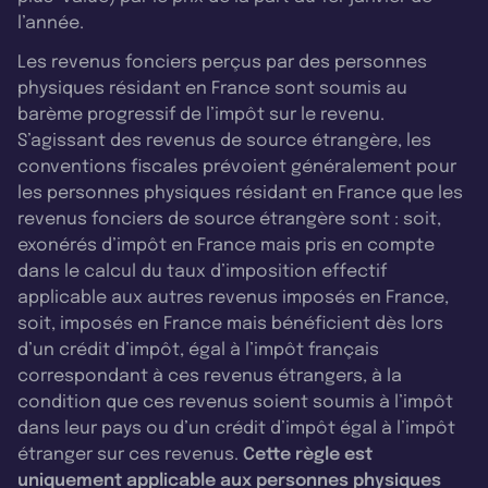
l’année.
Les revenus fonciers perçus par des personnes
physiques résidant en France sont soumis au
barème progressif de l’impôt sur le revenu.
S’agissant des revenus de source étrangère, les
conventions fiscales prévoient généralement pour
les personnes physiques résidant en France que les
revenus fonciers de source étrangère sont : soit,
exonérés d’impôt en France mais pris en compte
dans le calcul du taux d’imposition effectif
applicable aux autres revenus imposés en France,
soit, imposés en France mais bénéficient dès lors
d’un crédit d’impôt, égal à l’impôt français
correspondant à ces revenus étrangers, à la
condition que ces revenus soient soumis à l’impôt
dans leur pays ou d’un crédit d’impôt égal à l’impôt
étranger sur ces revenus.
Cette règle est
uniquement applicable aux personnes physiques