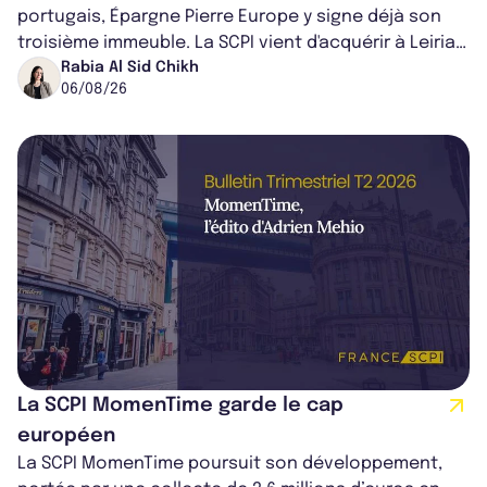
portugais, Épargne Pierre Europe y signe déjà son
troisième immeuble. La SCPI vient d'acquérir à Leiria,
dans le centre du pays, un établis...
Rabia Al Sid Chikh
06/08/26
La SCPI MomenTime garde le cap
européen
La SCPI MomenTime poursuit son développement,