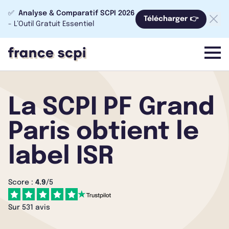
✅
Analyse & Comparatif SCPI 2026
Télécharger 👉
- L’Outil Gratuit Essentiel
menu
La SCPI PF Grand
Paris obtient le
label ISR
Score :
4.9
/5
Sur 531 avis