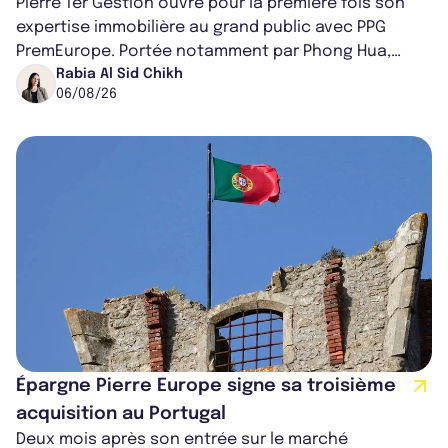
Pierre 1er Gestion ouvre pour la première fois son
expertise immobilière au grand public avec PPG
PremEurope. Portée notamment par Phong Hua,
ancien directeur des investissements d...
Rabia Al Sid Chikh
06/08/26
Épargne Pierre Europe signe sa troisième
acquisition au Portugal
Deux mois après son entrée sur le marché