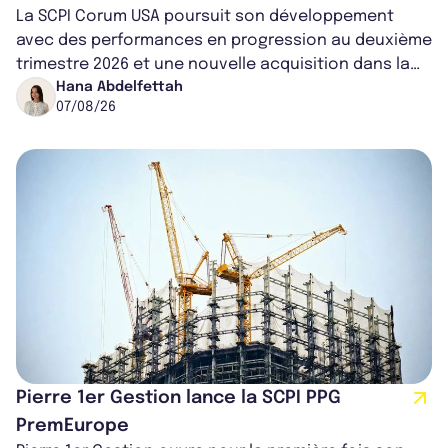
La SCPI Corum USA poursuit son développement
avec des performances en progression au deuxième
trimestre 2026 et une nouvelle acquisition dans la
région de Chicago. Entre hausse de...
Hana Abdelfettah
07/08/26
Pierre 1er Gestion lance la SCPI PPG
PremEurope