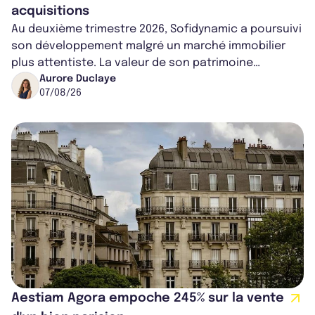
acquisitions
Au deuxième trimestre 2026, Sofidynamic a poursuivi
son développement malgré un marché immobilier
plus attentiste. La valeur de son patrimoine
progresse de 3,8% à périmètre constan...
Aurore Duclaye
07/08/26
Aestiam Agora empoche 245% sur la vente