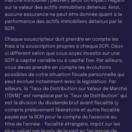
marché immobilier) peuvent avoir un impact négatif
sur la valeur des actifs immobiliers détenus. Ainsi,
aucune assurance ne peut être donnée quant à la
performance des actifs immobiliers détenus par la
SCPI.
Chaque souscripteur doit prendre en compte les
frais à la souscription propres à chaque SCPI. Ceux-
ci diffèrent selon que vous soyez investis sur une
SCPI à capital variable ou à capital fixe. Par ailleurs,
vous devez prendre en compte les évolutions
possibles de votre situation fiscale personnelle qui
peut évoluer notamment avec la législation. Par
ailleurs, le “Taux de Distribution sur Valeur de Marché
(TDVM)” est remplacé par le “Taux de Distribution” qui
est la division du dividende brut avant fiscalité (y
compris prélèvement libératoire et autre fiscalité
payée par la SCPI pour le compte de l’associé au
titre de l’année - fiscalité étrangère, impôt sur les
plus-value) par le prix de la part au 1er janvier de