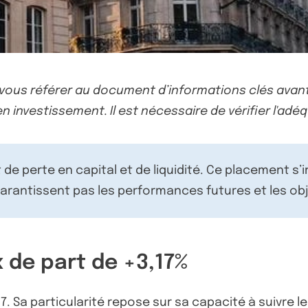
-vous référer au document d’informations clés avant
n investissement. Il est nécessaire de vérifier l'adéq
de perte en capital et de liquidité. Ce placement s’
rantissent pas les performances futures et les obj
 de part de +3,17%
7. Sa particularité repose sur sa capacité à suivre 