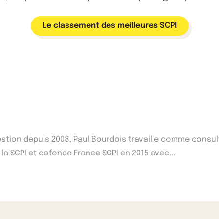
Le classement des meilleures SCPI
Gestion depuis 2008, Paul Bourdois travaille comme consu
 la SCPI et cofonde France SCPI en 2015 avec...