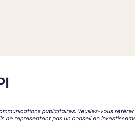
PI
mmunications publicitaires. Veuillez-vous référe
Ils ne représentent pas un conseil en investissemen