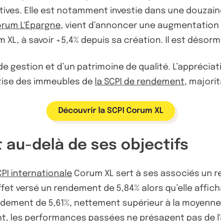
tives. Elle est notamment investie dans une douzain
rum L'Épargne
, vient d’annoncer une augmentation de 
XL, à savoir +5,4% depuis sa création. Il est désorma
e gestion et d’un patrimoine de qualité. L’apprécia
rtise des immeubles de
la SCPI de rendement
, majori
Découvrir la SCPI Corum XL
au-delà de ses objectifs
CPI internationale
Corum XL sert à ses associés un 
effet versé un rendement de 5,84% alors qu’elle affich
rendement de 5,61%, nettement supérieur à la moyenne
 les performances passées ne présagent pas de l'a