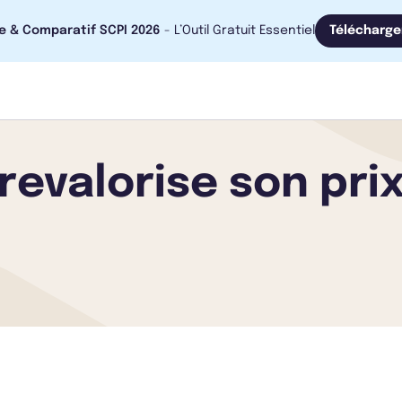
e & Comparatif SCPI 2026
- L’Outil Gratuit Essentiel
Télécharge
revalorise son pri