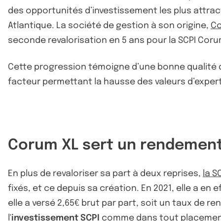
des opportunités d’investissement les plus attrac
Atlantique. La société de gestion à son origine,
Co
seconde revalorisation en 5 ans pour la SCPI Corum 
Cette progression témoigne d’une bonne qualité d
facteur permettant la hausse des valeurs d’expe
Corum XL sert un rendement 
En plus de revaloriser sa part à deux reprises,
la S
fixés, et ce depuis sa création. En 2021, elle a en 
elle a versé 2,65€ brut par part, soit un taux de 
l'
investissement SCPI
comme dans tout placement,