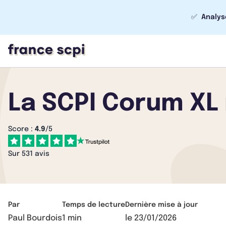
✅
Analys
La SCPI Corum XL 
Score :
4.9
/5
Sur 531 avis
Par
Temps de lecture
Dernière mise à jour
Paul Bourdois
1 min
le
23/01/2026