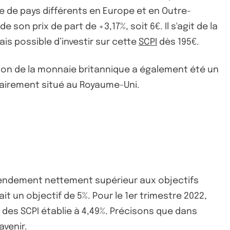
e de pays différents en Europe et en Outre-
son prix de part de +3,17%, soit 6€. Il s'agit de la
is possible d’investir sur cette
SCPI
dès 195€.
tion de la monnaie britannique a également été un
tairement situé au Royaume-Uni.
rendement nettement supérieur aux objectifs
ait un objectif de 5%. Pour le 1er trimestre 2022,
 des SCPI établie à 4,49%. Précisons que dans
venir.