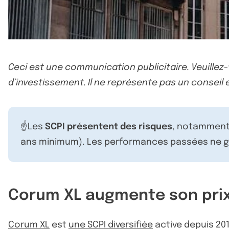
Ceci est une communication publicitaire. Veuillez
d’investissement. Il ne représente pas un conseil e
☝️Les
SCPI présentent des risques
, notamment 
ans minimum). Les performances passées ne ga
Corum XL augmente son prix
Corum XL
est
une SCPI diversifiée
active depuis 201