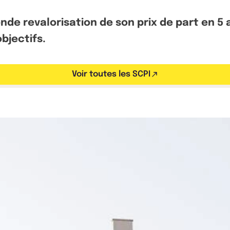
de revalorisation de son prix de part en 5 a
bjectifs.
Voir toutes les SCPI