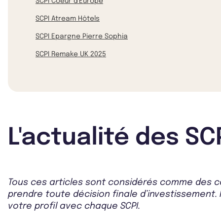
SCPI Coeur d'Europe
SCPI Atream Hôtels
SCPI Epargne Pierre Sophia
SCPI Remake UK 2025
L'actualité des SC
Tous ces articles sont considérés comme des co
prendre toute décision finale d’investissement. 
votre profil avec chaque SCPI.