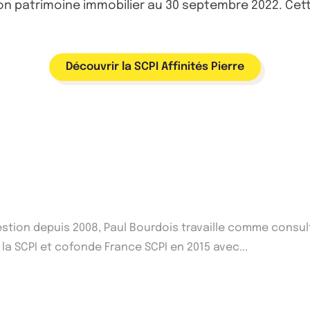
 patrimoine immobilier au 30 septembre 2022. Cette 
Découvrir la SCPI Affinités Pierre
Gestion depuis 2008, Paul Bourdois travaille comme consu
 la SCPI et cofonde France SCPI en 2015 avec...