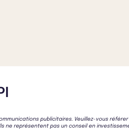
PI
mmunications publicitaires. Veuillez-vous référe
Ils ne représentent pas un conseil en investissemen