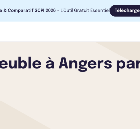
e & Comparatif SCPI 2026
- L’Outil Gratuit Essentiel
Télécharge
uble à Angers par 