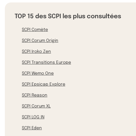
TOP 15 des SCPI les plus consultées
SCPI Comète
SCPI Corum Origin
SCPI Iroko Zen
SCPI Transitions Europe
SCPI Wemo One
SCPI Epsicap Explore
SCPI Reason
SCPI Corum XL
SCPI LOG IN
SCPI Eden