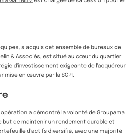
ma Gan REIM
est chargée de sa cession pour le
 équipes, a acquis cet ensemble de bureaux de
helin & Associés, est situé au cœur du quartier
ratégie d'investissement exigeante de l'acquéreur
ur mise en œuvre par la SCPI.
re
te opération a démontré la volonté de Groupama
 le but de maintenir un rendement durable et
tefeuille d’actifs diversifié, avec une majorité