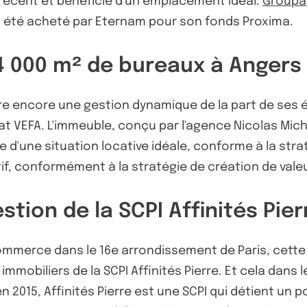
 récent et bénéficie d'un emplacement idéal.
Groupa
il a été acheté par Eternam pour son fonds Proxima.
 4 000 m² de bureaux à Angers
tre encore une gestion dynamique de la part de ses
trat VEFA. L'immeuble, conçu par l'agence Nicolas Mic
cie d'une situation locative idéale, conforme à la st
actif, conformément à la stratégie de création de vale
stion de la SCPI Affinités Pier
 commerce dans le 16e arrondissement de Paris, cet
mmobiliers de la SCPI Affinités Pierre. Et cela dans
015, Affinités Pierre est une SCPI qui détient un por