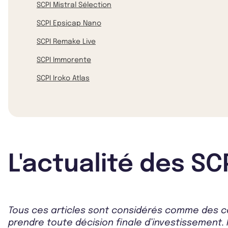
SCPI Mistral Sélection
SCPI Epsicap Nano
SCPI Remake Live
SCPI Immorente
SCPI Iroko Atlas
L'actualité des SC
Tous ces articles sont considérés comme des co
prendre toute décision finale d’investissement. 