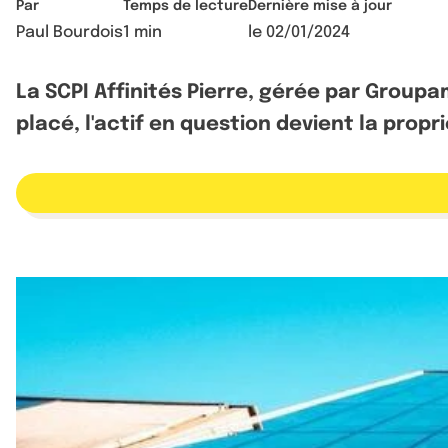
Par
Temps de lecture
Dernière mise à jour
Paul Bourdois
1 min
le
02/01/2024
La SCPI Affinités Pierre, gérée par Grou
placé, l'actif en question devient la propr