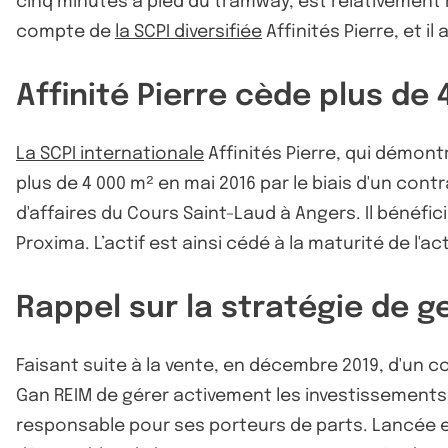
cinq minutes à pied du tramway, est relativement
compte de
la SCPI diversifiée
Affinités Pierre, et 
Affinité Pierre cède plus de
La SCPI internationale
Affinités Pierre, qui démon
plus de 4 000 m² en mai 2016 par le biais d'un con
d'affaires du Cours Saint-Laud à Angers. Il bénéfi
Proxima. L’actif est ainsi cédé à la maturité de l'
Rappel sur la stratégie de ge
Faisant suite à la vente, en décembre 2019, d'un
Gan REIM de gérer activement les investissements i
responsable pour ses porteurs de parts. Lancée en 2