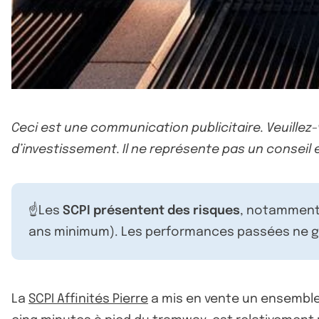
Ceci est une communication publicitaire. Veuillez
d’investissement. Il ne représente pas un conseil e
☝️Les
SCPI présentent des risques
, notamment 
ans minimum). Les performances passées ne ga
La
SCPI Affinités Pierre
a mis en vente un ensemble 