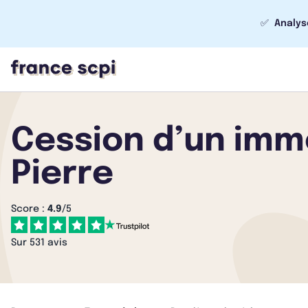
✅
Analys
Cession d’un imme
Pierre
Score :
4.9
/5
Sur 531 avis