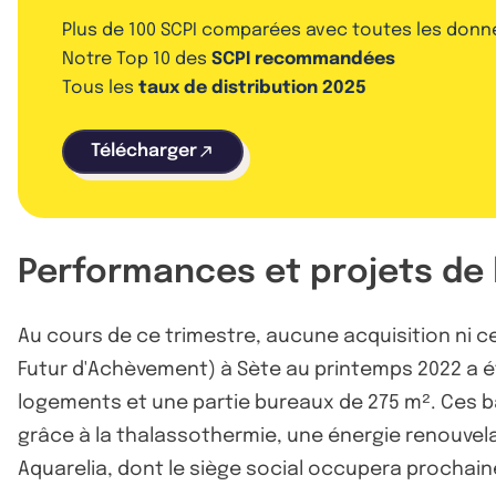
Plus de 100 SCPI comparées avec toutes les donn
Notre Top 10 des
SCPI recommandées
Tous les
taux de distribution 2025
Télécharger
Performances et projets de 
Au cours de ce trimestre, aucune acquisition ni ce
Futur d'Achèvement) à Sète au printemps 2022 a ét
logements et une partie bureaux de 275 m². Ces b
grâce à la thalassothermie, une énergie renouvelab
Aquarelia, dont le siège social occupera prochain