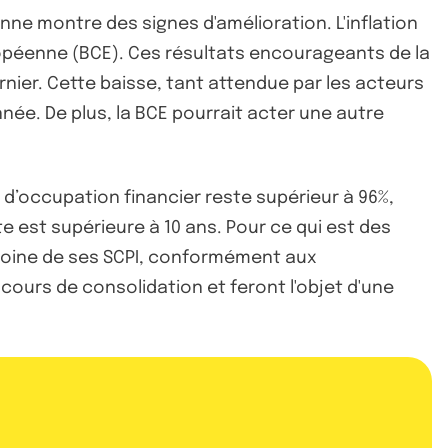
ne montre des signes d'amélioration. L'inflation
ropéenne (BCE). Ces résultats encourageants de la
ernier. Cette baisse, tant attendue par les acteurs
née. De plus, la BCE pourrait acter une autre
ux d’occupation financier reste supérieur à 96%,
 est supérieure à 10 ans. Pour ce qui est des
imoine de ses SCPI, conformément aux
ours de consolidation et feront l'objet d'une