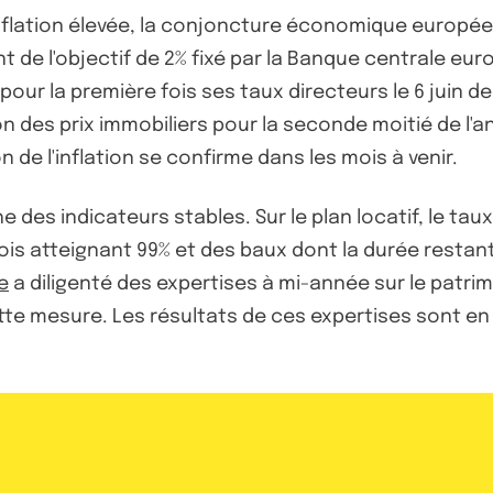
flation élevée, la conjoncture économique européen
 de l'objectif de 2% fixé par la Banque centrale eu
our la première fois ses taux directeurs le 6 juin d
n des prix immobiliers pour la seconde moitié de l'an
ion de l'inflation se confirme dans les mois à venir.
e des indicateurs stables. Sur le plan locatif, le ta
is atteignant 99% et des baux dont la durée restante
e
a diligenté des expertises à mi-année sur le patr
e mesure. Les résultats de ces expertises sont en c