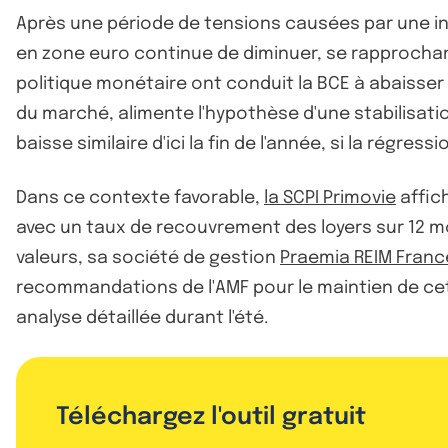
Après une période de tensions causées par une in
en zone euro continue de diminuer, se rapprochant
politique monétaire ont conduit la BCE à abaisser p
du marché, alimente l'hypothèse d'une stabilisatio
baisse similaire d'ici la fin de l'année, si la régress
Dans ce contexte favorable,
la SCPI Primovie
affich
avec un taux de recouvrement des loyers sur 12 mo
valeurs, sa société de gestion
Praemia REIM Franc
recommandations de l'AMF pour le maintien de cett
analyse détaillée durant l'été.
Téléchargez l'outil gratuit