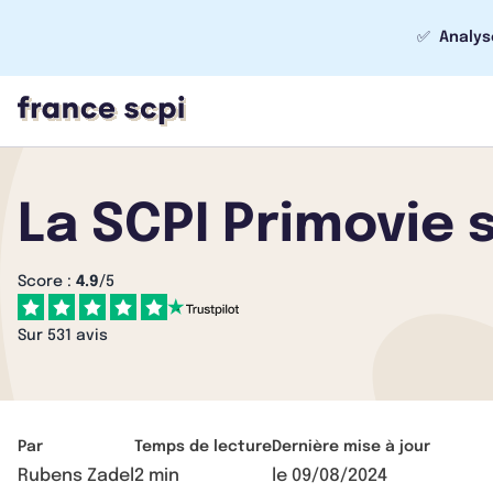
✅
Analys
La SCPI Primovie s
Score :
4.9
/5
Sur 531 avis
Par
Temps de lecture
Dernière mise à jour
Rubens Zadel
2 min
le
09/08/2024