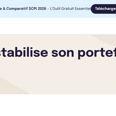
e & Comparatif SCPI 2026
- L’Outil Gratuit Essentiel
Télécharge
tabilise son portef