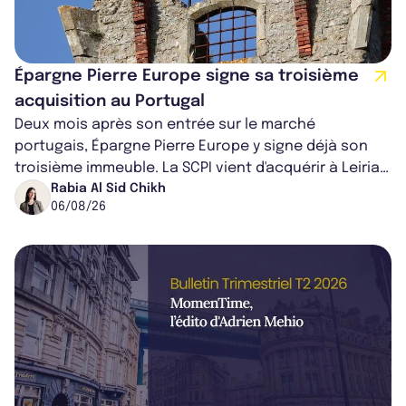
Épargne Pierre Europe signe sa troisième
acquisition au Portugal
Deux mois après son entrée sur le marché
portugais, Épargne Pierre Europe y signe déjà son
troisième immeuble. La SCPI vient d'acquérir à Leiria,
dans le centre du pays, un établis...
Rabia Al Sid Chikh
06/08/26