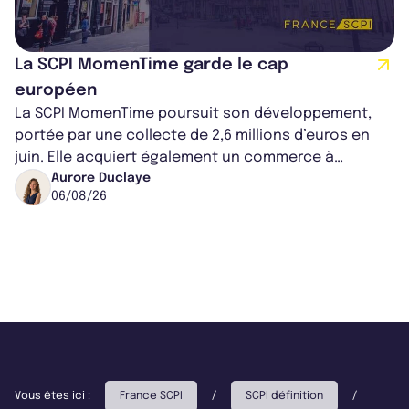
La SCPI MomenTime garde le cap
européen
La SCPI MomenTime poursuit son développement,
portée par une collecte de 2,6 millions d’euros en
juin. Elle acquiert également un commerce à
Worcester, place une plateforme logisti...
Aurore Duclaye
06/08/26
Vous êtes ici :
France SCPI
/
SCPI définition
/