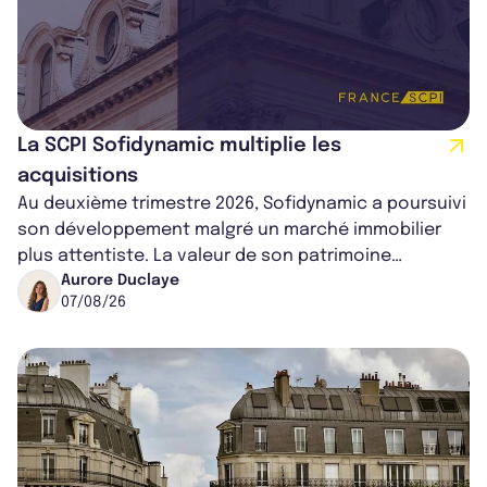
La SCPI Sofidynamic multiplie les
acquisitions
Au deuxième trimestre 2026, Sofidynamic a poursuivi
son développement malgré un marché immobilier
plus attentiste. La valeur de son patrimoine
progresse de 3,8% à périmètre constan...
Aurore Duclaye
07/08/26