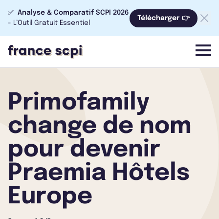
✅
Analyse & Comparatif SCPI 2026
Télécharger 👉
- L’Outil Gratuit Essentiel
menu
Primofamily
change de nom
pour devenir
Praemia Hôtels
Europe