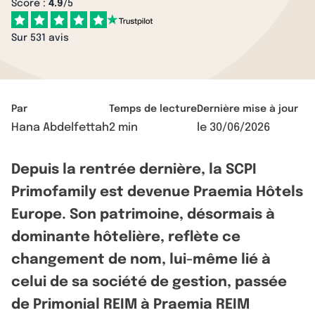
Score :
4.9
/5
Sur 531 avis
Par
Temps de lecture
Dernière mise à jour
Hana Abdelfettah
2 min
le
30/06/2026
Depuis la rentrée dernière, la SCPI
Primofamily est devenue Praemia Hôtels
Europe. Son patrimoine, désormais à
dominante hôtelière, reflète ce
changement de nom, lui-même lié à
celui de sa société de gestion, passée
de Primonial REIM à Praemia REIM