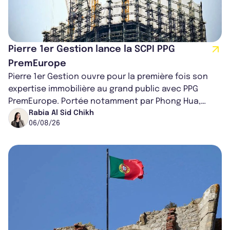
Pierre 1er Gestion lance la SCPI PPG
PremEurope
Pierre 1er Gestion ouvre pour la première fois son
expertise immobilière au grand public avec PPG
PremEurope. Portée notamment par Phong Hua,
ancien directeur des investissements d...
Rabia Al Sid Chikh
06/08/26