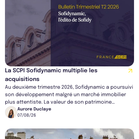
La SCPI Sofidynamic multiplie les
acquisitions
Au deuxième trimestre 2026, Sofidynamic a poursuivi
son développement malgré un marché immobilier
plus attentiste. La valeur de son patrimoine
progresse de 3,8% à périmètre constan...
Aurore Duclaye
07/08/26