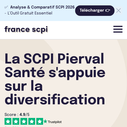
✅
Analyse & Comparatif SCPI 2026
Télécharger 👉
- L’Outil Gratuit Essentiel
menu
La SCPI Pierval
Santé s'appuie
sur la
diversification
Score :
4.9
/5