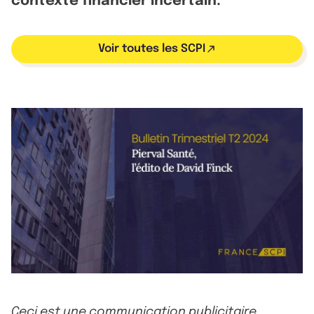
contexte financier incertain.
Voir toutes les SCPI
Ceci est une communication publicitaire.