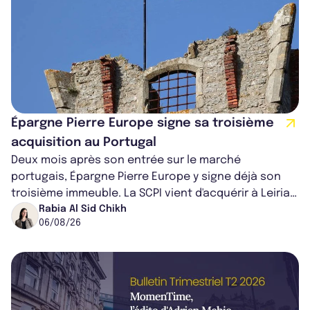
Épargne Pierre Europe signe sa troisième
acquisition au Portugal
Deux mois après son entrée sur le marché
portugais, Épargne Pierre Europe y signe déjà son
troisième immeuble. La SCPI vient d'acquérir à Leiria,
dans le centre du pays, un établis...
Rabia Al Sid Chikh
06/08/26