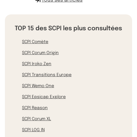
Tous ses articles
TOP 15 des SCPI les plus consultées
SCPI Comète
SCPI Corum Origin
SCPI Iroko Zen
SCPI Transitions Europe
SCPI Wemo One
SCPI Epsicap Explore
SCPI Reason
SCPI Corum XL
SCPI LOG IN