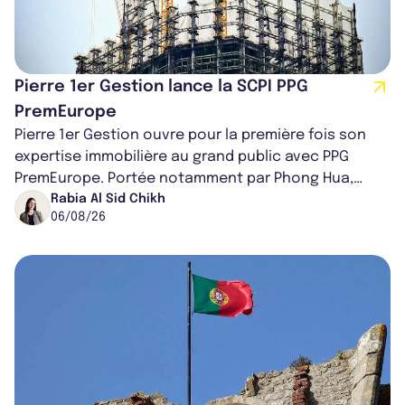
Pierre 1er Gestion lance la SCPI PPG
PremEurope
Pierre 1er Gestion ouvre pour la première fois son
expertise immobilière au grand public avec PPG
PremEurope. Portée notamment par Phong Hua,
ancien directeur des investissements d...
Rabia Al Sid Chikh
06/08/26