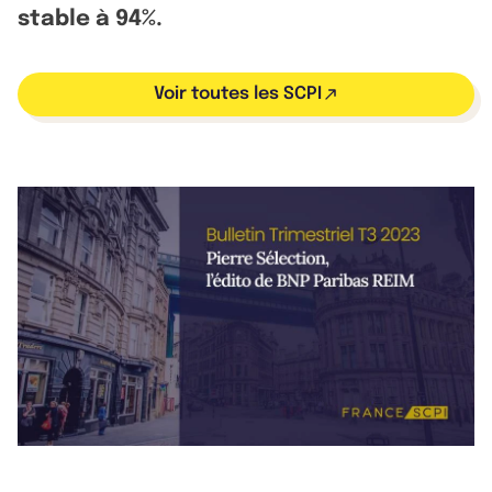
stable à 94%.
Voir toutes les SCPI