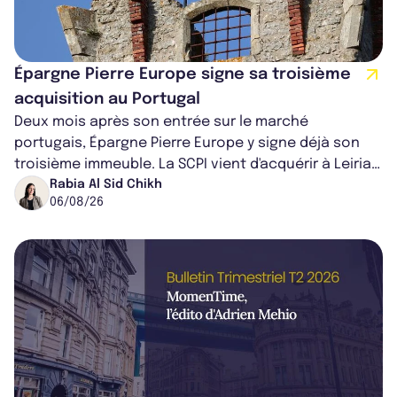
Épargne Pierre Europe signe sa troisième
acquisition au Portugal
Deux mois après son entrée sur le marché
portugais, Épargne Pierre Europe y signe déjà son
troisième immeuble. La SCPI vient d'acquérir à Leiria,
dans le centre du pays, un établis...
Rabia Al Sid Chikh
06/08/26