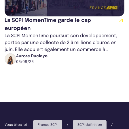
La SCPI MomenTime garde le cap
européen
La SCPI MomenTime poursuit son développement,
portée par une collecte de 2,6 millions d’euros en
juin. Elle acquiert également un commerce à
Worcester, place une plateforme logisti...
Aurore Duclaye
06/08/26
Vous êtes ici :
France SCPI
/
SCPI définition
/