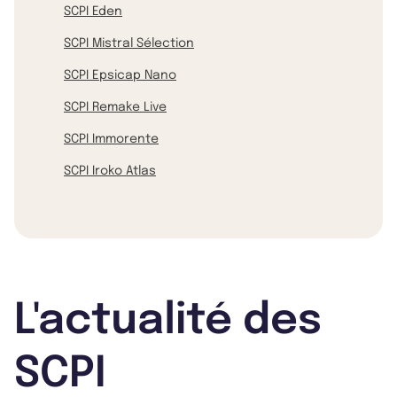
SCPI Eden
SCPI Mistral Sélection
SCPI Epsicap Nano
SCPI Remake Live
SCPI Immorente
SCPI Iroko Atlas
L'actualité des
SCPI