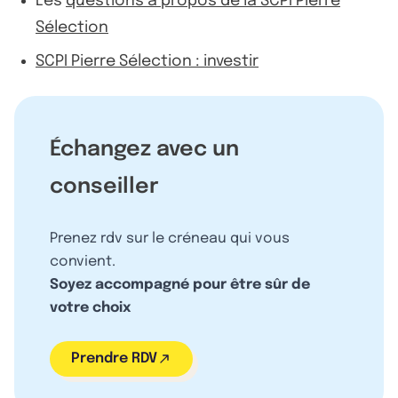
Les
questions à propos de la SCPI Pierre
Sélection
SCPI Pierre Sélection : investir
Échangez avec un
conseiller
Prenez rdv sur le créneau qui vous
convient.
Soyez accompagné pour être sûr de
votre choix
Prendre RDV