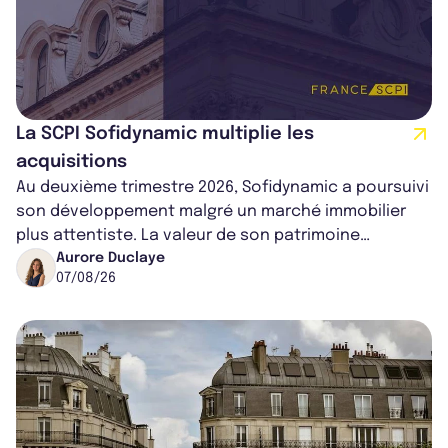
La SCPI Sofidynamic multiplie les
acquisitions
Au deuxième trimestre 2026, Sofidynamic a poursuivi
son développement malgré un marché immobilier
plus attentiste. La valeur de son patrimoine
progresse de 3,8% à périmètre constan...
Aurore Duclaye
07/08/26