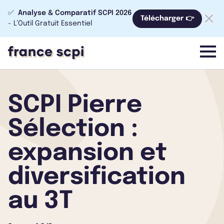
✅
Analyse & Comparatif SCPI 2026
Télécharger 👉
- L’Outil Gratuit Essentiel
menu
SCPI Pierre
Sélection :
expansion et
diversification
au 3T