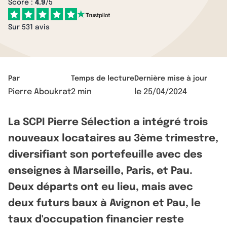
Score :
4.9
/5
Sur 531 avis
Par
Temps de lecture
Dernière mise à jour
Pierre Aboukrat
2 min
le
25/04/2024
La SCPI Pierre Sélection a intégré trois
nouveaux locataires au 3ème trimestre,
diversifiant son portefeuille avec des
enseignes à Marseille, Paris, et Pau.
Deux départs ont eu lieu, mais avec
deux futurs baux à Avignon et Pau, le
taux d'occupation financier reste