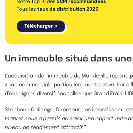
Notre Top 10 des
SCPI recommandées
Tous les
taux de distribution 2025
Télécharger
Un immeuble situé dans un
L’acquisition de l’immeuble de Mondeville répond p
zone commerciale particulièrement active. Par ail
d’enseignes diversifiées telles que Grand Frais, LI
Stéphane Collange, Directeur des investissements 
market nous a permis de saisir une opportunité d
niveau de rendement attractif ”.