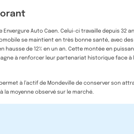
gorant
 Envergure Auto Caen. Celui-ci travaille depuis 32
omobile se maintient en très bonne santé, avec des
 en hausse de 12% en un an. Cette montée en puissan
emagne à renforcer leur partenariat historique face 
 permet à l’actif de Mondeville de conserver son attr
r à la moyenne observé sur le marché.