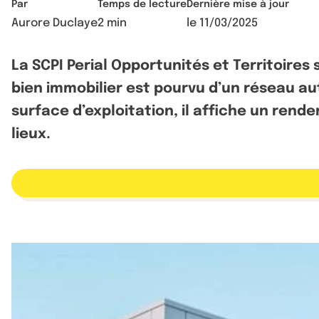
Par
Temps de lecture
Dernière mise à jour
Aurore Duclaye
2 min
le
11/03/2025
La SCPI Perial Opportunités et Territoire
bien immobilier est pourvu d’un réseau au
surface d’exploitation, il affiche un rend
lieux.