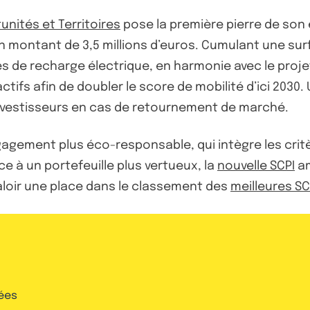
unités et Territoires
pose la première pierre de son 
 montant de 3,5 millions d’euros. Cumulant une surf
 de recharge électrique, en harmonie avec le proje
ctifs afin de doubler le score de mobilité d’ici 2030. 
investisseurs en cas de retournement de marché.
gagement plus éco-responsable, qui intègre les cri
e à un portefeuille plus vertueux, la
nouvelle SCPI
am
 valoir une place dans le classement des
meilleures SC
ées