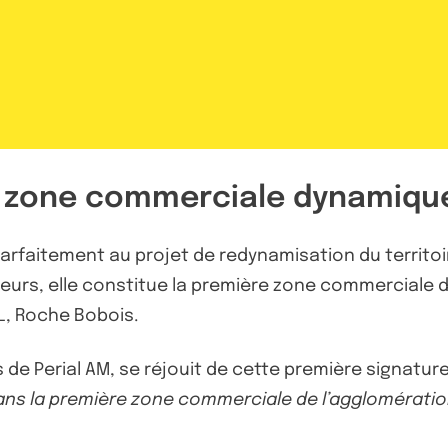
e zone commerciale dynamiqu
arfaitement au projet de redynamisation du territoir
leurs, elle constitue la première zone commerciale 
DL, Roche Bobois.
de Perial AM, se réjouit de cette première signatur
ans la première zone commerciale de l’agglomératio