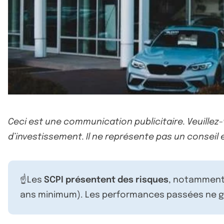
Ceci est une communication publicitaire. Veuillez
d’investissement. Il ne représente pas un conseil e
☝️Les
SCPI présentent des risques
, notamment 
ans minimum). Les performances passées ne ga