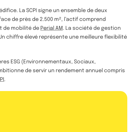
édifice. La SCPI signe un ensemble de deux
ace de près de 2.500 m², l’actif comprend
t de mobilité de
Perial AM
. La société de gestion
Un chiffre élevé représente une meilleure flexibilité
tères ESG (Environnementaux, Sociaux,
bitionne de servir un rendement annuel compris
PI
.