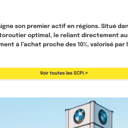
s signe son premier actif en régions. Situé 
toroutier optimal, le reliant directement a
ement à l’achat proche des 10%, valorisé par 
Voir toutes les SCPI