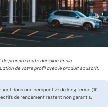
 de prendre toute décision finale
uation de votre profil avec le produit souscrit.
inscrit dans une perspective de long terme (10
ectifs de rendement restent non garantis.