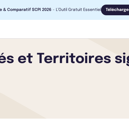
e & Comparatif SCPI 2026
- L’Outil Gratuit Essentiel
Télécharge
és et Territoires s