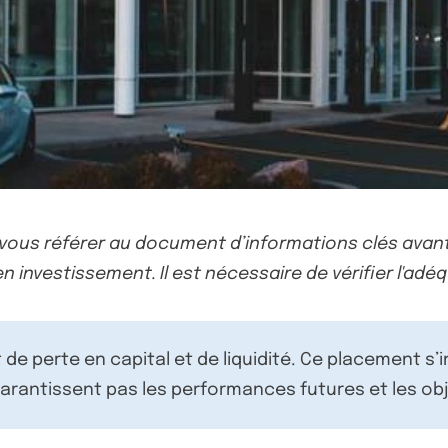
-vous référer au document d’informations clés avant
n investissement. Il est nécessaire de vérifier l'adéq
de perte en capital et de liquidité. Ce placement s’
rantissent pas les performances futures et les obj