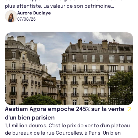
plus attentiste. La valeur de son patrimoine
progresse de 3,8% à périmètre constan...
Aurore Duclaye
07/08/26
Aestiam Agora empoche 245% sur la vente
d'un bien parisien
1,1 million d'euros. C'est le prix de vente d'un plateau
de bureaux de la rue Courcelles, à Paris. Un bien