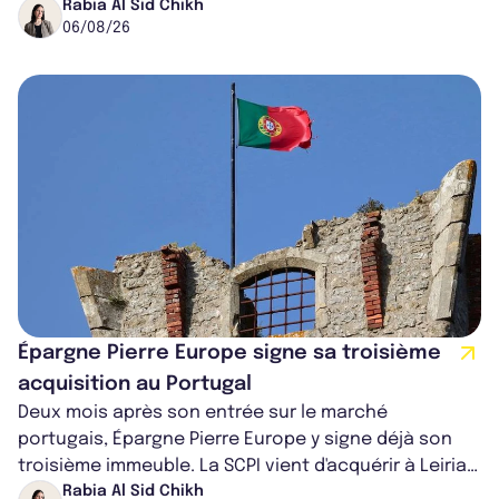
ancien directeur des investissements d...
Rabia Al Sid Chikh
06/08/26
Épargne Pierre Europe signe sa troisième
acquisition au Portugal
Deux mois après son entrée sur le marché
portugais, Épargne Pierre Europe y signe déjà son
troisième immeuble. La SCPI vient d'acquérir à Leiria,
dans le centre du pays, un établis...
Rabia Al Sid Chikh