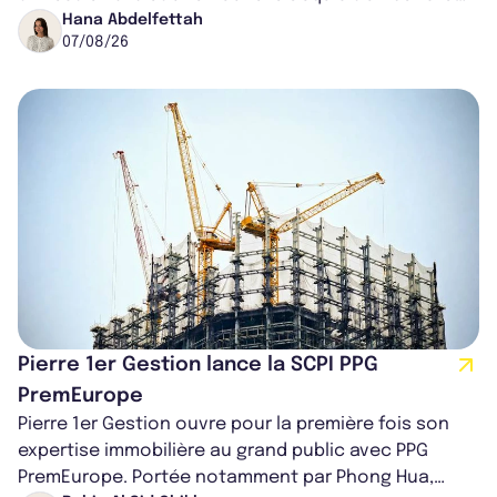
région de Chicago. Entre hausse de...
Hana Abdelfettah
07/08/26
Pierre 1er Gestion lance la SCPI PPG
PremEurope
Pierre 1er Gestion ouvre pour la première fois son
expertise immobilière au grand public avec PPG
PremEurope. Portée notamment par Phong Hua,