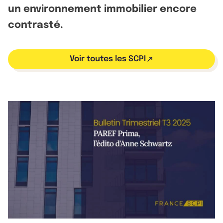
un environnement immobilier encore
contrasté.
Voir toutes les SCPI