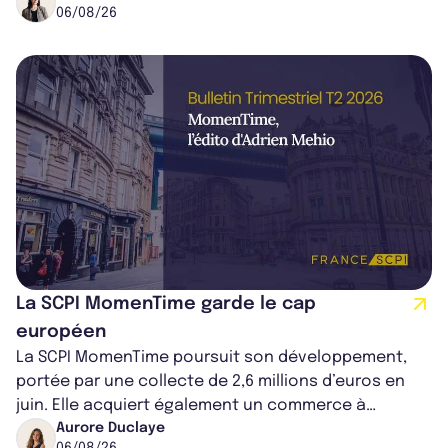
06/08/26
La SCPI MomenTime garde le cap
européen
La SCPI MomenTime poursuit son développement,
portée par une collecte de 2,6 millions d’euros en
juin. Elle acquiert également un commerce à
Worcester, place une plateforme logisti...
Aurore Duclaye
06/08/26