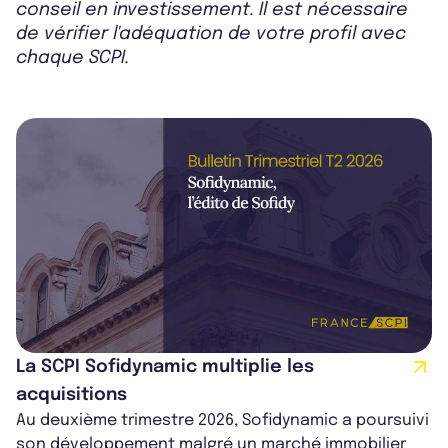
conseil en investissement. Il est nécessaire
de vérifier l'adéquation de votre profil avec
chaque SCPI.
La SCPI Sofidynamic multiplie les
acquisitions
Au deuxième trimestre 2026, Sofidynamic a poursuivi
son développement malgré un marché immobilier