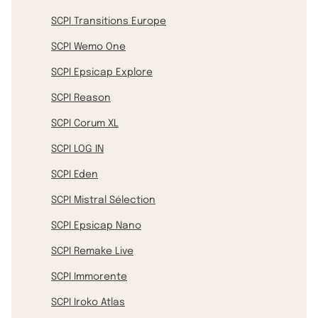
SCPI Transitions Europe
SCPI Wemo One
SCPI Epsicap Explore
SCPI Reason
SCPI Corum XL
SCPI LOG IN
SCPI Eden
SCPI Mistral Sélection
SCPI Epsicap Nano
SCPI Remake Live
SCPI Immorente
SCPI Iroko Atlas