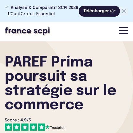
✅
Analyse & Comparatif SCPI 2026
Télécharger 👉
- L’Outil Gratuit Essentiel
menu
PAREF Prima
poursuit sa
stratégie sur le
commerce
Score :
4.9
/5