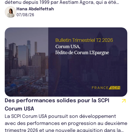
détenu depuis 1999 par Aestiam Agora, qui a été
cédé avec une plus-value...
Hana Abdelfettah
07/08/26
Des performances solides pour la SCPI
Corum USA
La SCPI Corum USA poursuit son développement
avec des performances en progression au deuxième
trimestre 2026 et une nouvelle acquisition dans la