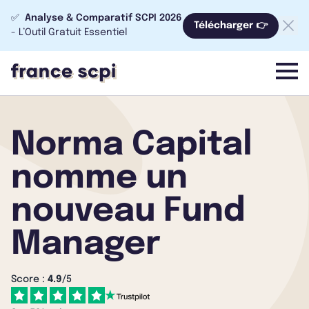
✅
Analyse & Comparatif SCPI 2026
Télécharger 👉
- L’Outil Gratuit Essentiel
menu
Norma Capital
nomme un
nouveau Fund
Manager
Score :
4.9
/5