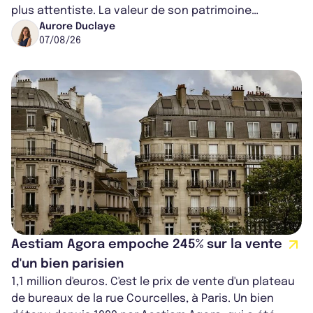
plus attentiste. La valeur de son patrimoine
progresse de 3,8% à périmètre constan...
Aurore Duclaye
07/08/26
Aestiam Agora empoche 245% sur la vente
d'un bien parisien
1,1 million d'euros. C'est le prix de vente d'un plateau
de bureaux de la rue Courcelles, à Paris. Un bien