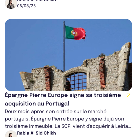
ancien directeur des investissements d...
Rabia Al Sid Chikh
06/08/26
Épargne Pierre Europe signe sa troisième
acquisition au Portugal
Deux mois après son entrée sur le marché
portugais, Épargne Pierre Europe y signe déjà son
troisième immeuble. La SCPI vient d'acquérir à Leiria,
dans le centre du pays, un établis...
Rabia Al Sid Chikh