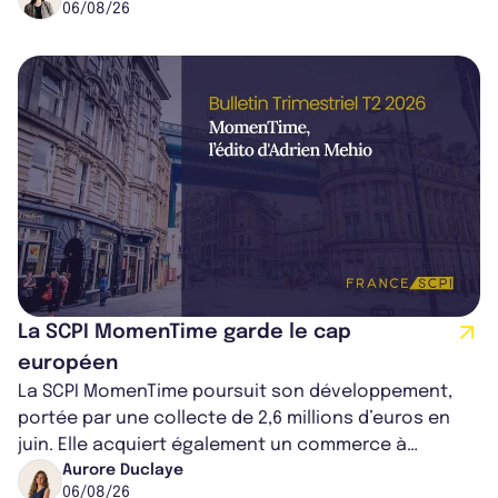
06/08/26
La SCPI MomenTime garde le cap
européen
La SCPI MomenTime poursuit son développement,
portée par une collecte de 2,6 millions d’euros en
juin. Elle acquiert également un commerce à
Worcester, place une plateforme logisti...
Aurore Duclaye
06/08/26