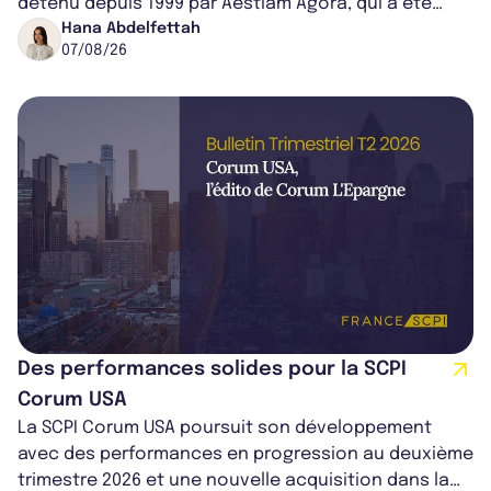
détenu depuis 1999 par Aestiam Agora, qui a été
cédé avec une plus-value...
Hana Abdelfettah
07/08/26
Des performances solides pour la SCPI
Corum USA
La SCPI Corum USA poursuit son développement
avec des performances en progression au deuxième
trimestre 2026 et une nouvelle acquisition dans la