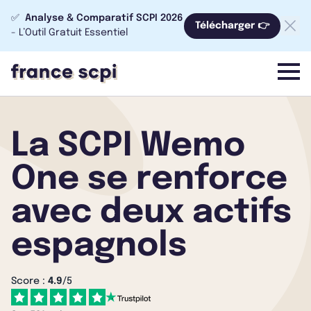
✅
Analyse & Comparatif SCPI 2026
Télécharger 👉
- L’Outil Gratuit Essentiel
menu
La SCPI Wemo
One se renforce
avec deux actifs
espagnols
Score :
4.9
/5