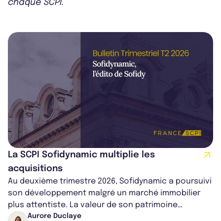
chaque SCPI.
La SCPI Sofidynamic multiplie les
acquisitions
Au deuxième trimestre 2026, Sofidynamic a poursuivi
son développement malgré un marché immobilier
plus attentiste. La valeur de son patrimoine
progresse de 3,8% à périmètre constan...
Aurore Duclaye