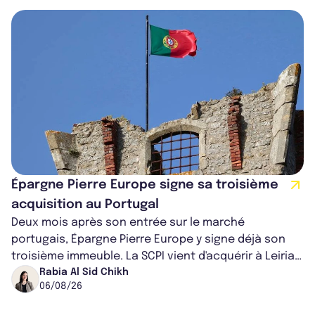
Épargne Pierre Europe signe sa troisième
acquisition au Portugal
Deux mois après son entrée sur le marché
portugais, Épargne Pierre Europe y signe déjà son
troisième immeuble. La SCPI vient d'acquérir à Leiria,
dans le centre du pays, un établis...
Rabia Al Sid Chikh
06/08/26