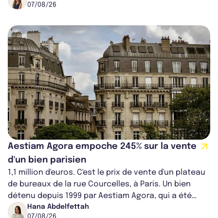
07/08/26
Aestiam Agora empoche 245% sur la vente
d'un bien parisien
1,1 million d'euros. C'est le prix de vente d'un plateau
de bureaux de la rue Courcelles, à Paris. Un bien
détenu depuis 1999 par Aestiam Agora, qui a été
cédé avec une plus-value...
Hana Abdelfettah
07/08/26