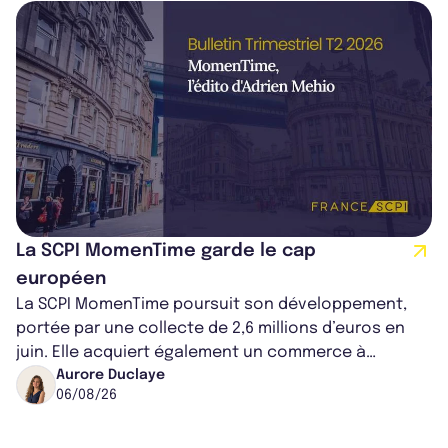
La SCPI MomenTime garde le cap
européen
La SCPI MomenTime poursuit son développement,
portée par une collecte de 2,6 millions d’euros en
juin. Elle acquiert également un commerce à
Worcester, place une plateforme logisti...
Aurore Duclaye
06/08/26