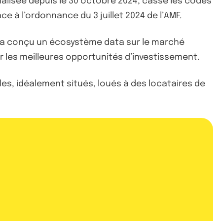
ialisée depuis le 30 octobre 2024, casse les codes
ce à l’ordonnance du 3 juillet 2024 de l’AMF.
i a conçu un écosystème data sur le marché
er les meilleures opportunités d’investissement.
bles, idéalement situés, loués à des locataires de