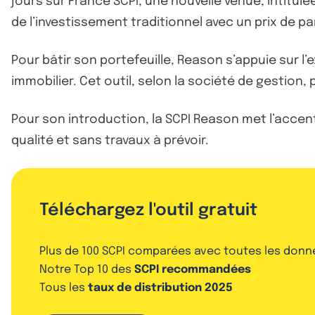
jours sur France SCPI, une nouvelle venue, intitulé
de l’investissement traditionnel avec un prix de par
Pour bâtir son portefeuille, Reason s’appuie sur l’
immobilier. Cet outil, selon la société de gestion
Pour son introduction, la SCPI Reason met l’accent 
qualité et sans travaux à prévoir.
Téléchargez l'outil gratuit
Plus de 100 SCPI comparées avec toutes les donn
Notre Top 10 des
SCPI recommandées
Tous les
taux de distribution 2025