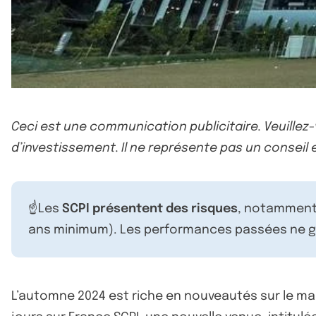
Ceci est une communication publicitaire. Veuillez
d’investissement. Il ne représente pas un conseil e
☝️Les
SCPI présentent des risques
, notamment 
ans minimum). Les performances passées ne ga
L’automne 2024 est riche en nouveautés sur le marc