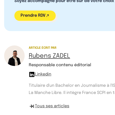
Soyez accompagné pour être sûr de votre choix
Prendre RDV
ARTICLE ÉCRIT PAR
Rubens ZADEL
Responsable contenu éditorial
Linkedin
Titulaire d'un Bachelor en Journalisme à l
La Manche Libre. Il intègre France SCPI e
Tous ses articles