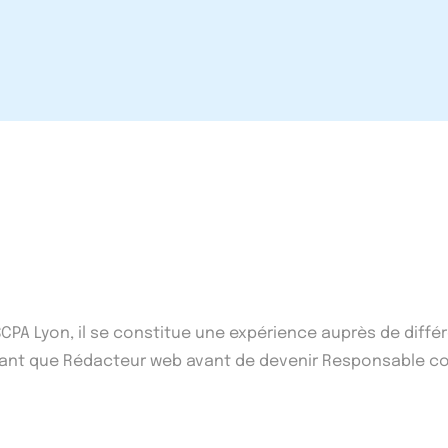
'ISCPA Lyon, il se constitue une expérience auprès de di
n tant que Rédacteur web avant de devenir Responsable co