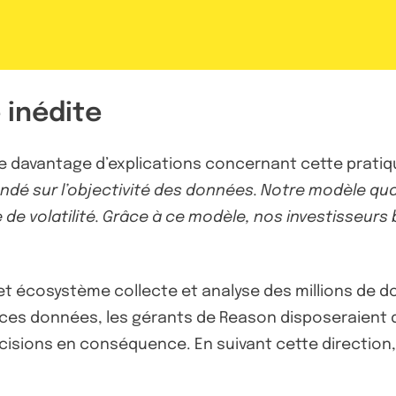
 inédite
e davantage d’explications concernant cette pratiqu
ndé sur l’objectivité des données. Notre modèle qua
 de volatilité. Grâce à ce modèle, nos investisseurs 
 cet écosystème collecte et analyse des millions 
 ces données, les gérants de Reason disposeraient do
cisions en conséquence. En suivant cette direction,