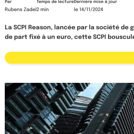
Par
Temps de lecture
Dernière mise à jour
Rubens Zadel
2 min
le
14/11/2024
La SCPI Reason, lancée par la société de g
de part fixé à un euro, cette SCPI bouscul