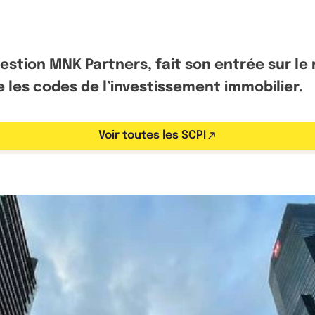
estion MNK Partners, fait son entrée sur le 
e les codes de l’investissement immobilier.
Voir toutes les SCPI