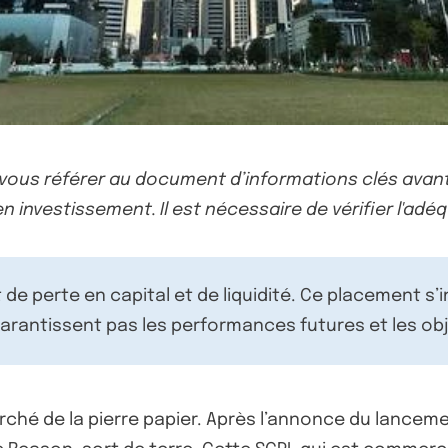
-vous référer au document d’informations clés avant
n investissement. Il est nécessaire de vérifier l'adéq
de perte en capital et de liquidité. Ce placement s’
rantissent pas les performances futures et les obj
hé de la pierre papier. Après l’annonce du lancemen