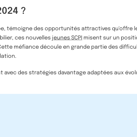
2024 ?
ée, témoigne des opportunités attractives qu'offre l
ilier, ces nouvelles
jeunes SCPI
misent sur un posit
ette méfiance découle en grande partie des difficul
lation.
nt avec des stratégies davantage adaptées aux évolu