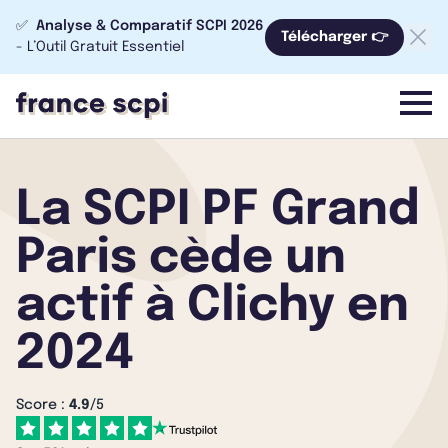
✅
Analyse & Comparatif SCPI 2026
Télécharger 👉
- L’Outil Gratuit Essentiel
menu
La SCPI PF Grand
Paris cède un
actif à Clichy en
2024
Score :
4.9
/5