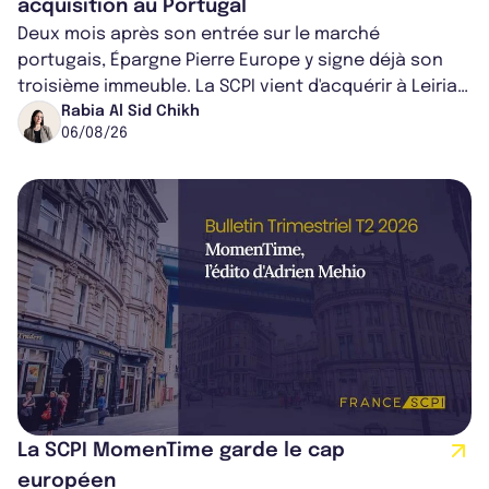
acquisition au Portugal
Deux mois après son entrée sur le marché
portugais, Épargne Pierre Europe y signe déjà son
troisième immeuble. La SCPI vient d'acquérir à Leiria,
dans le centre du pays, un établis...
Rabia Al Sid Chikh
06/08/26
La SCPI MomenTime garde le cap
européen