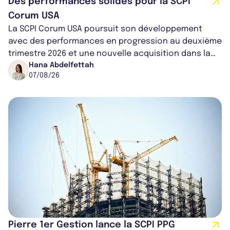
Des performances solides pour la SCPI
Corum USA
La SCPI Corum USA poursuit son développement
avec des performances en progression au deuxième
trimestre 2026 et une nouvelle acquisition dans la
région de Chicago. Entre hausse de...
Hana Abdelfettah
07/08/26
Pierre 1er Gestion lance la SCPI PPG