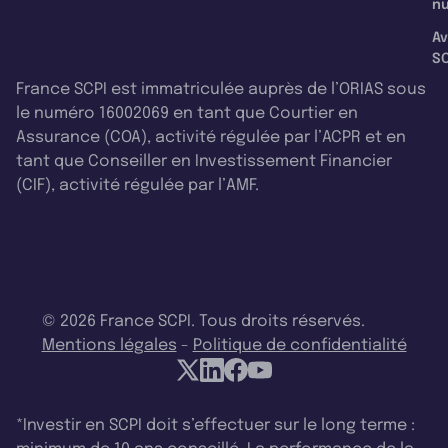
nu
Av
SC
France SCPI est immatriculée auprès de l’ORIAS sous
le numéro 16002069 en tant que Courtier en
Assurance (COA), activité régulée par l’ACPR et en
tant que Conseiller en Investissement Financier
(CIF), activité régulée par l’AMF.
© 2026 France SCPI. Tous droits réservés.
Mentions légales
-
Politique de confidentialité
*Investir en SCPI doit s’effectuer sur le long terme :