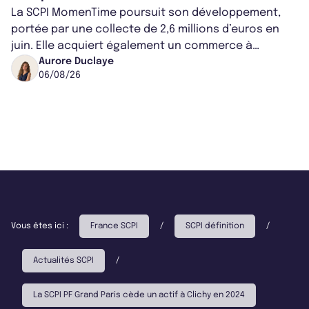
La SCPI MomenTime poursuit son développement,
portée par une collecte de 2,6 millions d’euros en
juin. Elle acquiert également un commerce à
Worcester, place une plateforme logisti...
Aurore Duclaye
06/08/26
Vous êtes ici :
France SCPI
/
SCPI définition
/
Actualités SCPI
/
La SCPI PF Grand Paris cède un actif à Clichy en 2024