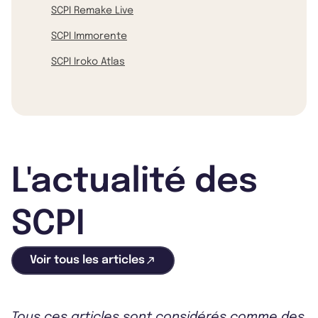
SCPI Remake Live
SCPI Immorente
SCPI Iroko Atlas
L'actualité des
SCPI
Voir tous les articles
Tous ces articles sont considérés comme des