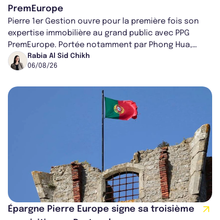
PremEurope
Pierre 1er Gestion ouvre pour la première fois son
expertise immobilière au grand public avec PPG
PremEurope. Portée notamment par Phong Hua,
ancien directeur des investissements d...
Rabia Al Sid Chikh
06/08/26
Épargne Pierre Europe signe sa troisième