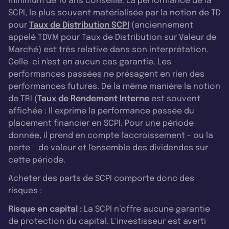
minimum de 10 ans conseillé. La performance de la
SCPI, le plus souvent matérialisée par la notion de TD
pour
Taux de Distribution SCPI
(anciennement
appelé TDVM pour Taux de Distribution sur Valeur de
Marché) est très relative dans son interprétation.
Celle-ci n'est en aucun cas garantie. Les
performances passées ne présagent en rien des
performances futures. De la même manière la notion
de TRI (
Taux de Rendement Interne
est souvent
affichée : Il exprime la performance passée du
placement financier en SCPI. Pour une période
donnée, il prend en compte l'accroissement - ou la
perte - de valeur et l'ensemble des dividendes sur
cette période.
Acheter des parts de SCPI comporte donc des
risques :
Risque en capital :
La SCPI n’offre aucune garantie
de protection du capital. L’investisseur est averti