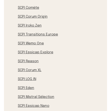
SCPI Comète
SCPI Corum Origin
SCPI Iroko Zen
SCPI Transitions Europe
SCPI Wemo One
SCPI Epsicap Explore
SCPI Reason
SCPI Corum XL
SCPI LOG IN
SCPI Eden
SCPI Mistral Sélection
SCPI Epsicap Nano