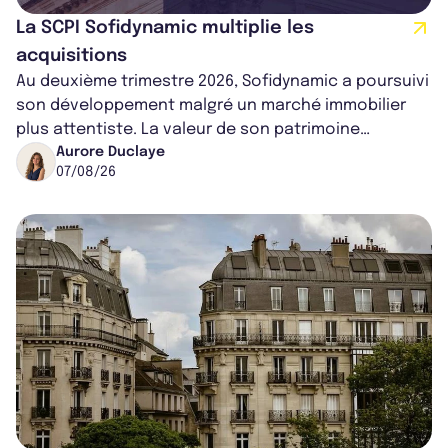
La SCPI Sofidynamic multiplie les
acquisitions
Au deuxième trimestre 2026, Sofidynamic a poursuivi
son développement malgré un marché immobilier
plus attentiste. La valeur de son patrimoine
progresse de 3,8% à périmètre constan...
Aurore Duclaye
07/08/26