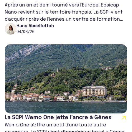
Après un an et demi tourné vers l'Europe, Epsicap
Nano revient sur le territoire français. La SCPI vient
d'acquérir près de Rennes un centre de formation
pour conducteurs poids lou...
Hana Abdelfettah
04/08/26
La SCPI Wemo One jette l’ancre à Gênes
Wemo One s'offre un actif d'une toute autre