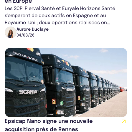
en Europe
Les SCPI Pierval Santé et Euryale Horizons Santé
s'emparent de deux actifs en Espagne et au
Royaume-Uni ; deux opérations réalisées en
partenariat. Ces co-acquisitions permettent a...
Aurore Duclaye
04/08/26
Epsicap Nano signe une nouvelle
acquisition près de Rennes