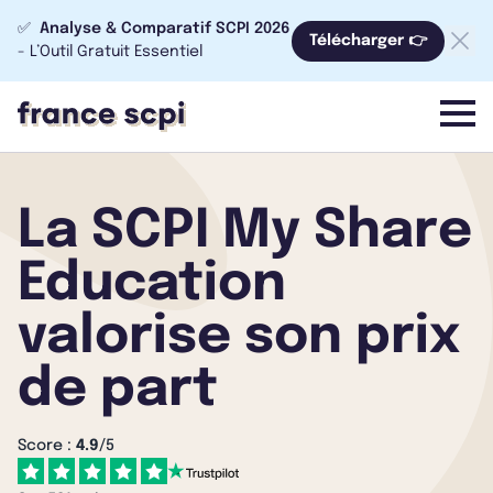
✅
Analyse & Comparatif SCPI 2026
Télécharger 👉
- L’Outil Gratuit Essentiel
menu
La SCPI My Share
Education
valorise son prix
de part
Score :
4.9
/5