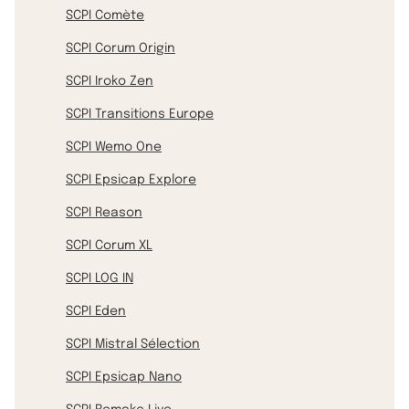
SCPI Comète
SCPI Corum Origin
SCPI Iroko Zen
SCPI Transitions Europe
SCPI Wemo One
SCPI Epsicap Explore
SCPI Reason
SCPI Corum XL
SCPI LOG IN
SCPI Eden
SCPI Mistral Sélection
SCPI Epsicap Nano