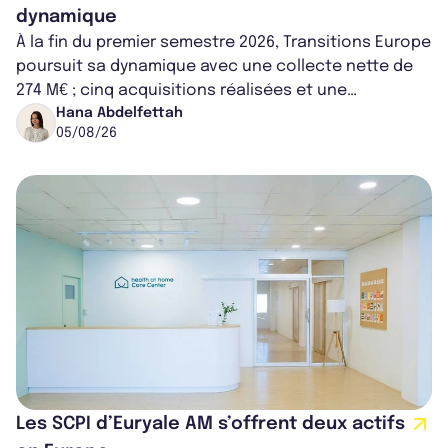
dynamique
À la fin du premier semestre 2026, Transitions Europe
poursuit sa dynamique avec une collecte nette de
274 M€ ; cinq acquisitions réalisées et une
capitalisation portée à 1,38 Md€....
Hana Abdelfettah
05/08/26
Les SCPI d’Euryale AM s’offrent deux actifs