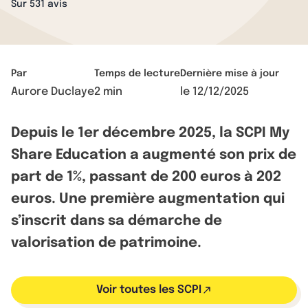
Sur 531 avis
Par
Temps de lecture
Dernière mise à jour
Aurore Duclaye
2 min
le
12/12/2025
Depuis le 1er décembre 2025, la SCPI My
Share Education a augmenté son prix de
part de 1%, passant de 200 euros à 202
euros. Une première augmentation qui
s’inscrit dans sa démarche de
valorisation de patrimoine.
Voir toutes les SCPI