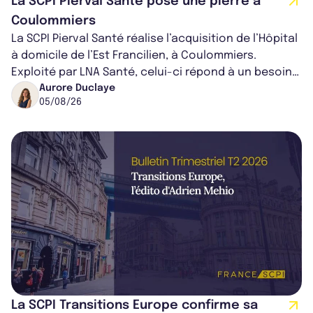
La SCPI Pierval Santé pose une pierre à
Coulommiers
La SCPI Pierval Santé réalise l’acquisition de l’Hôpital
à domicile de l’Est Francilien, à Coulommiers.
Exploité par LNA Santé, celui-ci répond à un besoin
médical croissant, qui s...
Aurore Duclaye
05/08/26
La SCPI Transitions Europe confirme sa