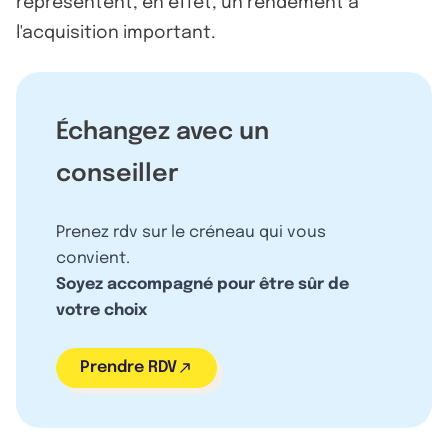
représentent, en effet, un rendement à
l'acquisition important.
Échangez avec un
conseiller
Prenez rdv sur le créneau qui vous
convient.
Soyez accompagné pour être sûr de
votre choix
Prendre RDV