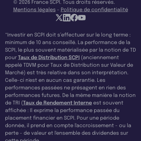
© 2026 France SCPI. Tous droits réservés.
Mentions légales
-
Politique de confidentialité
*Investir en SCPI doit s’effectuer sur le long terme :
minimum de 10 ans conseillé. La performance de la
SCPI, le plus souvent matérialisée par la notion de TD
pour
Taux de Distribution SCPI
(anciennement
appelé TDVM pour Taux de Distribution sur Valeur de
Marché) est très relative dans son interprétation.
Celle-ci n'est en aucun cas garantie. Les
performances passées ne présagent en rien des
performances futures. De la même manière la notion
de TRI (
Taux de Rendement Interne
est souvent
affichée : Il exprime la performance passée du
placement financier en SCPI. Pour une période
donnée, il prend en compte l'accroissement - ou la
perte - de valeur et l'ensemble des dividendes sur
cette période.