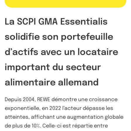
La SCPI GMA Essentialis
solidifie son portefeuille
d’actifs avec un locataire
important du secteur
alimentaire allemand
Depuis 2004, REWE démontre une croissance
exponentielle, en 2022 l’acteur dépasse les
atteintes, affichant une augmentation globale
de plus de 10%. Celle-ci est répartie entre