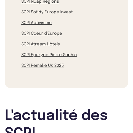
SCPI NCap Régions
SCPI Sofidy Europe Invest
SCPI Activimmo
SCPI Coeur d'Europe
SCPI Atream Hôtels
SCPI Epargne Pierre Sophia
SCPI Remake UK 2025
L'actualité des