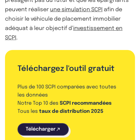
présagent pas du futur et que les épargnants
peuvent réaliser
une simulation SCPI
afin de
choisir le véhicule de placement immobilier
adéquat à leur objectif d’
investissement en
SCPI
.
Téléchargez l'outil gratuit
Plus de 100 SCPI comparées avec toutes
les données
Notre Top 10 des
SCPI recommandées
Tous les
taux de distribution 2025
Télécharger