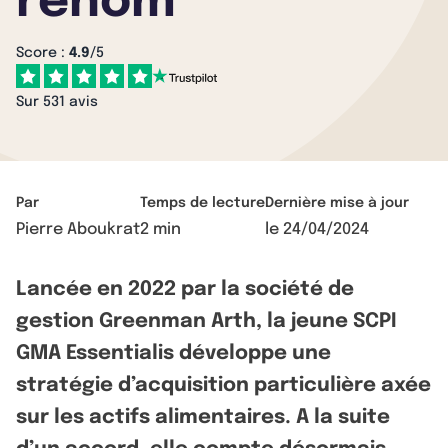
renom
Score :
4.9
/5
Sur 531 avis
Par
Temps de lecture
Dernière mise à jour
Pierre Aboukrat
2 min
le
24/04/2024
Lancée en 2022 par la société de
gestion Greenman Arth, la jeune SCPI
GMA Essentialis développe une
stratégie d’acquisition particulière axée
sur les actifs alimentaires. A la suite