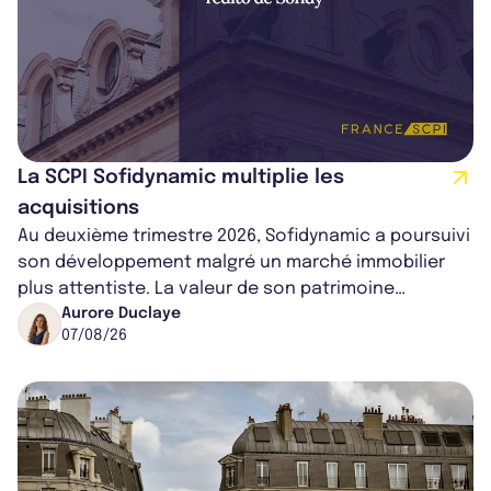
La SCPI Sofidynamic multiplie les
acquisitions
Au deuxième trimestre 2026, Sofidynamic a poursuivi
son développement malgré un marché immobilier
plus attentiste. La valeur de son patrimoine
progresse de 3,8% à périmètre constan...
Aurore Duclaye
07/08/26