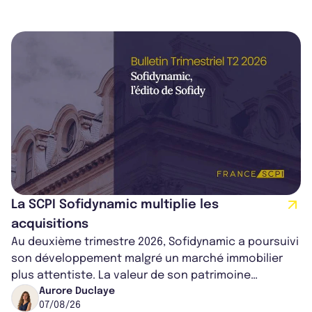
La SCPI Sofidynamic multiplie les
acquisitions
Au deuxième trimestre 2026, Sofidynamic a poursuivi
son développement malgré un marché immobilier
plus attentiste. La valeur de son patrimoine
progresse de 3,8% à périmètre constan...
Aurore Duclaye
07/08/26