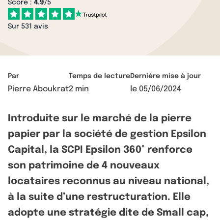
Score :
4.9
/5
Sur 531 avis
Par
Temps de lecture
Dernière mise à jour
Pierre Aboukrat
2 min
le
05/06/2024
Introduite sur le marché de la pierre
papier par la société de gestion Epsilon
Capital, la SCPI Epsilon 360° renforce
son patrimoine de 4 nouveaux
locataires reconnus au niveau national,
à la suite d’une restructuration. Elle
adopte une stratégie dite de Small cap,