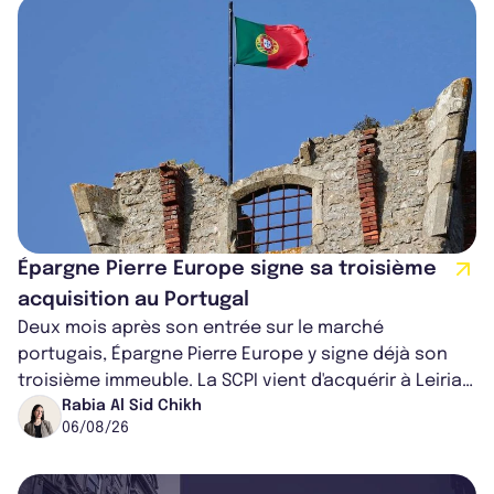
Épargne Pierre Europe signe sa troisième
acquisition au Portugal
Deux mois après son entrée sur le marché
portugais, Épargne Pierre Europe y signe déjà son
troisième immeuble. La SCPI vient d'acquérir à Leiria,
dans le centre du pays, un établis...
Rabia Al Sid Chikh
06/08/26