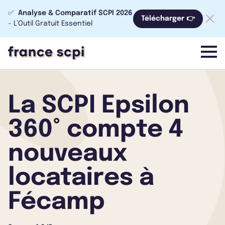
✅
Analyse & Comparatif SCPI 2026
Télécharger 👉
- L’Outil Gratuit Essentiel
menu
La SCPI Epsilon
360° compte 4
nouveaux
locataires à
Fécamp