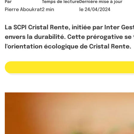
Par
Temps de lecture
Dernière mise à jour
Pierre Aboukrat
2 min
le
24/04/2024
La SCPI Cristal Rente, initiée par Inter G
envers la durabilité. Cette prérogative se 
l'orientation écologique de Cristal Rente.