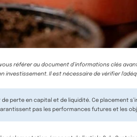
-vous référer au document d’informations clés avant
n investissement. Il est nécessaire de vérifier l'adéq
de perte en capital et de liquidité. Ce placement s’
rantissent pas les performances futures et les obj