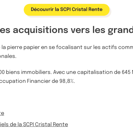
Découvrir la SCPI Cristal Rente
 ses acquisitions vers les gra
de la pierre papier en se focalisant sur les actifs
onales.
00 biens immobiliers. Avec une capitalisation de 645
Occupation Financier de 98,8%.
te
iels de la SCPI Cristal Rente