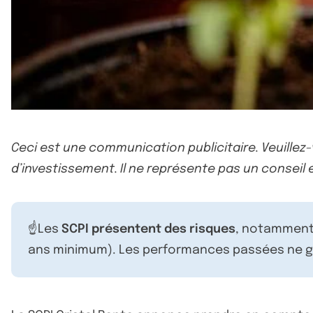
Ceci est une communication publicitaire. Veuillez
d’investissement. Il ne représente pas un conseil e
☝️Les
SCPI présentent des risques
, notamment 
ans minimum). Les performances passées ne ga