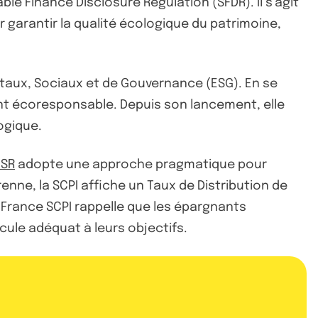
e Finance Disclosure Regulation (SFDR). Il s’agit
 garantir la qualité écologique du patrimoine,
ntaux, Sociaux et de Gouvernance (ESG). En se
nt écoresponsable. Depuis son lancement, elle
ogique.
ISR
adopte une approche pragmatique pour
nne, la SCPI affiche un Taux de Distribution de
. France SCPI rappelle que les épargnants
icule adéquat à leurs objectifs.