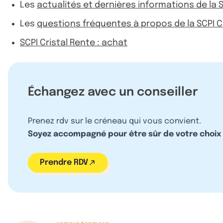
Les
actualités et dernières informations de la S
Les
questions fréquentes à propos de la SCPI C
SCPI Cristal Rente : achat
Échangez avec un conseiller
Prenez rdv sur le créneau qui vous convient.
Soyez accompagné pour être sûr de votre choix
Prendre RDV