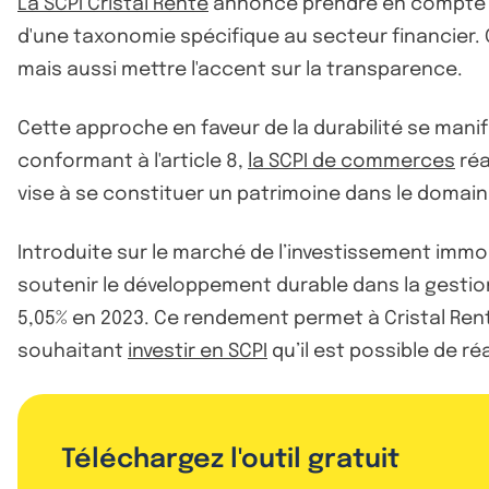
La SCPI Cristal Rente
annonce prendre en compte la 
d'une taxonomie spécifique au secteur financier. 
mais aussi mettre l'accent sur la transparence.
Cette approche en faveur de la durabilité se mani
conformant à l'article 8,
la SCPI de commerces
réa
vise à se constituer un patrimoine dans le domai
Introduite sur le marché de l’investissement immob
soutenir le développement durable dans la gestion
5,05% en 2023. Ce rendement permet à Cristal Ren
souhaitant
investir en SCPI
qu’il est possible de ré
Téléchargez l'outil gratuit