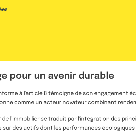
ées
ge pour un avenir durable
onforme à l'article 8 témoigne de son engagement éc
positionne comme un acteur novateur combinant rende
 de l’immobilier se traduit par l'intégration des pri
re sur des actifs dont les performances écologiques 