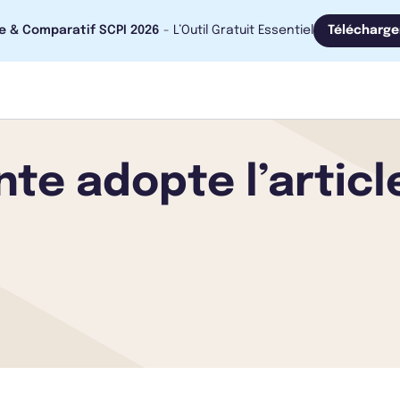
e & Comparatif SCPI 2026
- L’Outil Gratuit Essentiel
Télécharge
ente adopte l’artic