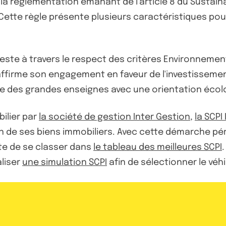
réglementation émanant de l’article 8 du Sustainabl
Cette règle présente plusieurs caractéristiques pour
feste à travers le respect des critères Environneme
ffirme son engagement en faveur de l'investisseme
ne des grandes enseignes avec une orientation écol
ilier par
la société de gestion Inter Gestion
,
la SCPI 
 de ses biens immobiliers. Avec cette démarche pére
te de se classer dans
le tableau des meilleures SCPI
aliser
une simulation SCPI
afin de sélectionner le véh