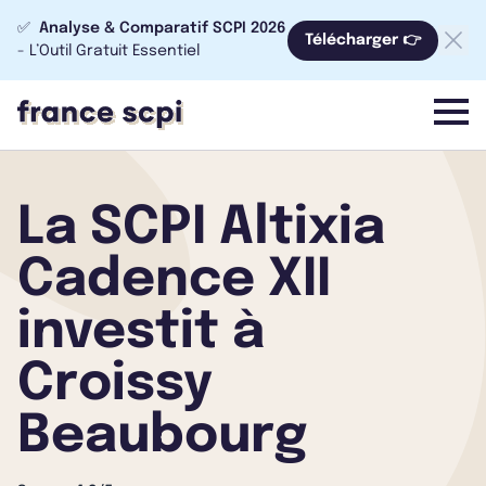
✅
Analyse & Comparatif SCPI 2026
Télécharger 👉
- L’Outil Gratuit Essentiel
menu
La SCPI Altixia
Cadence XII
investit à
Croissy
Beaubourg