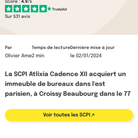
Score :
4.9
/5
Sur 531 avis
Par
Temps de lecture
Dernière mise à jour
Olivier Ame
2 min
le
02/01/2024
La SCPI Atlixia Cadence XII acquiert un
immeuble de bureaux dans l'est
parisien, à Croissy Beaubourg dans le 77
Voir toutes les SCPI