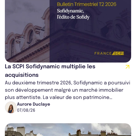
La SCPI Sofidynamic multiplie les
acquisitions
Au deuxième trimestre 2026, Sofidynamic a poursuivi
son développement malgré un marché immobilier
plus attentiste. La valeur de son patrimoine
progresse de 3,8% à périmètre constan...
Aurore Duclaye
07/08/26