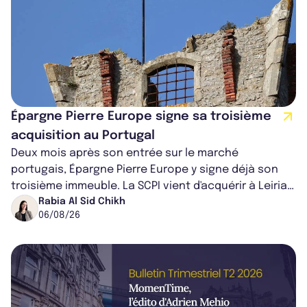
Épargne Pierre Europe signe sa troisième
acquisition au Portugal
Deux mois après son entrée sur le marché
portugais, Épargne Pierre Europe y signe déjà son
troisième immeuble. La SCPI vient d'acquérir à Leiria,
dans le centre du pays, un établis...
Rabia Al Sid Chikh
06/08/26