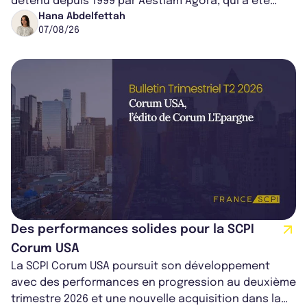
détenu depuis 1999 par Aestiam Agora, qui a été
cédé avec une plus-value...
Hana Abdelfettah
07/08/26
Des performances solides pour la SCPI
Corum USA
La SCPI Corum USA poursuit son développement
avec des performances en progression au deuxième
trimestre 2026 et une nouvelle acquisition dans la