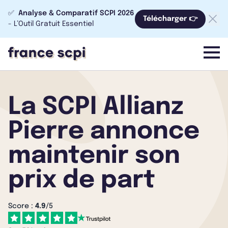
✅
Analyse & Comparatif SCPI 2026
Télécharger 👉
- L’Outil Gratuit Essentiel
menu
La SCPI Allianz
Pierre annonce
maintenir son
prix de part
Score :
4.9
/5