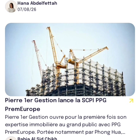
région de Chicago. Entre hausse de...
Hana Abdelfettah
07/08/26
Pierre 1er Gestion lance la SCPI PPG
PremEurope
Pierre 1er Gestion ouvre pour la première fois son
expertise immobilière au grand public avec PPG
PremEurope. Portée notamment par Phong Hua,
ancien directeur des investissements d...
Rabia Al Sid Chikh