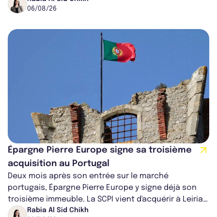
06/08/26
Épargne Pierre Europe signe sa troisième
acquisition au Portugal
Deux mois après son entrée sur le marché
portugais, Épargne Pierre Europe y signe déjà son
troisième immeuble. La SCPI vient d'acquérir à Leiria,
dans le centre du pays, un établis...
Rabia Al Sid Chikh