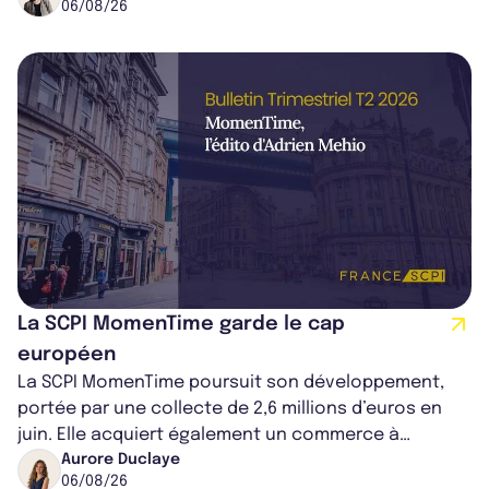
06/08/26
La SCPI MomenTime garde le cap
européen
La SCPI MomenTime poursuit son développement,
portée par une collecte de 2,6 millions d’euros en
juin. Elle acquiert également un commerce à
Worcester, place une plateforme logisti...
Aurore Duclaye
06/08/26