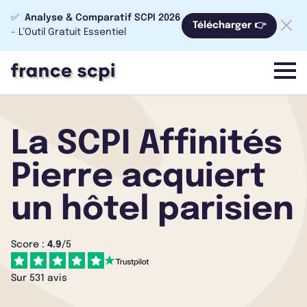
✅
Analyse & Comparatif SCPI 2026
Télécharger 👉
- L’Outil Gratuit Essentiel
menu
La SCPI Affinités
Pierre acquiert
un hôtel parisien
Score :
4.9
/5
Sur 531 avis