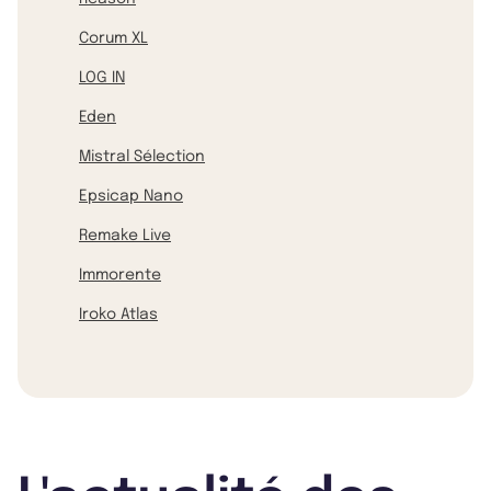
Corum XL
LOG IN
Eden
Mistral Sélection
Epsicap Nano
Remake Live
Immorente
Iroko Atlas