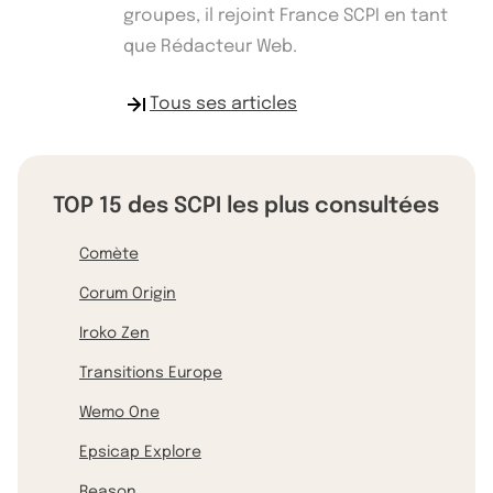
groupes, il rejoint France SCPI en tant
que Rédacteur Web.
Tous ses articles
TOP 15 des SCPI les plus consultées
Comète
Corum Origin
Iroko Zen
Transitions Europe
Wemo One
Epsicap Explore
Reason