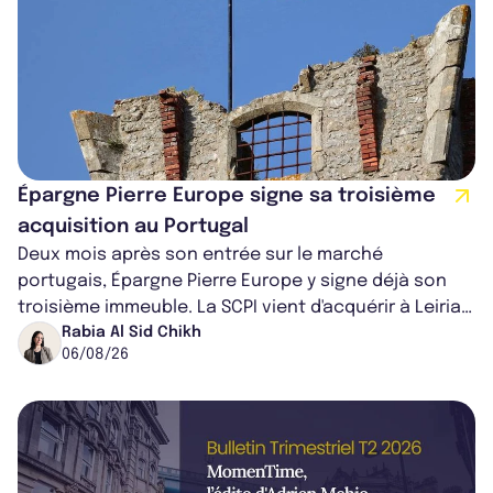
Épargne Pierre Europe signe sa troisième
acquisition au Portugal
Deux mois après son entrée sur le marché
portugais, Épargne Pierre Europe y signe déjà son
troisième immeuble. La SCPI vient d'acquérir à Leiria,
dans le centre du pays, un établis...
Rabia Al Sid Chikh
06/08/26