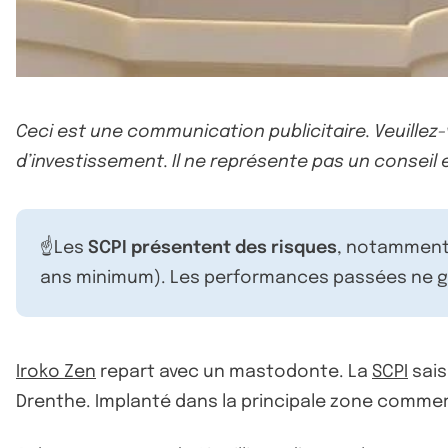
Ceci est une communication publicitaire. Veuillez
d’investissement. Il ne représente pas un conseil e
☝️Les
SCPI présentent des risques
, notamment 
ans minimum). Les performances passées ne ga
Iroko Zen
repart avec un mastodonte. La
SCPI
sais
Drenthe. Implanté dans la principale zone commerci