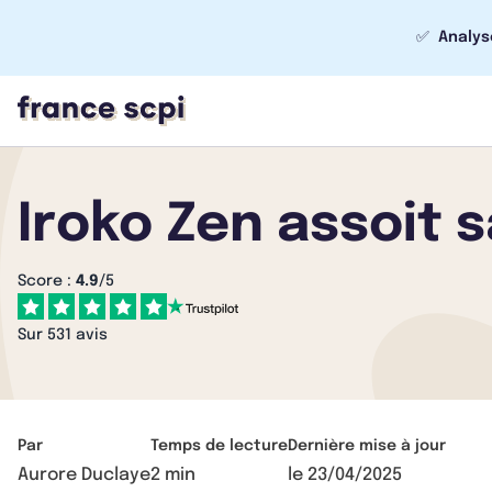
✅
Analys
Iroko Zen assoit 
Score :
4.9
/5
Sur 531 avis
Par
Temps de lecture
Dernière mise à jour
Aurore Duclaye
2 min
le
23/04/2025