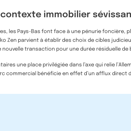
 contexte immobilier sévissa
ves, les Pays-Bas font face à une pénurie foncière, 
ko Zen parvient à établir des choix de cibles judicie
nouvelle transaction pour une durée résiduelle de ba
taires une place privilégiée dans l’axe qui relie l’Alle
arc commercial bénéficie en effet d’un afflux direct 