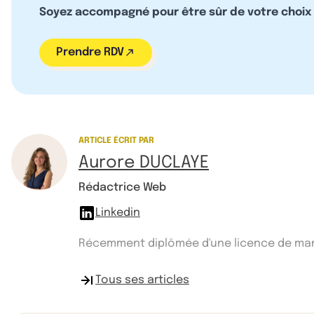
Soyez accompagné pour être sûr de votre choix
Prendre RDV
ARTICLE ÉCRIT PAR
Aurore DUCLAYE
Rédactrice Web
Linkedin
Récemment diplômée d'une licence de manag
Tous ses articles