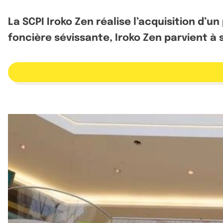
La SCPI Iroko Zen réalise l’acquisition d
foncière sévissante, Iroko Zen parvient à s