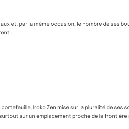
locaux et, par la même occasion, le nombre de ses bou
ent :
ortefeuille, Iroko Zen mise sur la pluralité de ses s
surtout sur un emplacement proche de la frontière a