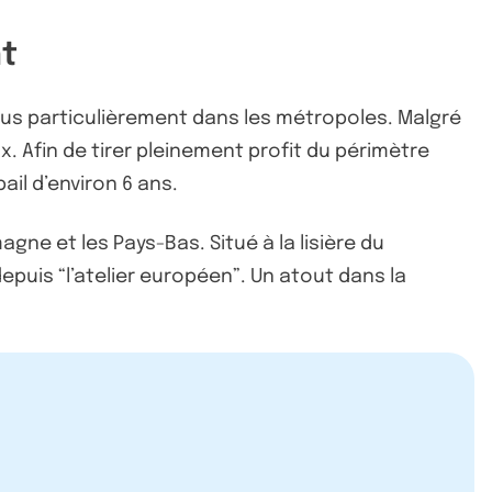
nt
plus particulièrement dans les métropoles. Malgré
ux. Afin de tirer pleinement profit du périmètre
il d’environ 6 ans.
magne et les Pays-Bas. Situé à la lisière du
depuis “l’atelier européen”. Un atout dans la