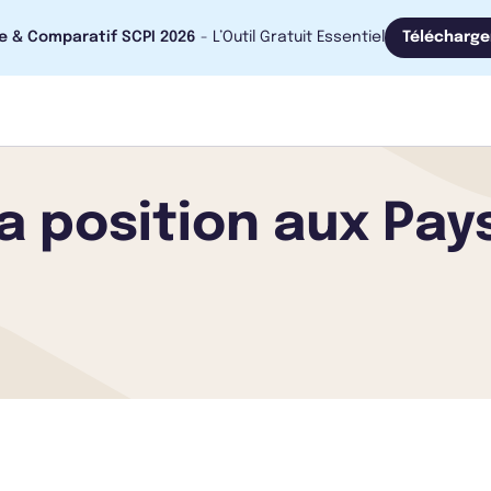
e & Comparatif SCPI 2026
- L’Outil Gratuit Essentiel
Télécharge
sa position aux Pay