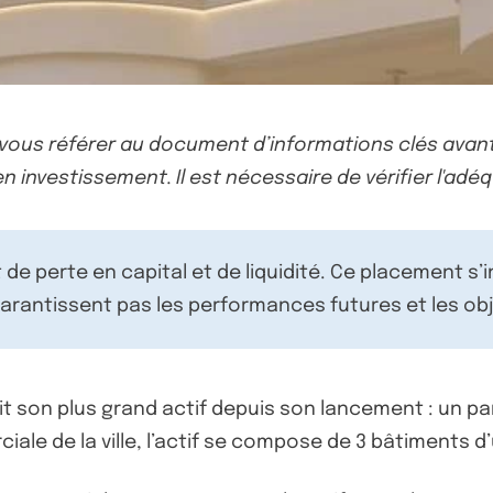
-vous référer au document d’informations clés avant
n investissement. Il est nécessaire de vérifier l'adéq
de perte en capital et de liquidité. Ce placement s’
rantissent pas les performances futures et les obj
it son plus grand actif depuis son lancement : un p
ale de la ville, l’actif se compose de 3 bâtiments d