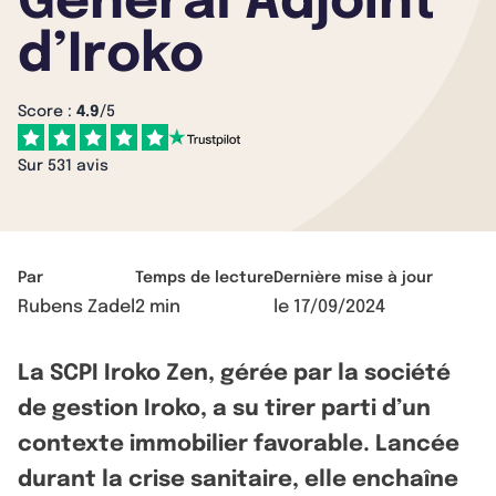
Général Adjoint
d’Iroko
Score :
4.9
/5
Sur 531 avis
Par
Temps de lecture
Dernière mise à jour
Rubens Zadel
2 min
le
17/09/2024
La SCPI Iroko Zen, gérée par la société
de gestion Iroko, a su tirer parti d’un
contexte immobilier favorable. Lancée
durant la crise sanitaire, elle enchaîne