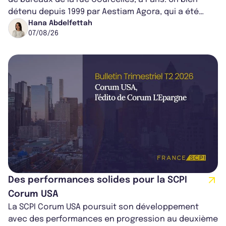
détenu depuis 1999 par Aestiam Agora, qui a été
cédé avec une plus-value...
Hana Abdelfettah
07/08/26
Des performances solides pour la SCPI
Corum USA
La SCPI Corum USA poursuit son développement
avec des performances en progression au deuxième