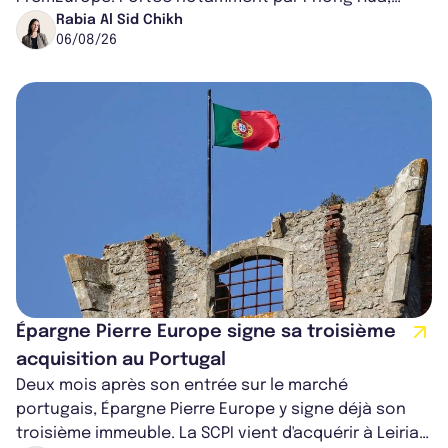
ancien directeur des investissements d...
Rabia Al Sid Chikh
06/08/26
Épargne Pierre Europe signe sa troisième
acquisition au Portugal
Deux mois après son entrée sur le marché
portugais, Épargne Pierre Europe y signe déjà son
troisième immeuble. La SCPI vient d'acquérir à Leiria,