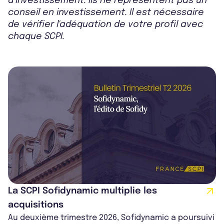
d’investissement. Ils ne représentent pas un
conseil en investissement. Il est nécessaire
de vérifier l'adéquation de votre profil avec
chaque SCPI.
La SCPI Sofidynamic multiplie les
acquisitions
Au deuxième trimestre 2026, Sofidynamic a poursuivi