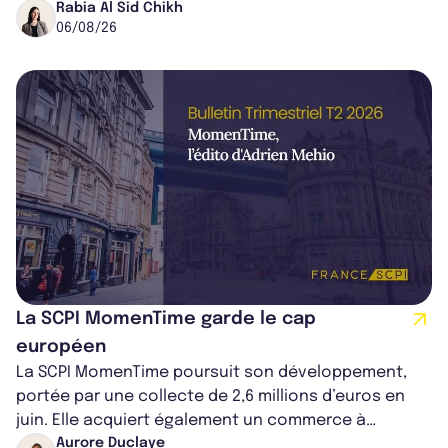
dans le centre du pays, un établis...
Rabia Al Sid Chikh
06/08/26
La SCPI MomenTime garde le cap
européen
La SCPI MomenTime poursuit son développement,
portée par une collecte de 2,6 millions d’euros en
juin. Elle acquiert également un commerce à
Worcester, place une plateforme logisti...
Aurore Duclaye