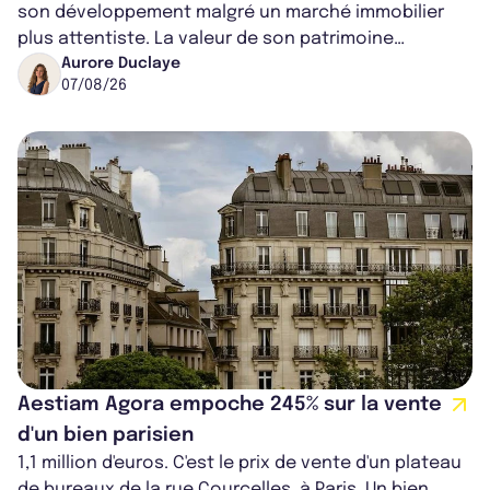
son développement malgré un marché immobilier
plus attentiste. La valeur de son patrimoine
progresse de 3,8% à périmètre constan...
Aurore Duclaye
07/08/26
Aestiam Agora empoche 245% sur la vente
d'un bien parisien
1,1 million d'euros. C'est le prix de vente d'un plateau
de bureaux de la rue Courcelles, à Paris. Un bien