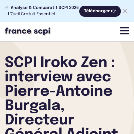
✅
Analyse & Comparatif SCPI 2026
Télécharger 👉
- L’Outil Gratuit Essentiel
menu
SCPI Iroko Zen :
interview avec
Pierre-Antoine
Burgala,
Directeur