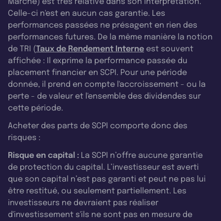
Marché) est très relative dans son interprétation.
Celle-ci n'est en aucun cas garantie. Les
performances passées ne présagent en rien des
performances futures. De la même manière la notion
de TRI (
Taux de Rendement Interne
est souvent
affichée : Il exprime la performance passée du
placement financier en SCPI. Pour une période
donnée, il prend en compte l'accroissement - ou la
perte - de valeur et l'ensemble des dividendes sur
cette période.
Acheter des parts de SCPI comporte donc des
risques :
Risque en capital :
La SCPI n’offre aucune garantie
de protection du capital. L’investisseur est averti
que son capital n’est pas garanti et peut ne pas lui
être restitué, ou seulement partiellement. Les
investisseurs ne devraient pas réaliser
d'investissement s'ils ne sont pas en mesure de