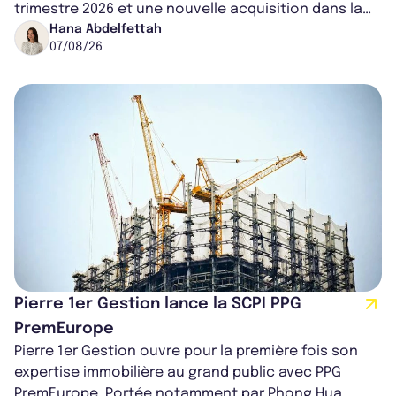
trimestre 2026 et une nouvelle acquisition dans la
région de Chicago. Entre hausse de...
Hana Abdelfettah
07/08/26
Pierre 1er Gestion lance la SCPI PPG
PremEurope
Pierre 1er Gestion ouvre pour la première fois son
expertise immobilière au grand public avec PPG
PremEurope. Portée notamment par Phong Hua,