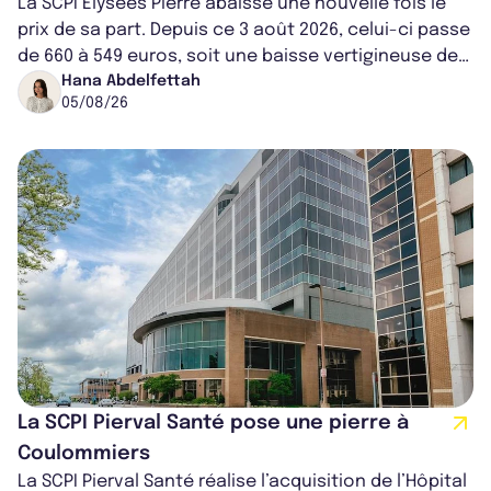
La SCPI Elysées Pierre abaisse une nouvelle fois le
prix de sa part. Depuis ce 3 août 2026, celui-ci passe
de 660 à 549 euros, soit une baisse vertigineuse de
16,82%. Cette nouvell...
Hana Abdelfettah
05/08/26
La SCPI Pierval Santé pose une pierre à
Coulommiers
La SCPI Pierval Santé réalise l’acquisition de l’Hôpital