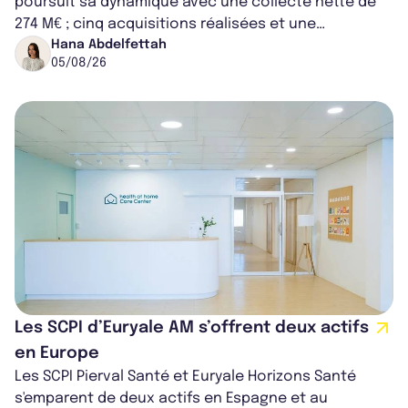
poursuit sa dynamique avec une collecte nette de
274 M€ ; cinq acquisitions réalisées et une
capitalisation portée à 1,38 Md€....
Hana Abdelfettah
05/08/26
Les SCPI d’Euryale AM s’offrent deux actifs
en Europe
Les SCPI Pierval Santé et Euryale Horizons Santé
s'emparent de deux actifs en Espagne et au