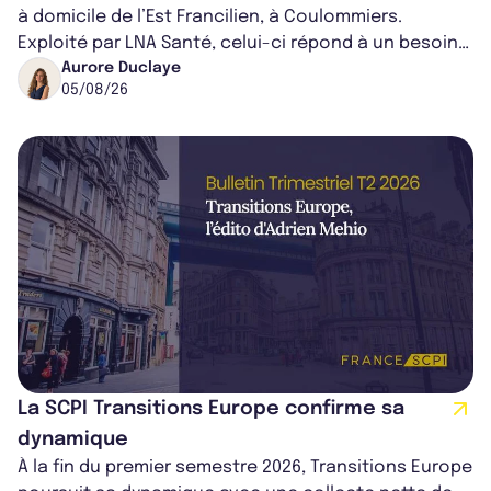
à domicile de l’Est Francilien, à Coulommiers.
Exploité par LNA Santé, celui-ci répond à un besoin
médical croissant, qui s...
Aurore Duclaye
05/08/26
La SCPI Transitions Europe confirme sa
dynamique
À la fin du premier semestre 2026, Transitions Europe