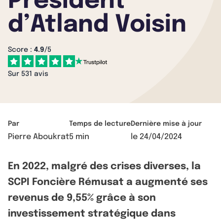
Président
d’Atland Voisin
Score :
4.9
/5
Sur 531 avis
Par
Temps de lecture
Dernière mise à jour
Pierre Aboukrat
5 min
le
24/04/2024
En 2022, malgré des crises diverses, la
SCPI Foncière Rémusat a augmenté ses
revenus de 9,55% grâce à son
investissement stratégique dans