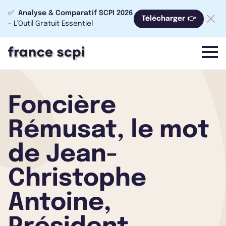
✅
Analyse & Comparatif SCPI 2026
Télécharger 👉
- L’Outil Gratuit Essentiel
menu
Foncière
Rémusat, le mot
de Jean-
Christophe
Antoine,