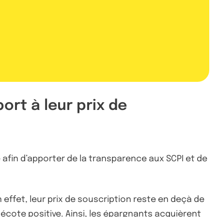
ort à leur prix de
e afin d’apporter de la transparence aux SCPI et de
n effet, leur prix de souscription reste en deçà de
 décote positive. Ainsi, les épargnants acquièrent