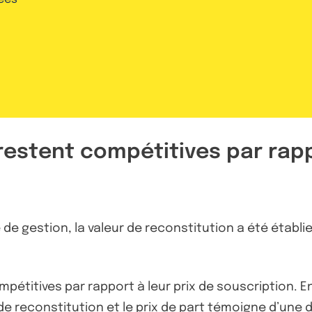
 restent compétitives par rapp
 de gestion, la valeur de reconstitution a été établi
mpétitives par rapport à leur prix de souscription. E
r de reconstitution et le prix de part témoigne d’une