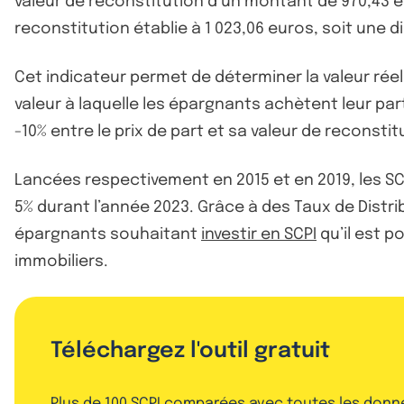
valeur de reconstitution d’un montant de 970,43 e
reconstitution établie à 1 023,06 euros, soit une d
Cet indicateur permet de déterminer la valeur réelle
valeur à laquelle les épargnants achètent leur par
-10% entre le prix de part et sa valeur de reconstit
Lancées respectivement en 2015 et en 2019, les SC
5% durant l’année 2023. Grâce à des Taux de Distrib
épargnants souhaitant
investir en SCPI
qu’il est po
immobiliers.
Téléchargez l'outil gratuit
Plus de 100 SCPI comparées avec toutes les donn