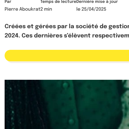
Par
Temps de lecture
Dernière mise à jour
Pierre Aboukrat
2 min
le
25/04/2025
Créées et gérées par la société de gestion
2024. Ces dernières s’élèvent respectivem