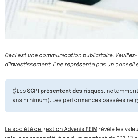
Ceci est une communication publicitaire. Veuillez
d’investissement. Il ne représente pas un conseil e
☝️Les
SCPI présentent des risques
, notamment 
ans minimum). Les performances passées ne ga
La société de gestion Advenis REIM
révèle les vale