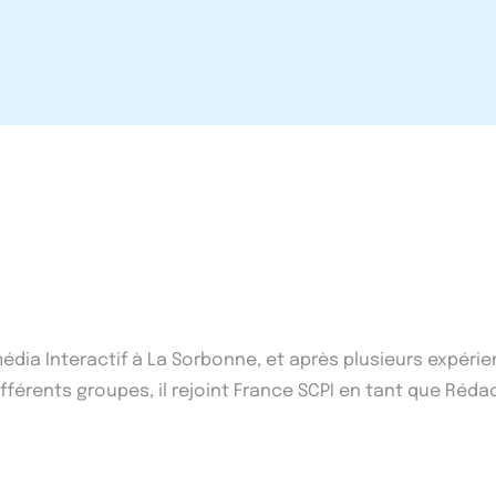
imédia Interactif à La Sorbonne, et après plusieurs expé
érents groupes, il rejoint France SCPI en tant que Réda