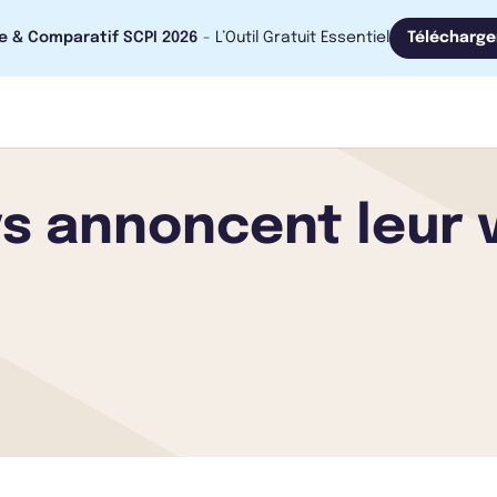
e & Comparatif SCPI 2026
- L’Outil Gratuit Essentiel
Télécharge
lys annoncent leur 