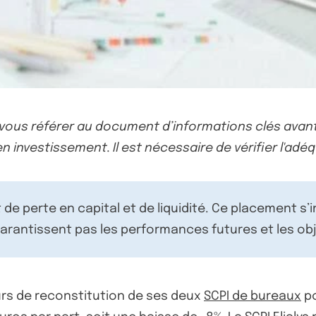
-vous référer au document d’informations clés avant
n investissement. Il est nécessaire de vérifier l'adéq
de perte en capital et de liquidité. Ce placement s’
rantissent pas les performances futures et les obj
urs de reconstitution de ses deux
SCPI de bureaux
po