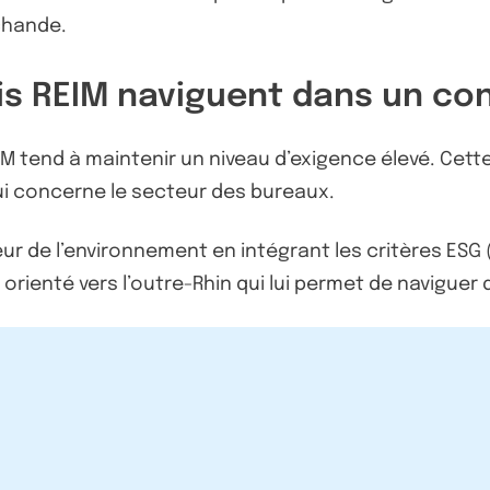
chande.
is REIM naviguent dans un con
M tend à maintenir un niveau d’exigence élevé. Cette 
i concerne le secteur des bureaux.
ur de l’environnement en intégrant les critères ES
nt orienté vers l’outre-Rhin qui lui permet de navig