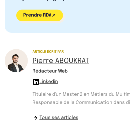
Prendre RDV
ARTICLE ÉCRIT PAR
Pierre ABOUKRAT
Rédacteur Web
Linkedin
Titulaire d'un Master 2 en Métiers du Mult
Responsable de la Communication dans diff
Tous ses articles