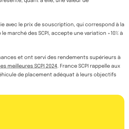
résente, quant à elle, une valeur de
cie avec le prix de souscription, qui correspond à la
e le marché des SCPI, accepte une variation +10% à
rmances et ont servi des rendements supérieurs à
es meilleures SCPI 2024
. France SCPI rappelle aux
 véhicule de placement adéquat à leurs objectifs