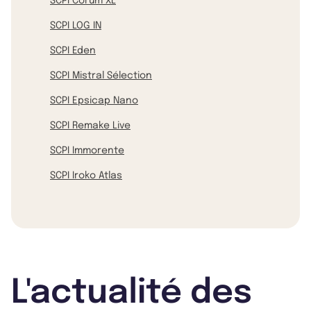
SCPI Corum XL
SCPI LOG IN
SCPI Eden
SCPI Mistral Sélection
SCPI Epsicap Nano
SCPI Remake Live
SCPI Immorente
SCPI Iroko Atlas
L'actualité des