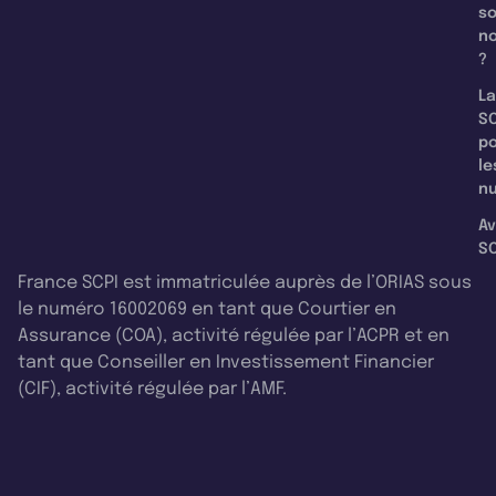
s
n
?
La
SC
p
le
nu
Av
SC
France SCPI est immatriculée auprès de l’ORIAS sous
le numéro 16002069 en tant que Courtier en
Assurance (COA), activité régulée par l’ACPR et en
tant que Conseiller en Investissement Financier
(CIF), activité régulée par l’AMF.