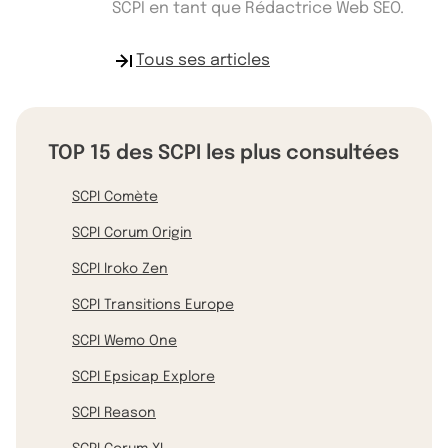
SCPI en tant que Rédactrice Web SEO.
Tous ses articles
TOP 15 des SCPI les plus consultées
SCPI Comète
SCPI Corum Origin
SCPI Iroko Zen
SCPI Transitions Europe
SCPI Wemo One
SCPI Epsicap Explore
SCPI Reason