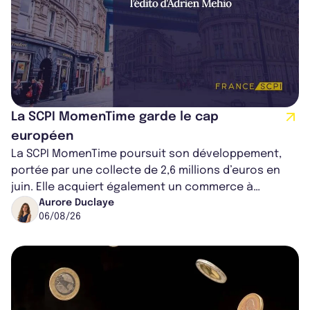
La SCPI MomenTime garde le cap
européen
La SCPI MomenTime poursuit son développement,
portée par une collecte de 2,6 millions d’euros en
juin. Elle acquiert également un commerce à
Worcester, place une plateforme logisti...
Aurore Duclaye
06/08/26