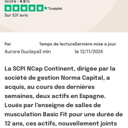
Score :
4.9
/5
Sur 531 avis
Par
Temps de lecture
Dernière mise à jour
Aurore Duclaye
2 min
le
12/11/2024
La SCPI NCap Continent, dirigée par la
société de gestion Norma Capital, a
acquis, au cours des dernières
semaines, deux actifs en Espagne.
Loués par l’enseigne de salles de
musculation Basic Fit pour une durée de
12 ans, ces actifs, nouvellement joints