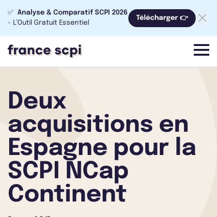
✅
Analyse & Comparatif SCPI 2026
Télécharger 👉
- L’Outil Gratuit Essentiel
menu
Deux
acquisitions en
Espagne pour la
SCPI NCap
Continent