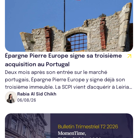
Épargne Pierre Europe signe sa troisième
acquisition au Portugal
Deux mois après son entrée sur le marché
portugais, Épargne Pierre Europe y signe déjà son
troisième immeuble. La SCPI vient d'acquérir à Leiria,
dans le centre du pays, un établis...
Rabia Al Sid Chikh
06/08/26