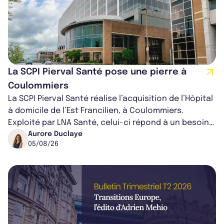
La SCPI Pierval Santé pose une pierre à
Coulommiers
La SCPI Pierval Santé réalise l’acquisition de l’Hôpital
à domicile de l’Est Francilien, à Coulommiers.
Exploité par LNA Santé, celui-ci répond à un besoin
médical croissant, qui s...
Aurore Duclaye
05/08/26