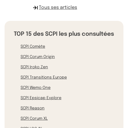
Tous ses articles
TOP 15 des SCPI les plus consultées
SCPI Comète
SCPI Corum Origin
SCPI Iroko Zen
SCPI Transitions Europe
SCPI Wemo One
SCPI Epsicap Explore
SCPI Reason
SCPI Corum XL