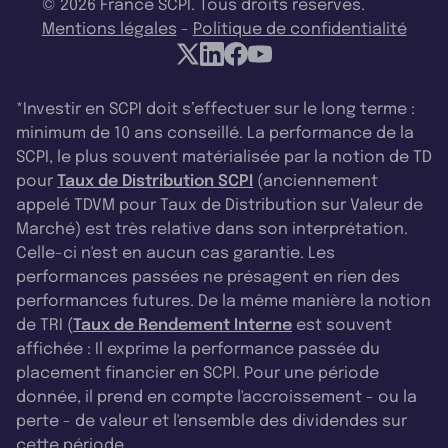
© 2026 France SCPI. Tous droits réservés.
Mentions légales
-
Politique de confidentialité
*Investir en SCPI doit s’effectuer sur le long terme :
minimum de 10 ans conseillé. La performance de la
SCPI, le plus souvent matérialisée par la notion de TD
pour
Taux de Distribution SCPI
(anciennement
appelé TDVM pour Taux de Distribution sur Valeur de
Marché) est très relative dans son interprétation.
Celle-ci n'est en aucun cas garantie. Les
performances passées ne présagent en rien des
performances futures. De la même manière la notion
de TRI (
Taux de Rendement Interne
est souvent
affichée : Il exprime la performance passée du
placement financier en SCPI. Pour une période
donnée, il prend en compte l'accroissement - ou la
perte - de valeur et l'ensemble des dividendes sur
cette période.