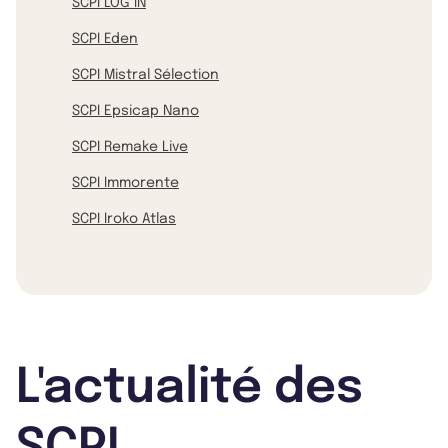
SCPI LOG IN
SCPI Eden
SCPI Mistral Sélection
SCPI Epsicap Nano
SCPI Remake Live
SCPI Immorente
SCPI Iroko Atlas
L'actualité des