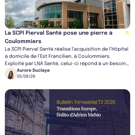
La SCPI Pierval Santé pose une pierre à
Coulommiers
La SCPI Pierval Santé réalise l’acquisition de l’Hôpital
à domicile de l’Est Francilien, à Coulommiers.
Exploité par LNA Santé, celui-ci répond à un besoin
médical croissant, qui s...
Aurore Duclaye
05/08/26