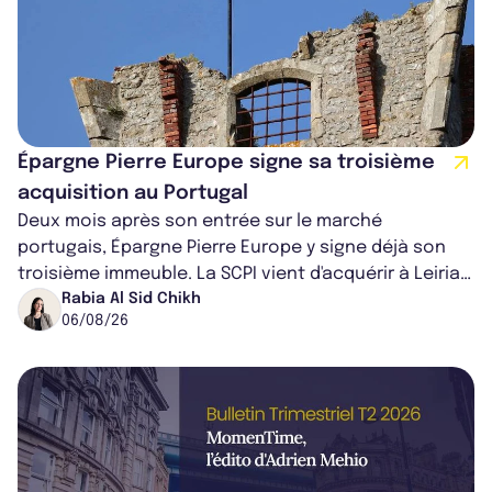
Épargne Pierre Europe signe sa troisième
acquisition au Portugal
Deux mois après son entrée sur le marché
portugais, Épargne Pierre Europe y signe déjà son
troisième immeuble. La SCPI vient d'acquérir à Leiria,
dans le centre du pays, un établis...
Rabia Al Sid Chikh
06/08/26