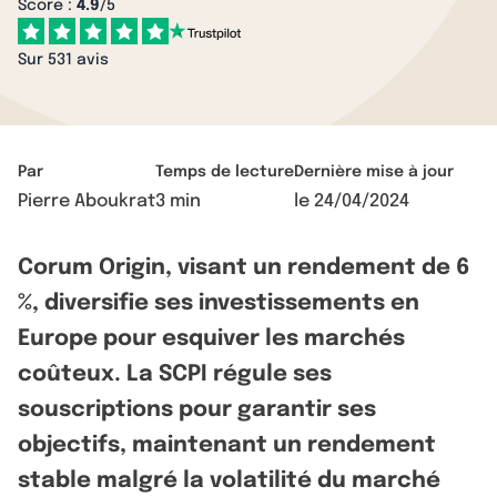
Score :
4.9
/5
Sur 531 avis
Par
Temps de lecture
Dernière mise à jour
Pierre Aboukrat
3 min
le
24/04/2024
Corum Origin, visant un rendement de 6
%, diversifie ses investissements en
Europe pour esquiver les marchés
coûteux. La SCPI régule ses
souscriptions pour garantir ses
objectifs, maintenant un rendement
stable malgré la volatilité du marché