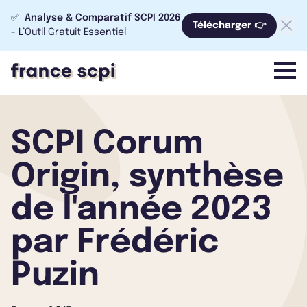
✅
Analyse & Comparatif SCPI 2026
Télécharger 👉
- L’Outil Gratuit Essentiel
menu
SCPI Corum
Origin, synthèse
de l'année 2023
par Frédéric
Puzin