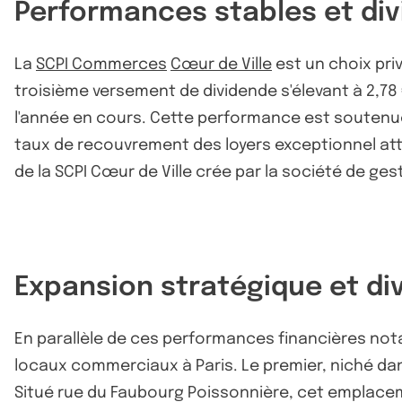
Performances stables et divi
La
SCPI Commerces
Cœur de Ville
est un choix priv
troisième versement de dividende s'élevant à 2,78 
l'année en cours. Cette performance est soutenue 
taux de recouvrement des loyers exceptionnel atte
de la SCPI Cœur de Ville crée par la société de ge
Expansion stratégique et div
En parallèle de ces performances financières notab
locaux commerciaux à Paris. Le premier, niché dan
Situé rue du Faubourg Poissonnière, cet emplacem