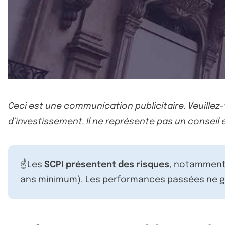
Ceci est une communication publicitaire. Veuillez
d’investissement. Il ne représente pas un conseil e
☝️Les
SCPI présentent des risques
, notamment 
ans minimum). Les performances passées ne ga