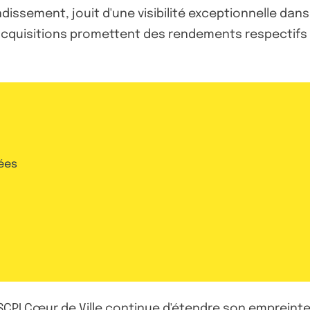
dissement, jouit d'une visibilité exceptionnelle dans
quisitions promettent des rendements respectifs de
ées
a SCPI Cœur de Ville continue d'étendre son empreinte