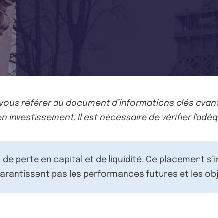
-vous référer au document d’informations clés avant
n investissement. Il est nécessaire de vérifier l'adéq
de perte en capital et de liquidité. Ce placement s’
rantissent pas les performances futures et les obj