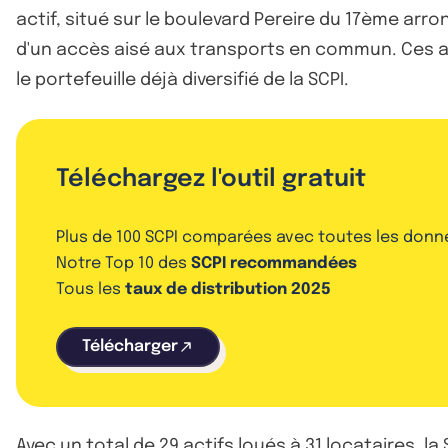
actif, situé sur le boulevard Pereire du 17ème arron
d'un accès aisé aux transports en commun. Ces ac
le portefeuille déjà diversifié de la SCPI.
Téléchargez l'outil gratuit
Plus de 100 SCPI comparées avec toutes les donn
Notre Top 10 des
SCPI recommandées
Tous les
taux de distribution 2025
Télécharger
Avec un total de 29 actifs loués à 31 locataires, l