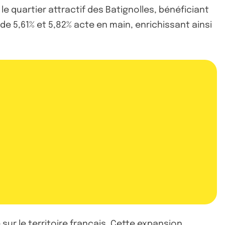
 le quartier attractif des Batignolles, bénéficiant
 5,61% et 5,82% acte en main, enrichissant ainsi
 sur le territoire français. Cette expansion