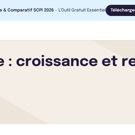
e & Comparatif SCPI 2026
- L’Outil Gratuit Essentiel
Télécharge
e : croissance et