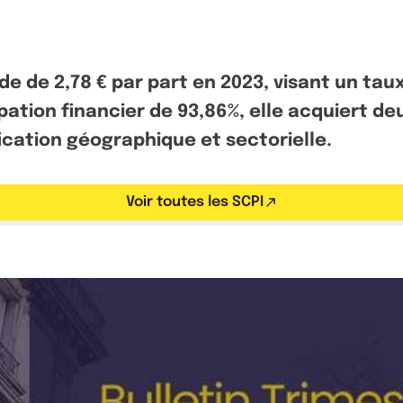
de de 2,78 € par part en 2023, visant un taux
ion financier de 93,86%, elle acquiert de
ication géographique et sectorielle.
Voir toutes les SCPI