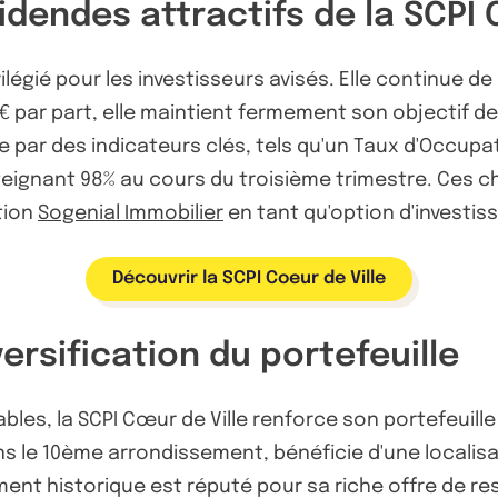
dendes attractifs de la SCPI 
ilégié pour les investisseurs avisés. Elle continue d
€ par part, elle maintient fermement son objectif de
par des indicateurs clés, tels qu'un Taux d'Occupat
ignant 98% au cours du troisième trimestre. Ces chif
stion
Sogenial Immobilier
en tant qu'option d'investi
Découvrir la SCPI Coeur de Ville
ersification du portefeuille
les, la SCPI Cœur de Ville renforce son portefeuille
s le 10ème arrondissement, bénéficie d'une localisa
ent historique est réputé pour sa riche offre de re