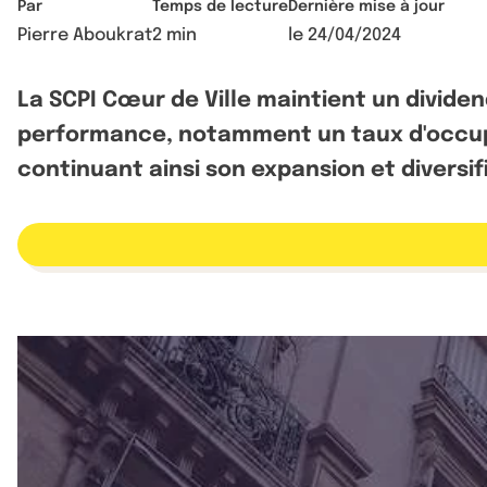
Par
Temps de lecture
Dernière mise à jour
Pierre Aboukrat
2 min
le
24/04/2024
La SCPI Cœur de Ville maintient un dividen
performance, notamment un taux d'occupat
continuant ainsi son expansion et diversif