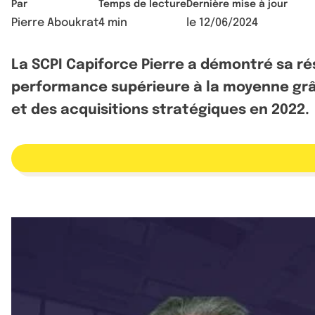
Par
Temps de lecture
Dernière mise à jour
Pierre Aboukrat
4 min
le
12/06/2024
La SCPI Capiforce Pierre a démontré sa r
performance supérieure à la moyenne grâce
et des acquisitions stratégiques en 2022.