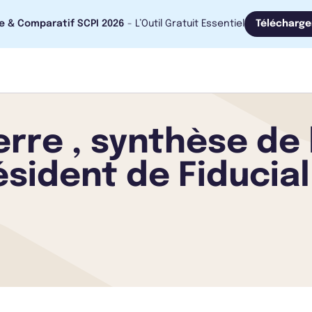
e & Comparatif SCPI 2026
- L’Outil Gratuit Essentiel
Télécharge
erre , synthèse de
résident de Fiducia