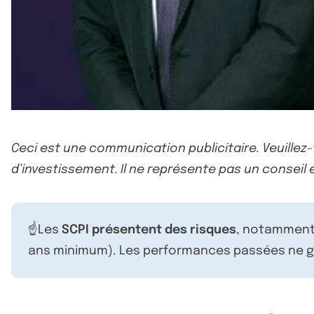
Ceci est une communication publicitaire. Veuillez
d’investissement. Il ne représente pas un conseil e
☝️Les
SCPI présentent des risques
, notamment 
ans minimum). Les performances passées ne ga