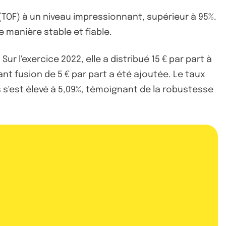
(TOF) à un niveau impressionnant, supérieur à 95%.
e manière stable et fiable.
ur l'exercice 2022, elle a distribué 15 € par part à
nt fusion de 5 € par part a été ajoutée. Le taux
ns s'est élevé à 5,09%, témoignant de la robustesse