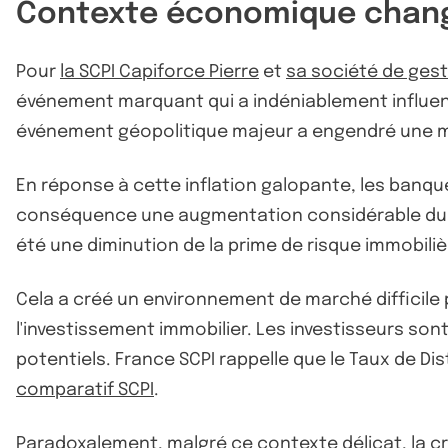
Contexte économique change
Pour
la SCPI Capiforce Pierre
et
sa société de gest
événement marquant qui a indéniablement influenc
événement géopolitique majeur a engendré une monté
En réponse à cette inflation galopante, les banq
conséquence une augmentation considérable du c
été une diminution de la prime de risque immobil
Cela a créé un environnement de marché difficile
l'investissement immobilier. Les investisseurs so
potentiels. France SCPI rappelle que le Taux de Dis
comparatif SCPI
.
Paradoxalement, malgré ce contexte délicat, la c