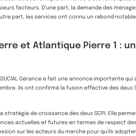
sieurs facteurs. D'une part, la demande des ménage
e part, les services ont connu un rebond notable, i
erre et Atlantique Pierre 1 :
FIDUCIAL Gérance a fait une annonce importante qui a
re, ils ont confirmé la fusion effective des deux S
a stratégie de croissance des deux SCPI. Elle permet
igences actuelles et futures en termes de respect 
ression sur les acteurs du marché pour qu'ils adopt