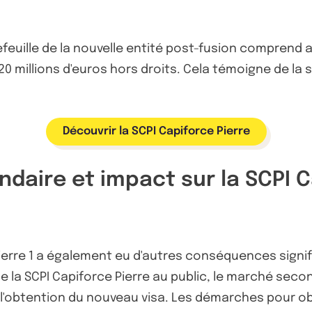
efeuille de la nouvelle entité post-fusion comprend a
 millions d'euros hors droits. Cela témoigne de la so
Découvrir la SCPI Capiforce Pierre
aire et impact sur la SCPI Ca
Pierre 1 a également eu d'autres conséquences signifi
e la SCPI Capiforce Pierre au public, le marché sec
 l'obtention du nouveau visa. Les démarches pour ob