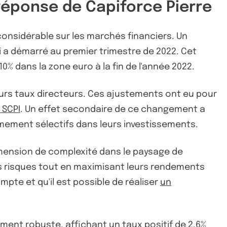
réponse de Capiforce Pierre
considérable sur les marchés financiers. Un
 a démarré au premier trimestre de 2022. Cet
% dans la zone euro à la fin de l'année 2022.
eurs taux directeurs. Ces ajustements ont eu pour
a SCPI
. Un effet secondaire de ce changement a
êmement sélectifs dans leurs investissements.
imension de complexité dans le paysage de
rs risques tout en maximisant leurs rendements
mpte et qu'il est possible de réaliser
un
ent robuste, affichant un taux positif de 2,6%