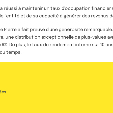
a réussi à maintenir un taux d'occupation financier 
de l'entité et de sa capacité à générer des revenus d
e Pierre a fait preuve d'une générosité remarquable. S
e, une distribution exceptionnelle de plus-values ava
de 9%. De plus, le taux de rendement interne sur 10 a
l du temps.
ées