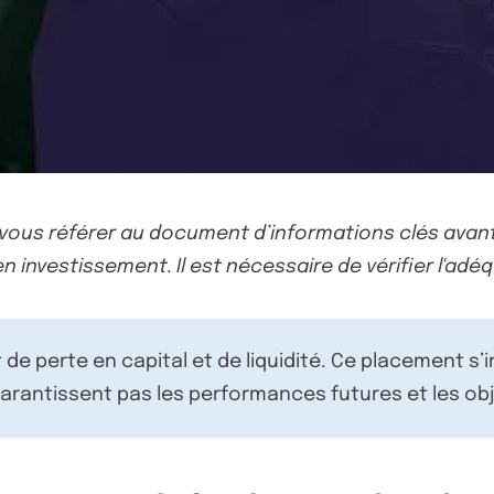
-vous référer au document d’informations clés avant
n investissement. Il est nécessaire de vérifier l'adéq
de perte en capital et de liquidité. Ce placement s’
rantissent pas les performances futures et les obj