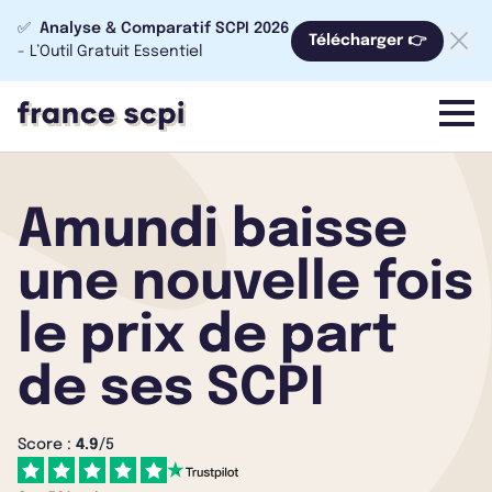
✅
Analyse & Comparatif SCPI 2026
Télécharger 👉
- L’Outil Gratuit Essentiel
menu
Amundi baisse
une nouvelle fois
le prix de part
de ses SCPI
Score :
4.9
/5