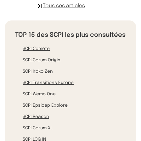
Tous ses articles
TOP 15 des SCPI les plus consultées
SCPI Comète
SCPI Corum Origin
SCPI Iroko Zen
SCPI Transitions Europe
SCPI Wemo One
SCPI Epsicap Explore
SCPI Reason
SCPI Corum XL
SCPI LOG IN