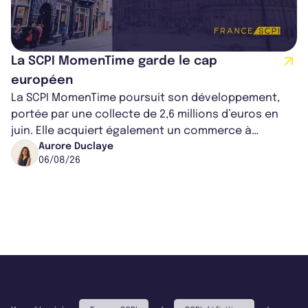
La SCPI MomenTime garde le cap
européen
La SCPI MomenTime poursuit son développement,
portée par une collecte de 2,6 millions d’euros en
juin. Elle acquiert également un commerce à
Worcester, place une plateforme logisti...
Aurore Duclaye
06/08/26