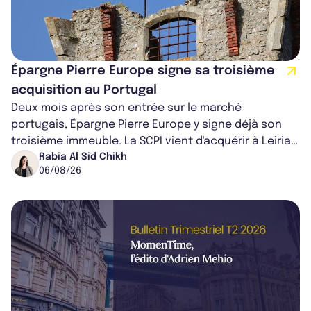
Épargne Pierre Europe signe sa troisième
acquisition au Portugal
Deux mois après son entrée sur le marché
portugais, Épargne Pierre Europe y signe déjà son
troisième immeuble. La SCPI vient d'acquérir à Leiria,
dans le centre du pays, un établis...
Rabia Al Sid Chikh
06/08/26