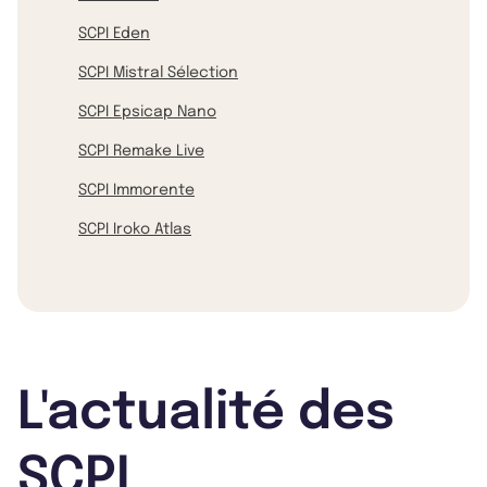
SCPI Eden
SCPI Mistral Sélection
SCPI Epsicap Nano
SCPI Remake Live
SCPI Immorente
SCPI Iroko Atlas
L'actualité des
SCPI