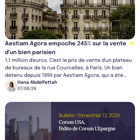
Aestiam Agora empoche 245% sur la vente
d'un bien parisien
1,1 million d'euros. C'est le prix de vente d'un plateau
de bureaux de la rue Courcelles, à Paris. Un bien
détenu depuis 1999 par Aestiam Agora, qui a été
cédé avec une plus-value...
Hana Abdelfettah
07/08/26