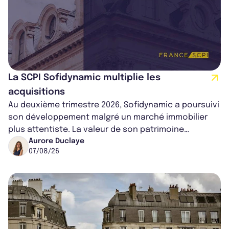
La SCPI Sofidynamic multiplie les
acquisitions
Au deuxième trimestre 2026, Sofidynamic a poursuivi
son développement malgré un marché immobilier
plus attentiste. La valeur de son patrimoine
progresse de 3,8% à périmètre constan...
Aurore Duclaye
07/08/26