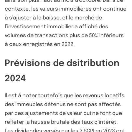
ainsi son plus haut au mois d’octobre. Dans ce
contexte, les valeurs immobilières ont continué
à s’ajuster à la baisse, et le marché de
l’investissement immobilier a affiché des
volumes de transactions plus de 50% inférieurs
à ceux enregistrés en 2022.
Prévisions de dsitribution
2024
Il est à noter toutefois que les revenus locatifs
des immeubles détenus ne sont pas affectés
par ces ajustements de valeur qui ne font que
refléter la hausse brutale des taux d’intérêt.
Les dividendes versés par les 3 SCPI en 2023 ont