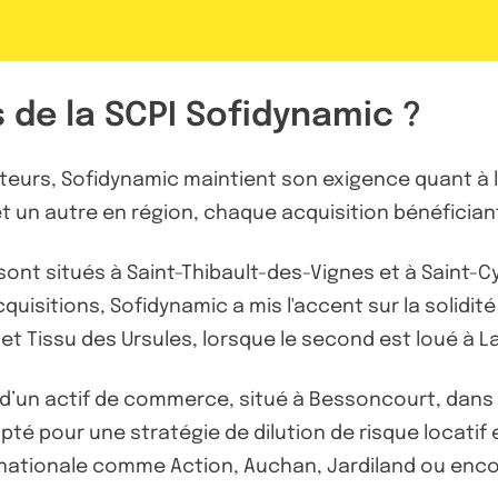
s de la SCPI Sofidynamic ?
teurs, Sofidynamic maintient son exigence quant à la
t un autre en région, chaque acquisition bénéfician
sont situés à Saint-Thibault-des-Vignes et à Saint-
quisitions, Sofidynamic a mis l'accent sur la solidité
t Tissu des Ursules, lorsque le second est loué à La 
nt d’un actif de commerce, situé à Bessoncourt, dans 
pté pour une stratégie de dilution de risque locatif en
 nationale comme Action, Auchan, Jardiland ou enc