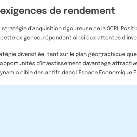
 exigences de rendement
a stratégie d’acquisition rigoureuse de la SCPI. Pos
e cette exigence, répondant ainsi aux attentes d’inv
tégie diversifiée, tant sur le plan géographique que s
 opportunités d’investissement davantage attractive
ynamic cible des actifs dans l’Espace Économique E