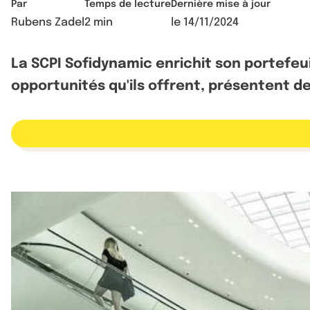
Par
Temps de lecture
Dernière mise à jour
Rubens Zadel
2 min
le
14/11/2024
La SCPI Sofidynamic enrichit son portefeuil
opportunités qu'ils offrent, présentent de