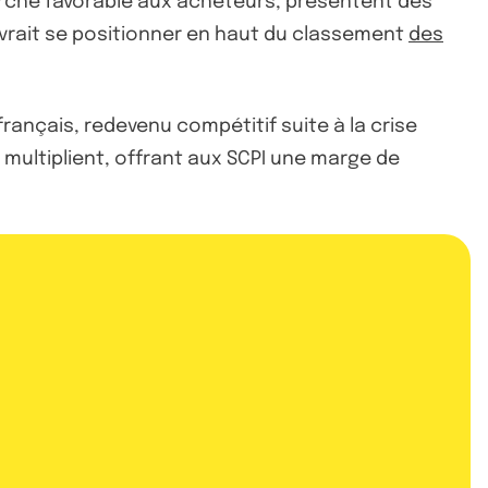
arché favorable aux acheteurs, présentent des
evrait se positionner en haut du classement
des
français, redevenu compétitif suite à la crise
multiplient, offrant aux SCPI une marge de