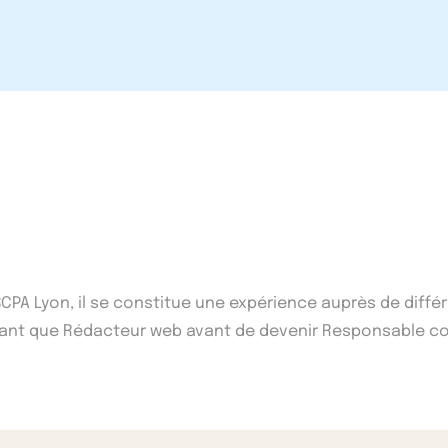
'ISCPA Lyon, il se constitue une expérience auprès de di
n tant que Rédacteur web avant de devenir Responsable co