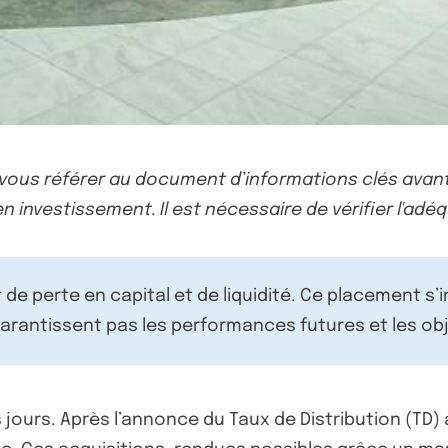
-vous référer au document d’informations clés avant
n investissement. Il est nécessaire de vérifier l'adéq
de perte en capital et de liquidité. Ce placement s’
rantissent pas les performances futures et les obj
s jours. Après l’annonce du Taux de Distribution (TD)