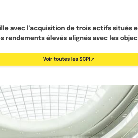
le avec l’acquisition de trois actifs situés 
s rendements élevés alignés avec les object
Voir toutes les SCPI