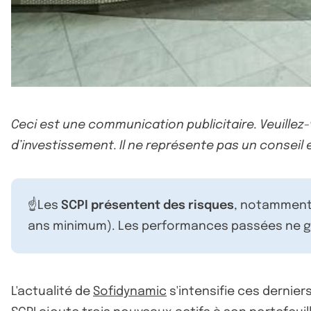
Ceci est une communication publicitaire. Veuillez
d’investissement. Il ne représente pas un conseil e
☝️Les
SCPI présentent des risques
, notamment 
ans minimum). Les performances passées ne ga
L'actualité de
Sofidynamic
s'intensifie ces dernier