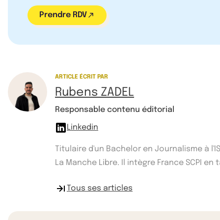
Prendre RDV
ARTICLE ÉCRIT PAR
Rubens ZADEL
Responsable contenu éditorial
Linkedin
Titulaire d'un Bachelor en Journalisme à l
La Manche Libre. Il intègre France SCPI e
Tous ses articles