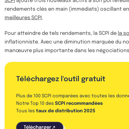
SCPI
ajoute trois nouveaux actifs à son portefeui
rendements clés en main (immédiats) oscillant en
meilleures SCPI
.
Pour atteindre de tels rendements, la SCPI de
la s
inflationniste. Avec une diminution marquée du no
manœuvre plus importante dans les négociations
Téléchargez l'outil gratuit
Plus de 100 SCPI comparées avec toutes les donn
Notre Top 10 des
SCPI recommandées
Tous les
taux de distribution 2025
Télécharger