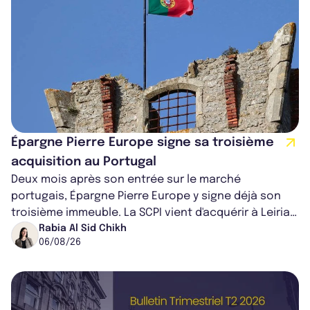
Épargne Pierre Europe signe sa troisième
acquisition au Portugal
Deux mois après son entrée sur le marché
portugais, Épargne Pierre Europe y signe déjà son
troisième immeuble. La SCPI vient d'acquérir à Leiria,
dans le centre du pays, un établis...
Rabia Al Sid Chikh
06/08/26