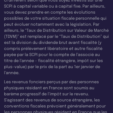
ci diffèrent selon que vous soyez investis sur une
SCPI à capital variable ou à capital fixe. Par ailleurs,
vous devez prendre en compte les évolutions
possibles de votre situation fiscale personnelle qui
peut évoluer notamment avec la législation. Par
ailleurs, le “Taux de Distribution sur Valeur de Marché
(TDVM)” est remplacé par le “Taux de Distribution” qui
est la division du dividende brut avant fiscalité (y
compris prélèvement libératoire et autre fiscalité
payée par la SCPI pour le compte de l’associé au
titre de l’année - fiscalité étrangère, impôt sur les
plus-value) par le prix de la part au 1er janvier de
l’année.
Les revenus fonciers perçus par des personnes
physiques résidant en France sont soumis au
barème progressif de l’impôt sur le revenu.
S’agissant des revenus de source étrangère, les
conventions fiscales prévoient généralement pour
les personnes physiques résidant en France que les