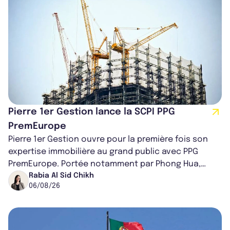
Pierre 1er Gestion lance la SCPI PPG
PremEurope
Pierre 1er Gestion ouvre pour la première fois son
expertise immobilière au grand public avec PPG
PremEurope. Portée notamment par Phong Hua,
ancien directeur des investissements d...
Rabia Al Sid Chikh
06/08/26