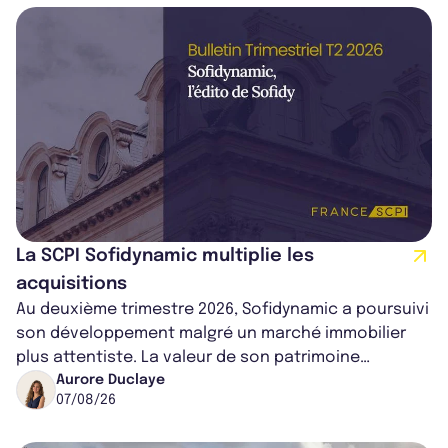
La SCPI Sofidynamic multiplie les
acquisitions
Au deuxième trimestre 2026, Sofidynamic a poursuivi
son développement malgré un marché immobilier
plus attentiste. La valeur de son patrimoine
progresse de 3,8% à périmètre constan...
Aurore Duclaye
07/08/26