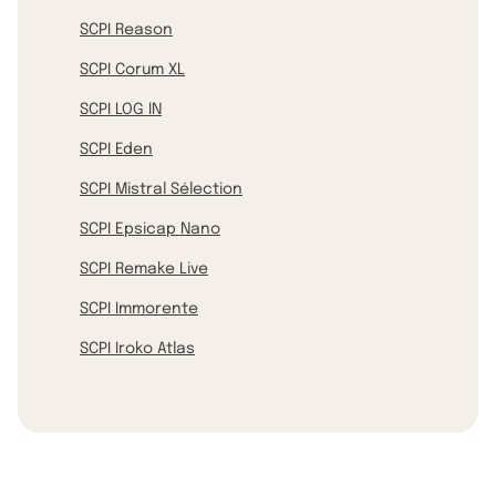
SCPI Reason
SCPI Corum XL
SCPI LOG IN
SCPI Eden
SCPI Mistral Sélection
SCPI Epsicap Nano
SCPI Remake Live
SCPI Immorente
SCPI Iroko Atlas