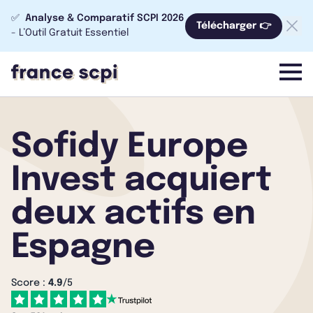
✅
Analyse & Comparatif SCPI 2026
Télécharger 👉
- L’Outil Gratuit Essentiel
menu
Sofidy Europe
Invest acquiert
deux actifs en
Espagne
Score :
4.9
/5