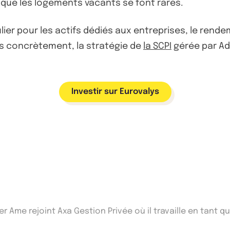
 que les logements vacants se font rares.
ulier pour les actifs dédiés aux entreprises, le rend
lus concrètement, la stratégie de
la SCPI
gérée par Ad
Investir sur Eurovalys
er Ame rejoint Axa Gestion Privée où il travaille en tant 