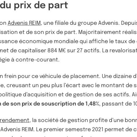
u prix de part
ion
Advenis REIM
, une filiale du groupe Advenis. Depu
sation et de son prix de part. Majoritairement réali
sance économique mondiale qui affiche le taux de 
met de capitaliser 884 M€ sur 27 actifs. La revaloris
tégie à contre-courant.
é un frein pour ce véhicule de placement. Une dizaine 
se, creusant un peu plus l’écart avec le montant de s
tique d’acquisition et de gestion de ses actifs. Ain
 de son prix de souscription de 1,48%
, passant de 1
e rendement
, la société de gestion profite d’une bo
 Advenis REIM. Le premier semestre 2021 permet de 