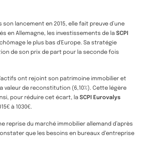
is son lancement en 2015, elle fait preuve d’une
sés en Allemagne, les investissements de la
SCPI
chômage le plus bas d'Europe. Sa stratégie
ation de son prix de part pour la seconde fois
d’actifs ont rejoint son patrimoine immobilier et
a valeur de reconstitution (6,10%). Cette légère
si, pour réduire cet écart, la
SCPI Eurovalys
015€ à 1030€.
nne reprise du marché immobilier allemand d’après
constater que les besoins en bureaux d’entreprise