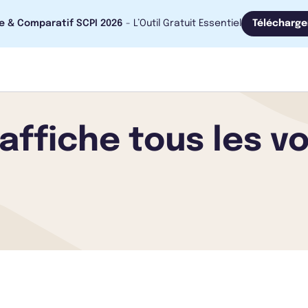
e & Comparatif SCPI 2026
- L’Outil Gratuit Essentiel
Télécharge
 affiche tous les v