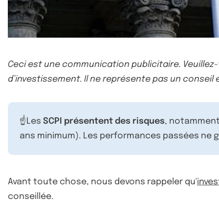
Ceci est une communication publicitaire. Veuillez
d’investissement. Il ne représente pas un conseil e
☝️Les
SCPI présentent des risques
, notamment 
ans minimum). Les performances passées ne ga
Avant toute chose, nous devons rappeler qu'
inves
conseillée.