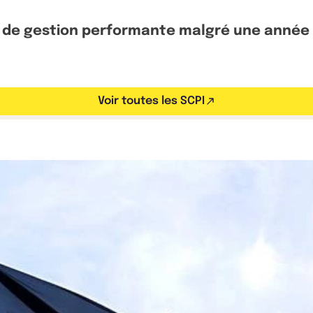
 de gestion performante malgré une année 2
Voir toutes les SCPI