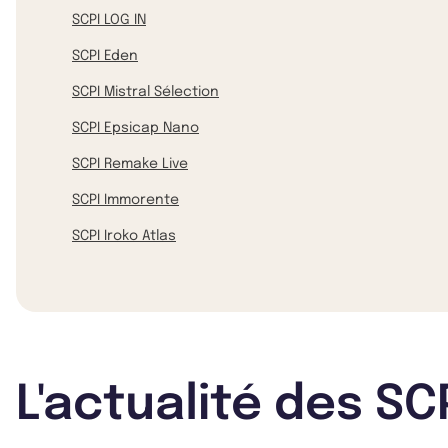
SCPI LOG IN
SCPI Eden
SCPI Mistral Sélection
SCPI Epsicap Nano
SCPI Remake Live
SCPI Immorente
SCPI Iroko Atlas
L'actualité des SC