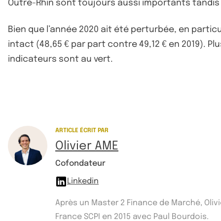
Outre-Rhin sont toujours aussi importants tandis
Bien que l’année 2020 ait été perturbée, en partic
intact (48,65 € par part contre 49,12 € en 2019). P
indicateurs sont au vert.
ARTICLE ÉCRIT PAR
Olivier AME
Cofondateur
Linkedin
Après un Master 2 Finance de Marché, Olivi
France SCPI en 2015 avec Paul Bourdois.