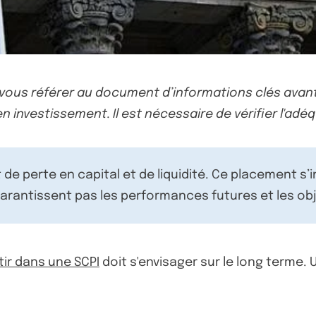
-vous référer au document d’informations clés avant
n investissement. Il est nécessaire de vérifier l'adéq
de perte en capital et de liquidité. Ce placement s’
rantissent pas les performances futures et les obj
tir dans une SCPI
doit s'envisager sur le long terme.