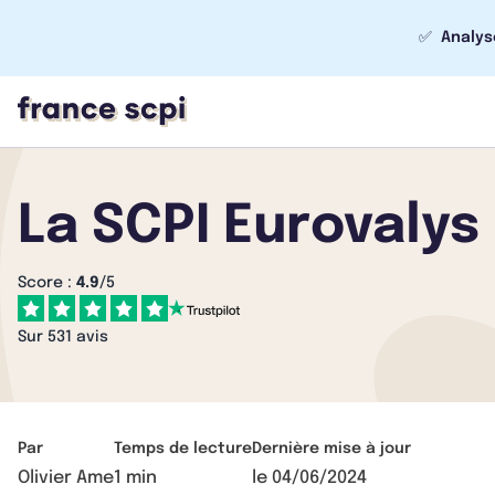
✅
Analys
La SCPI Eurovalys
Score :
4.9
/5
Sur 531 avis
Par
Temps de lecture
Dernière mise à jour
Olivier Ame
1 min
le
04/06/2024