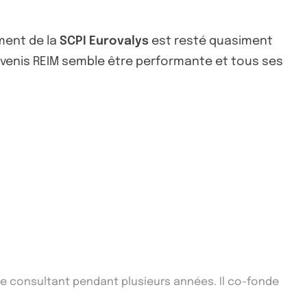
ement de la
SCPI Eurovalys
est resté quasiment
venis REIM semble être performante et tous ses
que consultant pendant plusieurs années. Il co-fonde