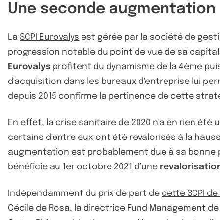
Une seconde augmentation d
La
SCPI Eurovalys
est gérée par la société de gest
progression notable du point de vue de sa capitali
Eurovalys
profitent du dynamisme de la 4ème puis
d'acquisition dans les bureaux d'entreprise lui per
depuis 2015 confirme la pertinence de cette stra
En effet, la crise sanitaire de 2020 n'a en rien ét
certains d'entre eux ont été revalorisés à la haus
augmentation est probablement due à sa bonne poli
bénéficie au 1er octobre 2021 d’une
revalorisation
Indépendamment du prix de part de
cette SCPI d
Cécile de Rosa, la directrice Fund Management de