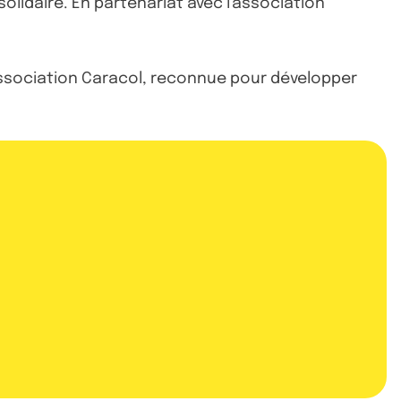
lidaire. En partenariat avec l'association
'association Caracol, reconnue pour développer