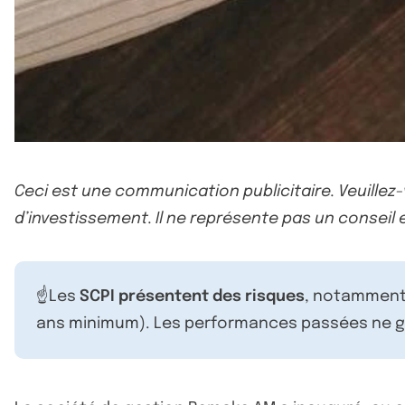
Ceci est une communication publicitaire. Veuillez
d’investissement. Il ne représente pas un conseil e
☝️Les
SCPI présentent des risques
, notamment 
ans minimum). Les performances passées ne ga