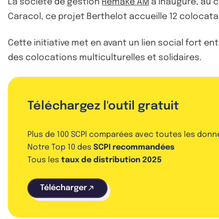
La société de gestion
Remake AM
a inauguré, au c
Caracol, ce projet Berthelot accueille 12 colocata
Cette initiative met en avant un lien social fort en
des colocations multiculturelles et solidaires.
Téléchargez l'outil gratuit
Plus de 100 SCPI comparées avec toutes les donn
Notre Top 10 des
SCPI recommandées
Tous les
taux de distribution 2025
Télécharger