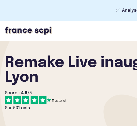
✅
Analys
Remake Live inaug
Lyon
Score :
4.9
/5
Sur 531 avis