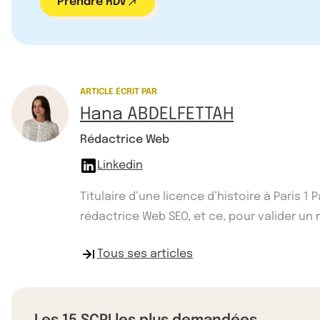
Prendre RDV
ARTICLE ÉCRIT PAR
Hana ABDELFETTAH
Rédactrice Web
Linkedin
Titulaire d’une licence d’histoire à Paris 
rédactrice Web SEO, et ce, pour valider un ma
Tous ses articles