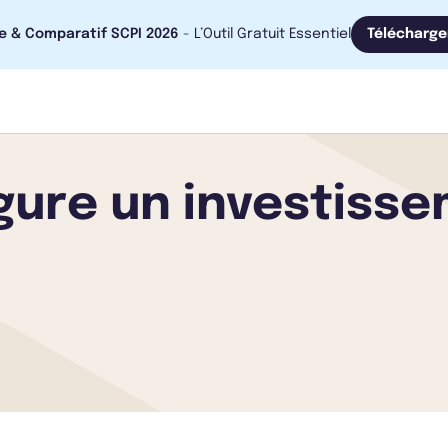
e & Comparatif SCPI 2026
- L’Outil Gratuit Essentiel
Télécharge
ure un investisse