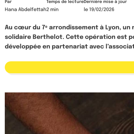
Par
Temps de lecture
Dernière mise à jour
Hana Abdelfettah
2 min
le
19/02/2026
Au cœur du 7ᵉ arrondissement à Lyon, un n
solidaire Berthelot. Cette opération est 
développée en partenariat avec l’associa