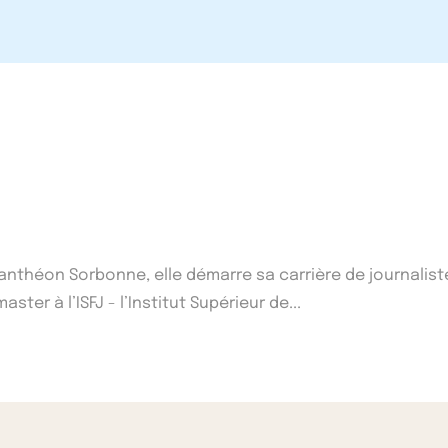
1 Panthéon Sorbonne, elle démarre sa carrière de journalist
ster à l’ISFJ - l’Institut Supérieur de...