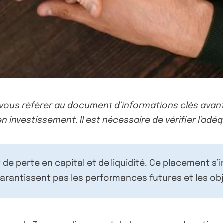
-vous référer au document d’informations clés avant
n investissement. Il est nécessaire de vérifier l'adéq
de perte en capital et de liquidité. Ce placement s’
rantissent pas les performances futures et les obj