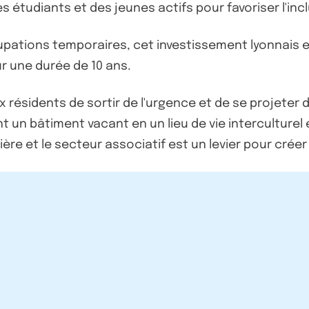
s étudiants et des jeunes actifs pour favoriser l'inc
upations temporaires, cet investissement lyonnais es
ur une durée de 10 ans.
 résidents de sortir de l'urgence et de se projeter d
nt un bâtiment vacant en un lieu de vie interculture
e et le secteur associatif est un levier pour créer u