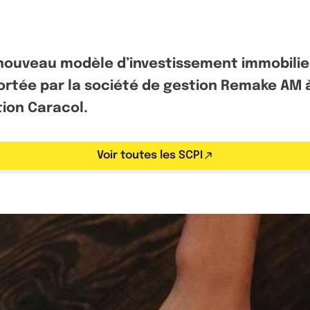
ouveau modèle d’investissement immobilier v
portée par la société de gestion Remake AM à
tion Caracol.
Voir toutes les SCPI