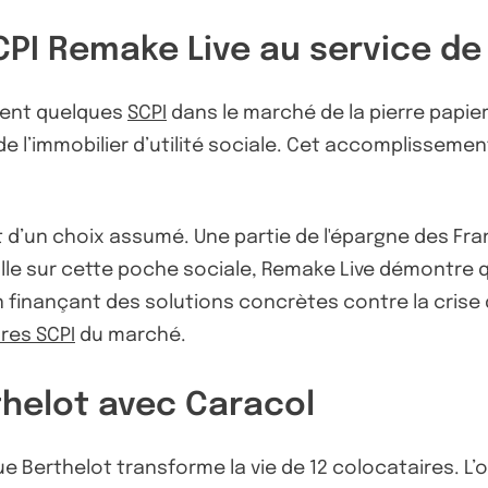
CPI Remake Live au service de
ement quelques
SCPI
dans le marché de la pierre papie
de l’immobilier d’utilité sociale. Cet accomplissem
 d’un choix assumé. Une partie de l'épargne des Franç
le sur cette poche sociale, Remake Live démontre q
n finançant des solutions concrètes contre la crise 
ures SCPI
du marché.
thelot avec Caracol
ue Berthelot transforme la vie de 12 colocataires. L’