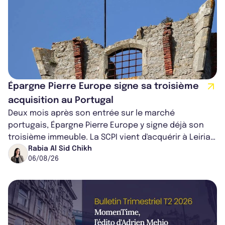
Épargne Pierre Europe signe sa troisième
acquisition au Portugal
Deux mois après son entrée sur le marché
portugais, Épargne Pierre Europe y signe déjà son
troisième immeuble. La SCPI vient d'acquérir à Leiria,
dans le centre du pays, un établis...
Rabia Al Sid Chikh
06/08/26