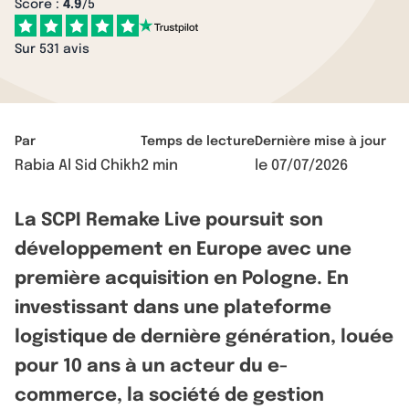
Score :
4.9
/5
Sur 531 avis
Par
Temps de lecture
Dernière mise à jour
Rabia Al Sid Chikh
2 min
le
07/07/2026
La SCPI Remake Live poursuit son
développement en Europe avec une
première acquisition en Pologne. En
investissant dans une plateforme
logistique de dernière génération, louée
pour 10 ans à un acteur du e-
commerce, la société de gestion