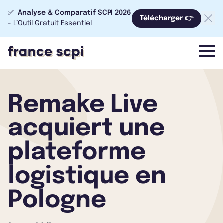
✅
Analyse & Comparatif SCPI 2026
Télécharger 👉
- L’Outil Gratuit Essentiel
menu
Remake Live
acquiert une
plateforme
logistique en
Pologne