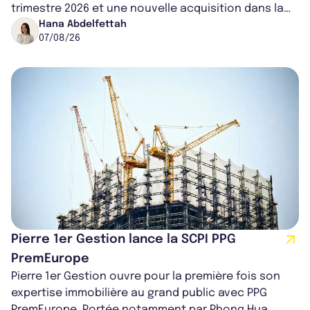
trimestre 2026 et une nouvelle acquisition dans la
région de Chicago. Entre hausse de...
Hana Abdelfettah
07/08/26
Pierre 1er Gestion lance la SCPI PPG
PremEurope
Pierre 1er Gestion ouvre pour la première fois son
expertise immobilière au grand public avec PPG
PremEurope. Portée notamment par Phong Hua,