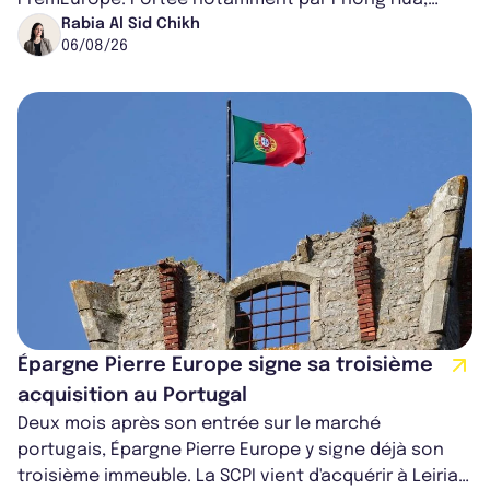
ancien directeur des investissements d...
Rabia Al Sid Chikh
06/08/26
Épargne Pierre Europe signe sa troisième
acquisition au Portugal
Deux mois après son entrée sur le marché
portugais, Épargne Pierre Europe y signe déjà son
troisième immeuble. La SCPI vient d'acquérir à Leiria,