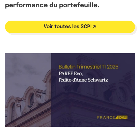
performance du portefeuille.
Voir toutes les SCPI