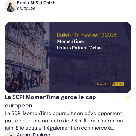
dans le centre du pays, un établis...
Rabia Al Sid Chikh
06/08/26
La SCPI MomenTime garde le cap
européen
La SCPI MomenTime poursuit son développement,
portée par une collecte de 2,6 millions d’euros en
juin. Elle acquiert également un commerce à
Worcester, place une plateforme logisti...
Aurore Duclaye