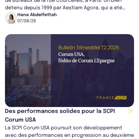
de bureaux de la rue Courcelles, à Paris. Un bien
détenu depuis 1999 par Aestiam Agora, qui a été
cédé avec une plus-value...
Hana Abdelfettah
07/08/26
Des performances solides pour la SCPI
Corum USA
La SCPI Corum USA poursuit son développement
avec des performances en progression au deuxième