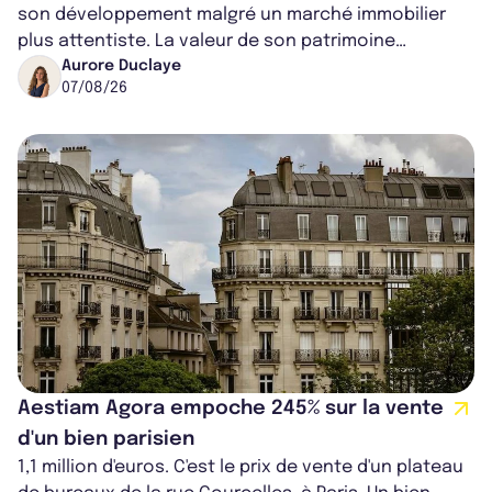
son développement malgré un marché immobilier
plus attentiste. La valeur de son patrimoine
progresse de 3,8% à périmètre constan...
Aurore Duclaye
07/08/26
Aestiam Agora empoche 245% sur la vente
d'un bien parisien
1,1 million d'euros. C'est le prix de vente d'un plateau