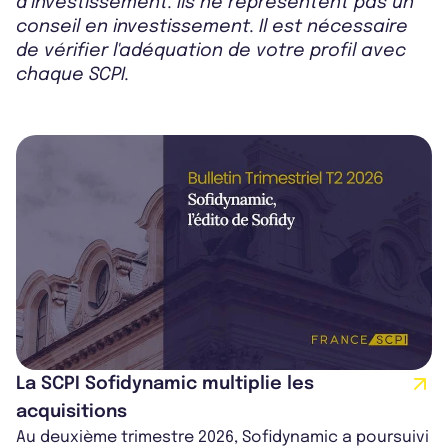
d’investissement. Ils ne représentent pas un
conseil en investissement. Il est nécessaire
de vérifier l'adéquation de votre profil avec
chaque SCPI.
La SCPI Sofidynamic multiplie les
acquisitions
Au deuxième trimestre 2026, Sofidynamic a poursuivi