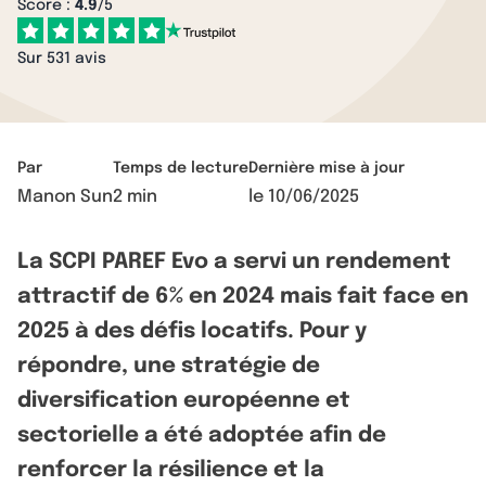
Score :
4.9
/5
Sur 531 avis
Par
Temps de lecture
Dernière mise à jour
Manon Sun
2 min
le
10/06/2025
La SCPI PAREF Evo a servi un rendement
attractif de 6% en 2024 mais fait face en
2025 à des défis locatifs. Pour y
répondre, une stratégie de
diversification européenne et
sectorielle a été adoptée afin de
renforcer la résilience et la