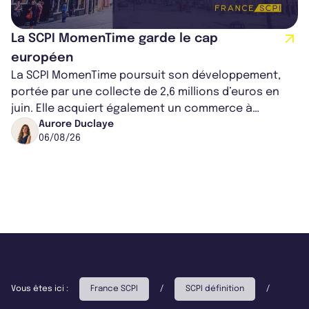
La SCPI MomenTime garde le cap
européen
La SCPI MomenTime poursuit son développement,
portée par une collecte de 2,6 millions d’euros en
juin. Elle acquiert également un commerce à
Worcester, place une plateforme logisti...
Aurore Duclaye
06/08/26
Vous êtes ici :
France SCPI
/
SCPI définition
/