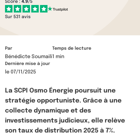
Score :
4.9
/5
Sur 531 avis
Par
Temps de lecture
Bénédicte Soumaili
1 min
Dernière mise à jour
le
07/11/2025
La SCPI Osmo Énergie poursuit une
stratégie opportuniste. Grâce à une
collecte dynamique et des
investissements judicieux, elle relève
son taux de distribution 2025 à 7%.