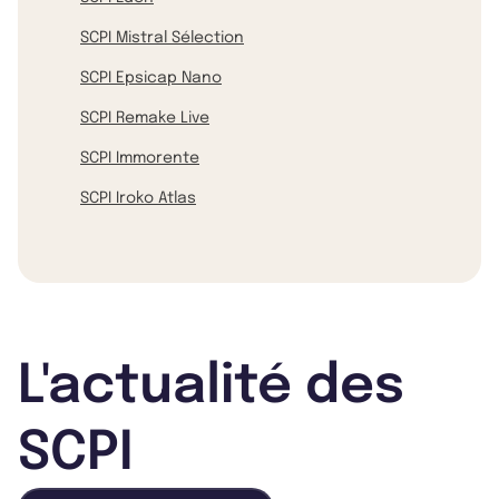
SCPI Mistral Sélection
SCPI Epsicap Nano
SCPI Remake Live
SCPI Immorente
SCPI Iroko Atlas
L'actualité des
SCPI