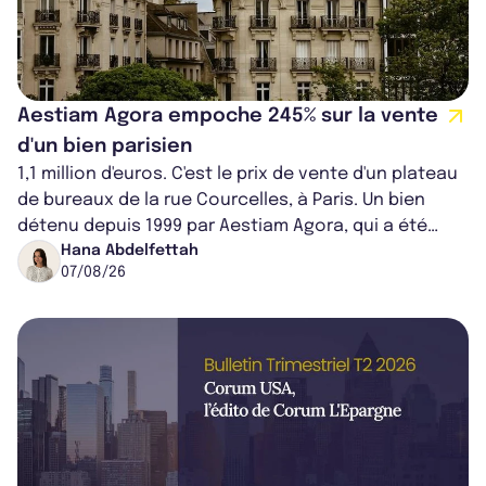
Aestiam Agora empoche 245% sur la vente
d'un bien parisien
1,1 million d'euros. C'est le prix de vente d'un plateau
de bureaux de la rue Courcelles, à Paris. Un bien
détenu depuis 1999 par Aestiam Agora, qui a été
cédé avec une plus-value...
Hana Abdelfettah
07/08/26