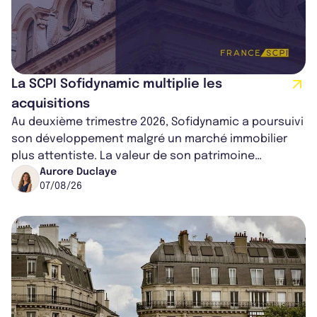
La SCPI Sofidynamic multiplie les
acquisitions
Au deuxième trimestre 2026, Sofidynamic a poursuivi
son développement malgré un marché immobilier
plus attentiste. La valeur de son patrimoine
progresse de 3,8% à périmètre constan...
Aurore Duclaye
07/08/26