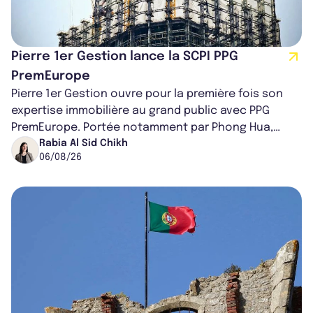
Pierre 1er Gestion lance la SCPI PPG
PremEurope
Pierre 1er Gestion ouvre pour la première fois son
expertise immobilière au grand public avec PPG
PremEurope. Portée notamment par Phong Hua,
ancien directeur des investissements d...
Rabia Al Sid Chikh
06/08/26