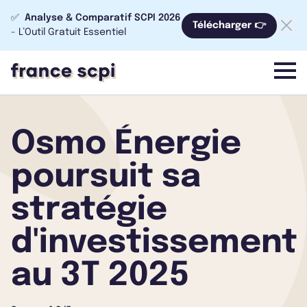
✅
Analyse & Comparatif SCPI 2026
Télécharger 👉
- L’Outil Gratuit Essentiel
menu
Osmo Énergie
poursuit sa
stratégie
d'investissement
au 3T 2025