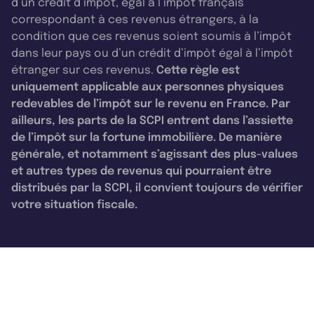
d’un crédit d’impôt, égal à l’impôt français
correspondant à ces revenus étrangers, à la
condition que ces revenus soient soumis à l’impôt
dans leur pays ou d’un crédit d’impôt égal à l’impôt
étranger sur ces revenus.
Cette règle est
uniquement applicable aux personnes physiques
redevables de l’impôt sur le revenu en France. Par
ailleurs, les parts de la SCPI entrent dans l’assiette
de l’impôt sur la fortune immobilière. De manière
générale, et notamment s’agissant des plus-values
et autres types de revenus qui pourraient être
distribués par la SCPI, il convient toujours de vérifier
votre situation fiscale.