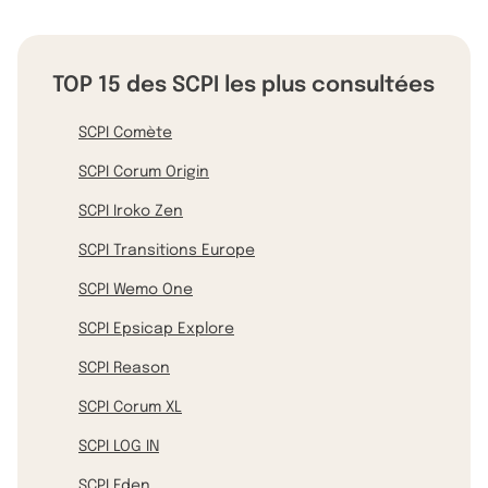
TOP 15 des SCPI les plus consultées
SCPI Comète
SCPI Corum Origin
SCPI Iroko Zen
SCPI Transitions Europe
SCPI Wemo One
SCPI Epsicap Explore
SCPI Reason
SCPI Corum XL
SCPI LOG IN
SCPI Eden