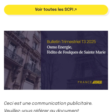
Voir toutes les SCPI
Ceci est une communication publicitaire.
Veuillez-vous référer au document