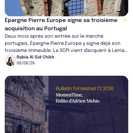
Épargne Pierre Europe signe sa troisième
acquisition au Portugal
Deux mois après son entrée sur le marché
portugais, Épargne Pierre Europe y signe déjà son
troisième immeuble. La SCPI vient d'acquérir à Leiria,
dans le centre du pays, un établis...
Rabia Al Sid Chikh
06/08/26