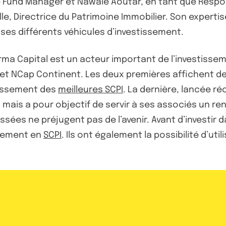
de Fund Manager et Nawale Aoutar, en tant que Resp
e, Directrice du Patrimoine Immobilier. Son expertis
ses différents véhicules d’investissement.
rma Capital est un acteur important de l’investisseme
et NCap Continent. Les deux premières affichent des
lassement des
meilleures SCPI
. La dernière, lancée r
n mais a pour objectif de servir à ses associés un re
ées ne préjugent pas de l’avenir. Avant d’investir 
ssement en
SCPI
. Ils ont également la possibilité d’util