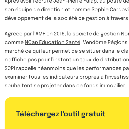
Après avoir recruté Jean-Pierre Yalap, au poste 
son équipe de direction et nomme Sophie Cardovill
développement de la société de gestion à travers 
Agréée par l’AMF en 2016, la société de gestion No
comme
NCap Education Santé
, Vendôme Régions 
marché ce qui leur permet de se situer dans le c
n'affiche pas pour l’instant un taux de distributio
SCPI rappelle néanmoins que les performances pass
examiner tous les indicateurs propres à l’investi
souhaitent se projeter dans ce fonds immobilier.
Téléchargez l'outil gratuit