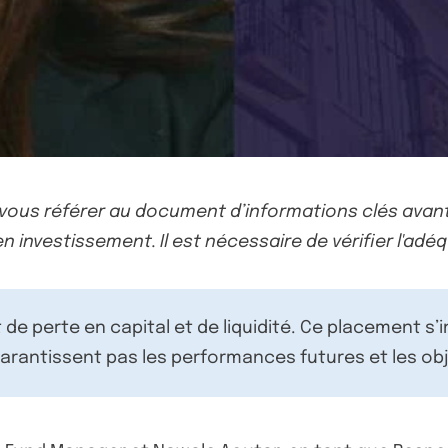
-vous référer au document d’informations clés avant
n investissement. Il est nécessaire de vérifier l'adéq
de perte en capital et de liquidité. Ce placement s’
rantissent pas les performances futures et les obj