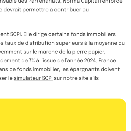
onsable des Partenariats,
Norma Capital
renforce
e devrait permettre à contribuer au
nt SCPI. Elle dirige certains fonds immobiliers
 taux de distribution supérieurs à la moyenne du
écemment sur le marché de la pierre papier,
ndement de 7% à l’issue de l’année 2024. France
dans ce fonds immobilier, les épargnants doivent
iser le
simulateur SCPI
sur notre site s’ils