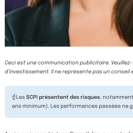
Ceci est une communication publicitaire. Veuillez
d’investissement. Il ne représente pas un conseil e
☝️Les
SCPI présentent des risques
, notamment 
ans minimum). Les performances passées ne ga