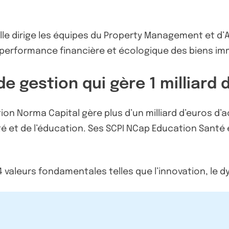
ville dirige les équipes du Property Management et 
a performance financière et écologique des biens imm
 gestion qui gère 1 milliard d
on Norma Capital gère plus d’un milliard d’euros d’act
té et de l’éducation. Ses SCPI NCap Education Sant
4 valeurs fondamentales telles que l’innovation, le 