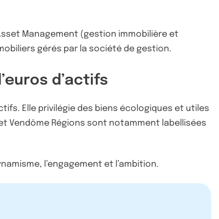
d’Asset Management (gestion immobilière et
obiliers gérés par la société de gestion.
’euros d’actifs
ifs. Elle privilégie des biens écologiques et utiles
é et Vendôme Régions sont notamment labellisées
dynamisme, l’engagement et l’ambition.