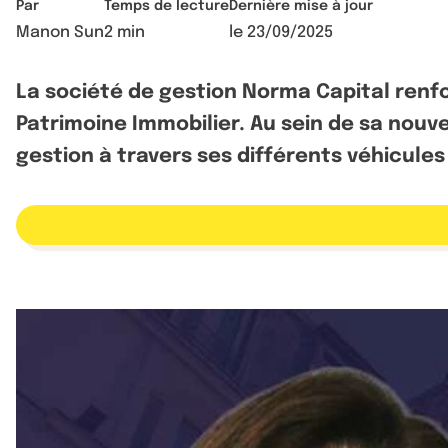
Par
Temps de lecture
Dernière mise à jour
Manon Sun
2 min
le
23/09/2025
La société de gestion Norma Capital renfo
Patrimoine Immobilier. Au sein de sa nouve
gestion à travers ses différents véhicules