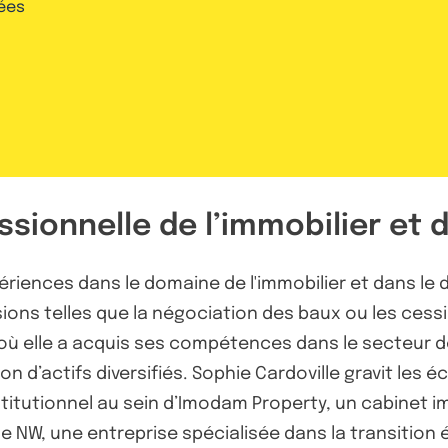
ées
sionnelle de l’immobilier et d
ériences dans le domaine de l'immobilier et dans le d
sions telles que la négociation des baux ou les cess
où elle a acquis ses compétences dans le secteur de
n d’actifs diversifiés. Sophie Cardoville gravit les 
titutionnel au sein d’Imodam Property, un cabinet imm
de NW, une entreprise spécialisée dans la transition 