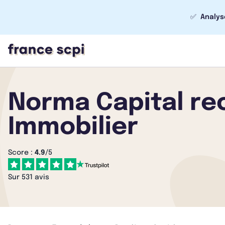
✅
Analys
Norma Capital rec
Immobilier
Score :
4.9
/5
Sur 531 avis