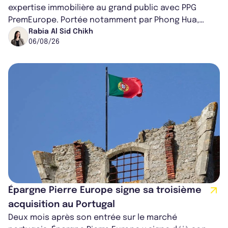
expertise immobilière au grand public avec PPG
PremEurope. Portée notamment par Phong Hua,
ancien directeur des investissements d...
Rabia Al Sid Chikh
06/08/26
Épargne Pierre Europe signe sa troisième
acquisition au Portugal
Deux mois après son entrée sur le marché