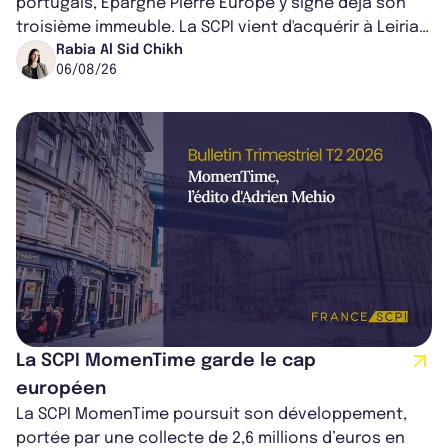
portugais, Épargne Pierre Europe y signe déjà son
troisième immeuble. La SCPI vient d'acquérir à Leiria,
dans le centre du pays, un établis...
Rabia Al Sid Chikh
06/08/26
La SCPI MomenTime garde le cap
européen
La SCPI MomenTime poursuit son développement,
portée par une collecte de 2,6 millions d’euros en