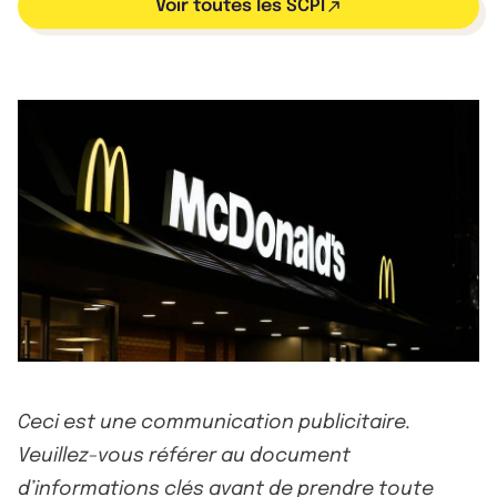
Voir toutes les SCPI
Ceci est une communication publicitaire.
Veuillez-vous référer au document
d’informations clés avant de prendre toute