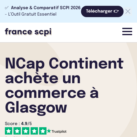
✅
Analyse & Comparatif SCPI 2026
Télécharger 👉
- L’Outil Gratuit Essentiel
menu
NCap Continent
achète un
commerce à
Glasgow
Score :
4.9
/5