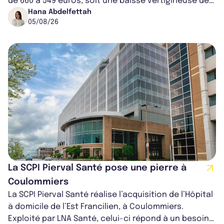
de 660 à 549 euros, soit une baisse vertigineuse de
16,82%. Cette nouvell...
Hana Abdelfettah
05/08/26
La SCPI Pierval Santé pose une pierre à
Coulommiers
La SCPI Pierval Santé réalise l’acquisition de l’Hôpital
à domicile de l’Est Francilien, à Coulommiers.
Exploité par LNA Santé, celui-ci répond à un besoin