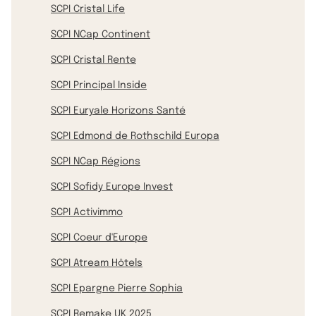
SCPI Cristal Life
SCPI NCap Continent
SCPI Cristal Rente
SCPI Principal Inside
SCPI Euryale Horizons Santé
SCPI Edmond de Rothschild Europa
SCPI NCap Régions
SCPI Sofidy Europe Invest
SCPI Activimmo
SCPI Coeur d'Europe
SCPI Atream Hôtels
SCPI Epargne Pierre Sophia
SCPI Remake UK 2025